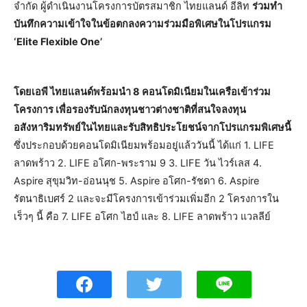
จำกัด ผู้ดำเนินงานโครงการบัตรสมาชิก ไทยแลนด์ อีลิท
ร่วมทำ
บันทึกความเข้าใจในข้อตกลงความร่วมมือพิเศษในโปรแกรม
‘Elite Flexible One’
โดยเอพี ไทยแลนด์พร้อมนำ 8 คอนโดมิเนียมในเครือเข้าร่วม
โครงการ เพื่อรองรับนักลงทุนชาวต่างชาติที่สนใจลงทุน
อสังหาริมทรัพย์ในไทยและรับสิทธิประโยชน์จากโปรแกรมพิเศษนี้
ซึ่งประกอบด้วยคอนโดมิเนียมพร้อมอยู่แล้ววันนี้ ได้แก่ 1. LIFE
ลาดพร้าว 2. LIFE อโศก-พระราม 9 3. LIFE วัน ไวร์เลส 4.
Aspire สุขุมวิท-อ่อนนุช 5. Aspire อโศก-รัชดา 6. Aspire
รัตนาธิเบศร์ 2 และจะมีโครงการเข้าร่วมเพิ่มอีก 2 โครงการใน
เร็วๆ นี้ คือ 7. LIFE อโศก ไฮป์ และ 8. LIFE ลาดพร้าว แวลลีย์