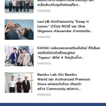
สัมมนาวิชาการและการตลาดเชิงรุก แนะ
เคล็ดลับปรับธุรกิจท่องเที่ยว...
05/08/2026
Levi’s® เปิดตัวแคมเปญ “Keep it
Loose.” นำโดย ROSÉ และ Shai
Gilgeous-Alexander ถ่ายทอดนิย...
05/08/2026
KAYAKI เฉลิมฉลองเดสติเนชั่นใหม่ ที่ดิเอ็มค
วอเทียร์เปิดตัวเซ็ตเมนูใหม่
‘Toyosu’ เสิร์ฟ 4 วัตถุดิบล้ำค...
05/08/2026
Bambu Lab เปิด Bambu
World และ Authorized Premium
Store แห่งแรกในไทย เดินหน้า
สร้าง Community แห่งการ...
04/08/2026