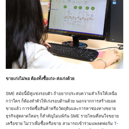
ขายเก่งไม่พอ ต้องทั้งซื้อเก่ง-ส่งเก่งด้วย
SME สมัยนี้มีคู่แข่งรอบตัว ถ้าอยากประสบความสำเร็จให้เหนือ
กว่าใคร ก็ต้องทำตัวให้เก่งรอบด้านด้วย นอกจากการสร้างยอด
ขายแล้ว การจัดซื้อสินค้าหรือวัตถุดิบและการหาช่องทางขยาย
ธุรกิจสู่ตลาดใหม่ๆ ก็สำคัญไม่แพ้กัน SME รายไหนที่สนใจขยาย
เครือข่าย ไม่ว่าเพื่อซื้อหรือขาย สามารถเข้าร่วมแพลตฟอร์ม
T-