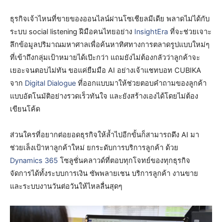
ธุรกิจเจ้าไหนที่ขายของออนไลน์ผ่านโซเชียลมีเดีย พลาดไม่ได้กับ
ระบบ social listening ฝีมือคนไทยอย่าง
InsightEra
ที่จะช่วยเจาะ
ลึกข้อมูลปริมาณมหาศาลเพื่อค้นหาทิศทางการตลาดรูปแบบใหม่ๆ
ที่เข้าถึงกลุ่มเป้าหมายได้เป๊ะกว่า แถมยังไม่ต้องกลัวว่าลูกค้าจะ
เยอะจนตอบไม่ทัน ขอแค่ยืมมือ AI อย่างเจ้าแชทบอท CUBIKA
จาก
Digital Dialogue
ที่ออกแบบมาให้ช่วยตอบคำถามของลูกค้า
แบบอัตโนมัติอย่างรวดเร็วทันใจ และยังสร้างเองได้โดยไม่ต้อง
เขียนโค้ด
ส่วนใครที่อยากต่อยอดธุรกิจให้ล้ำไปอีกขั้นก็สามารถดึง AI มา
ช่วยเล็งเป้าหาลูกค้าใหม่ ยกระดับการบริการลูกค้า ด้วย
Dynamics 365
โซลูชั่นคลาวด์ที่ตอบทุกโจทย์ของทุกธุรกิจ
จัดการได้ทั้งระบบการเงิน ซัพพลายเชน บริการลูกค้า งานขาย
และระบบงานวันต่อวันให้ไหลลื่นสุดๆ