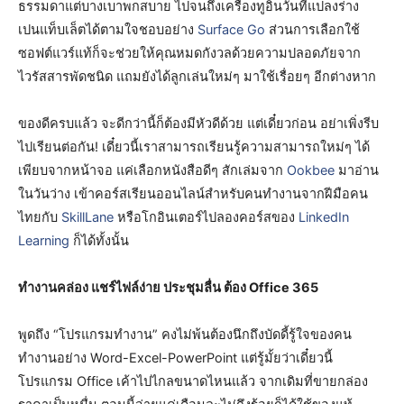
ธรรมดาแต่บางเบาพกสบาย ไปจนถึงเครื่องทูอินวันที่แปลงร่าง
เปนแท็บเล็ตได้ตามใจชอบอย่าง
Surface Go
ส่วนการเลือกใช้
ซอฟต์แวร์แท้ก็จะช่วยให้คุณหมดกังวลด้วยความปลอดภัยจาก
ไวรัสสารพัดชนิด แถมยังได้ลูกเล่นใหม่ๆ มาใช้เรื่อยๆ อีกต่างหาก
ของดีครบแล้ว จะดีกว่านี้ก็ต้องมีหัวดีด้วย แต่เดี๋ยวก่อน อย่าเพิ่งรีบ
ไปเรียนต่อกัน! เดี๋ยวนี้เราสามารถเรียนรู้ความสามารถใหม่ๆ ได้
เพียบจากหน้าจอ แค่เลือกหนังสือดีๆ สักเล่มจาก
Ookbee
มาอ่าน
ในวันว่าง เข้าคอร์สเรียนออนไลน์สำหรับคนทำงานจากฝีมือคน
ไทยกับ
SkillLane
หรือโกอินเตอร์ไปลองคอร์สของ
LinkedIn
Learning
ก็ได้ทั้งนั้น
ทำงานคล่อง แชร์ไฟล์ง่าย ประชุมลื่น ต้อง
Office 365
พูดถึง “โปรแกรมทำงาน” คงไม่พ้นต้องนึกถึงบัดดี้รู้ใจของคน
ทำงานอย่าง Word-Excel-PowerPoint แต่รู้มั้ยว่าเดี๋ยวนี้
โปรแกรม Office เค้าไปไกลขนาดไหนแล้ว จากเดิมที่ขายกล่อง