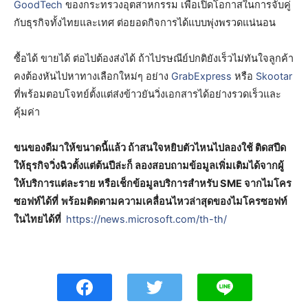
GoodTech
ของกระทรวงอุตสาหกรรม เพื่อเปิดโอกาสในการจับคู่
กับธุรกิจทั้งไทยและเทศ ต่อยอดกิจการได้แบบพุ่งพรวดแน่นอน
ซื้อได้ ขายได้ ต่อไปต้องส่งได้ ถ้าไปรษณีย์ปกติยังเร็วไม่ทันใจลูกค้า
คงต้องหันไปหาทางเลือกใหม่ๆ อย่าง
GrabExpress
หรือ
Skootar
ที่พร้อมตอบโจทย์ตั้งแต่ส่งข้าวยันวิ่งเอกสารได้อย่างรวดเร็วและ
คุ้มค่า
ขนของดีมาให้ขนาดนี้แล้ว ถ้าสนใจหยิบตัวไหนไปลองใช้ ติดสปีด
ให้ธุรกิจวิ่งฉิวตั้งแต่ต้นปีล่ะก็ ลองสอบถามข้อมูลเพิ่มเติมได้จากผู้
ให้บริการแต่ละราย หรือเช็กข้อมูลบริการสำหรับ SME จากไมโคร
ซอฟท์ได้ที่
พร้อมติดตามความเคลื่อนไหวล่าสุดของไมโครซอฟท์
ในไทยได้ที่
https://news.microsoft.com/th-th/