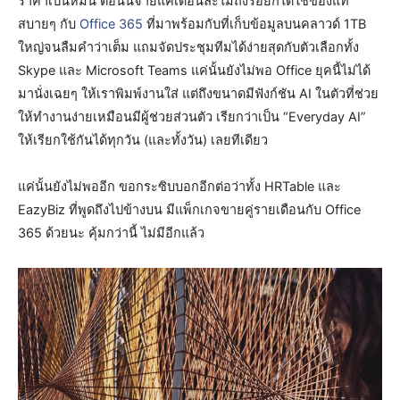
ราคาเป็นหมื่น ตอนนี้จ่ายแค่เดือนละไม่ถึงร้อยก็ได้ใช้ของแท้
สบายๆ กับ
Office 365
ที่มาพร้อมกับที่เก็บข้อมูลบนคลาวด์ 1TB
ใหญ่จนลืมคำว่าเต็ม แถมจัดประชุมทีมได้ง่ายสุดกับตัวเลือกทั้ง
Skype และ Microsoft Teams แค่นั้นยังไม่พอ Office ยุคนี้ไม่ได้
มานั่งเฉยๆ ให้เราพิมพ์งานใส่ แต่ถึงขนาดมีฟังก์ชัน AI ในตัวที่ช่วย
ให้ทำงานง่ายเหมือนมีผู้ช่วยส่วนตัว เรียกว่าเป็น “Everyday AI”
ให้เรียกใช้กันได้ทุกวัน (และทั้งวัน) เลยทีเดียว
แค่นั้นยังไม่พออีก ขอกระซิบบอกอีกต่อว่าทั้ง HRTable และ
EazyBiz ที่พูดถึงไปข้างบน มีแพ็กเกจขายคู่รายเดือนกับ Office
365 ด้วยนะ คุ้มกว่านี้ ไม่มีอีกแล้ว