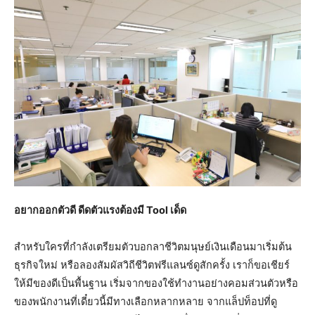
อยากออกตัวดี ดีดตัวแรงต้องมี
Tool เด็ด
สำหรับใครที่กำลังเตรียมตัวบอกลาชีวิตมนุษย์เงินเดือนมาเริ่มต้น
ธุรกิจใหม่ หรือลองสัมผัสวิถีชีวิตฟรีแลนซ์ดูสักครั้ง เราก็ขอเชียร์
ให้มีของดีเป็นพื้นฐาน เริ่มจากของใช้ทำงานอย่างคอมส่วนตัวหรือ
ของพนักงานที่เดี๋ยวนี้มีทางเลือกหลากหลาย จากแล็ปท็อปที่ดู