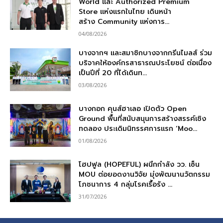
World และ Authorized Premium
Store แห่งแรกในไทย เดินหน้า
สร้าง Community แห่งการ...
04/08/2026
บางจากฯ และสมาชิกบางจากกรีนไมลส์ ร่วม
บริจาคให้องค์กรสาธารณประโยชน์ ต่อเนื่อง
เป็นปีที่ 20 ที่ได้เดินท...
03/08/2026
บางกอก คุนส์ฮาเลอ เปิดตัว Open
Ground พื้นที่สนับสนุนการสร้างสรรค์เชิง
ทดลอง ประเดิมนิทรรศการแรก ‘Moo...
01/08/2026
โฮปฟูล (HOPEFUL) ผนึกกำลัง วว. เซ็น
MOU ต่อยอดงานวิจัย มุ่งพัฒนานวัตกรรม
โภชนาการ 4 กลุ่มโรคเรื้อรัง ...
31/07/2026