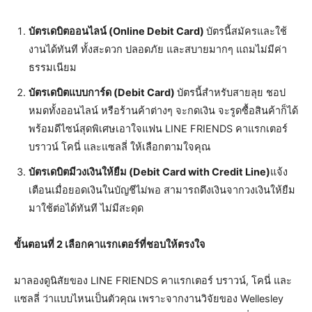
บัตรเดบิตออนไลน์ (Online Debit Card)
บัตรนี้สมัครและใช้
งานได้ทันที ทั้งสะดวก ปลอดภัย และสบายมากๆ แถมไม่มีค่า
ธรรมเนียม
บัตรเดบิตแบบการ์ด (Debit Card)
บัตรนี้สำหรับสายลุย ชอป
หมดทั้งออนไลน์ หรือร้านค้าต่างๆ จะกดเงิน จะรูดซื้อสินค้าก็ได้
พร้อมดีไซน์สุดพิเศษเอาใจแฟน LINE FRIENDS คาแรกเตอร์
บราวน์ โคนี่ และแซลลี่ ให้เลือกตามใจคุณ
บัตรเดบิตมีวงเงินให้ยืม (Debit Card with Credit Line)
แจ้ง
เตือนเมื่อยอดเงินในบัญชีไม่พอ สามารถดึงเงินจากวงเงินให้ยืม
มาใช้ต่อได้ทันที ไม่มีสะดุด
ขั้นตอนที่
2 เลือกคาแรกเตอร์ที่ชอบให้ตรงใจ
มาลองดูนิสัยของ LINE FRIENDS คาแรกเตอร์ บราวน์, โคนี่ และ
แซลลี่ ว่าแบบไหนเป็นตัวคุณ เพราะจากงานวิจัยของ Wellesley