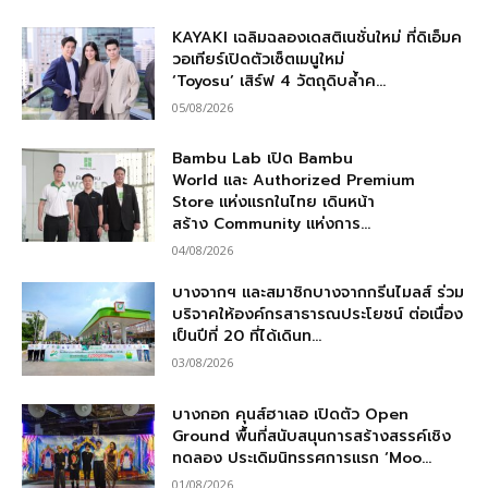
KAYAKI เฉลิมฉลองเดสติเนชั่นใหม่ ที่ดิเอ็มค
วอเทียร์เปิดตัวเซ็ตเมนูใหม่
‘Toyosu’ เสิร์ฟ 4 วัตถุดิบล้ำค...
05/08/2026
Bambu Lab เปิด Bambu
World และ Authorized Premium
Store แห่งแรกในไทย เดินหน้า
สร้าง Community แห่งการ...
04/08/2026
บางจากฯ และสมาชิกบางจากกรีนไมลส์ ร่วม
บริจาคให้องค์กรสาธารณประโยชน์ ต่อเนื่อง
เป็นปีที่ 20 ที่ได้เดินท...
03/08/2026
บางกอก คุนส์ฮาเลอ เปิดตัว Open
Ground พื้นที่สนับสนุนการสร้างสรรค์เชิง
ทดลอง ประเดิมนิทรรศการแรก ‘Moo...
01/08/2026