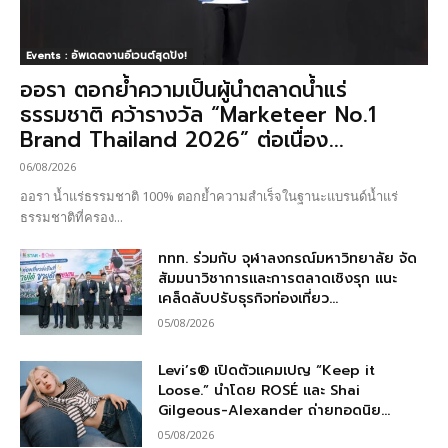
Events : อัพเดตงานอีเวนต์สุดปัง!
ออรา ตอกย้ำความเป็นผู้นำตลาดน้ำแร่
ธรรมชาติ คว้ารางวัล “Marketeer No.1
Brand Thailand 2026” ต่อเนื่อง...
06/08/2026
ออรา น้ำแร่ธรรมชาติ 100% ตอกย้ำความสำเร็จในฐานะแบรนด์น้ำแร่
ธรรมชาติที่ครอง...
ททท. ร่วมกับ จุฬาลงกรณ์มหาวิทยาลัย จัด
สัมมนาวิชาการและการตลาดเชิงรุก แนะ
เคล็ดลับปรับธุรกิจท่องเที่ยว...
05/08/2026
Levi’s® เปิดตัวแคมเปญ “Keep it
Loose.” นำโดย ROSÉ และ Shai
Gilgeous-Alexander ถ่ายทอดนิย...
05/08/2026