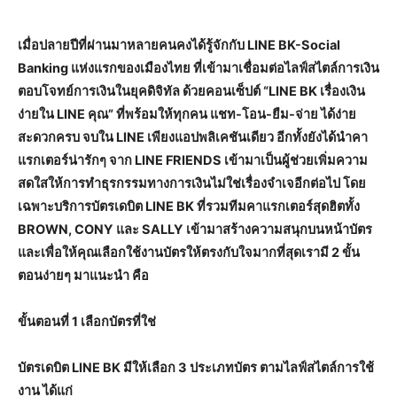
เมื่อปลายปีที่ผ่านมาหลายคนคงได้รู้จักกับ LINE BK-Social
Banking แห่งแรกของเมืองไทย ที่เข้ามาเชื่อมต่อไลฟ์สไตล์การเงิน
ตอบโจทย์การเงินในยุคดิจิทัล ด้วยคอนเซ็ปต์ “LINE BK เรื่องเงิน
ง่ายใน LINE คุณ” ที่พร้อมให้ทุกคน แชท-โอน-ยืม-จ่าย ได้ง่าย
สะดวกครบ จบใน LINE เพียงแอปพลิเคชันเดียว อีกทั้งยังได้นำคา
แรกเตอร์น่ารักๆ จาก LINE FRIENDS เข้ามาเป็นผู้ช่วยเพิ่มความ
สดใสให้การทำธุรกรรมทางการเงินไม่ใช่เรื่องจำเจอีกต่อไป โดย
เฉพาะบริการบัตรเดบิต LINE BK ที่รวมทีมคาแรกเตอร์สุดฮิตทั้ง
BROWN, CONY และ SALLY เข้ามาสร้างความสนุกบนหน้าบัตร
และเพื่อให้คุณเลือกใช้งานบัตรให้ตรงกับใจมากที่สุดเรามี 2 ขั้น
ตอนง่ายๆ มาแนะนำ คือ
ขั้นตอนที่ 1 เลือกบัตรที่ใช่
บัตรเดบิต LINE BK มีให้เลือก 3 ประเภทบัตร ตามไลฟ์สไตล์การใช้
งาน ได้แก่