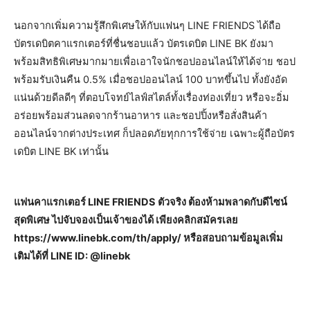
นอกจากเพิ่มความรู้สึกพิเศษให้กับแฟนๆ LINE FRIENDS ได้ถือ
บัตรเดบิตคาแรกเตอร์ที่ชื่นชอบแล้ว บัตรเดบิต LINE BK ยังมา
พร้อมสิทธิพิเศษมากมายเพื่อเอาใจนักชอปออนไลน์ให้ได้จ่าย ชอป
พร้อมรับเงินคืน 0.5% เมื่อชอปออนไลน์ 100 บาทขึ้นไป ทั้งยังอัด
แน่นด้วยดีลดีๆ ที่ตอบโจทย์ไลฟ์สไตล์ทั้งเรื่องท่องเที่ยว หรือจะอิ่ม
อร่อยพร้อมส่วนลดจากร้านอาหาร และชอปปิ้งหรือสั่งสินค้า
ออนไลน์จากต่างประเทศ ก็ปลอดภัยทุกการใช้จ่าย เฉพาะผู้ถือบัตร
เดบิต LINE BK เท่านั้น
แฟนคาแรกเตอร์ LINE FRIENDS ตัวจริง ต้องห้ามพลาดกับดีไซน์
สุดพิเศษ ไปจับจองเป็นเจ้าของได้ เพียงคลิกสมัครเลย
https://www.linebk.com/th/apply/ หรือสอบถามข้อมูลเพิ่ม
เติมได้ที่ LINE ID: @linebk