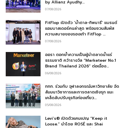
by Allianz Ayudhy...
07/08/2026
FitFlop เปิดตัว ‘น้ำตาล-ทิพนารี’ แบรนด์
แอมบาสเดอร์คนล่าสุด พร้อมชวนสัมผัส
ความสบายของรองเท้า FitFlop ...
07/08/2026
ออรา ตอกย้ำความเป็นผู้นำตลาดน้ำแร่
ธรรมชาติ คว้ารางวัล “Marketeer No.1
Brand Thailand 2026” ต่อเนื่อง...
06/08/2026
ททท. ร่วมกับ จุฬาลงกรณ์มหาวิทยาลัย จัด
สัมมนาวิชาการและการตลาดเชิงรุก แนะ
เคล็ดลับปรับธุรกิจท่องเที่ยว...
05/08/2026
Levi’s® เปิดตัวแคมเปญ “Keep it
Loose.” นำโดย ROSÉ และ Shai