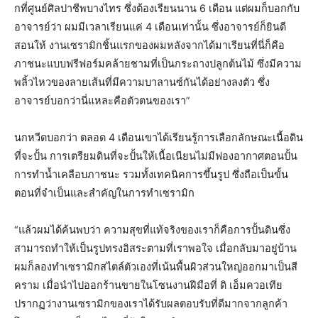
กที่ศูนย์ศิลปาชีพบางไทร ซึ่งต้องเรียนนาน 6 เดือน แต่ผมก็บอกกับ
อาจารย์ว่า ผมมีเวลาเรียนแค่ 4 เดือนเท่านั้น ซึ่งอาจารย์ก็ยินดี
สอนให้ งานเซรามิกชิ้นแรกของผมหลังจากได้มาเรียนที่นี่ก็คือ
ภาชนะแบบฟรีฟอร์มคล้ายชามที่เป็นกระถางปลูกต้นไม้ ซึ่งมีความ
พลิ้วไหวของลายเส้นที่มีความบาลานซ์กันได้อย่างลงตัว ซึ่ง
อาจารย์บอกว่านี่แหละคือตัวตนของเรา”
นกหวีดบอกว่า ตลอด 4 เดือนเขาได้เรียนรู้การเลือกลักษณะเนื้อดิน
ที่จะปั้น การเตรียมดินที่จะปั้นให้เนื้อเนียนไม่มีฟองอากาศตอนปั้น
การทำน้ำเคลือบภาชนะ รวมทั้งเทคนิคการขึ้นรูป ซึ่งถือเป็นขั้น
ตอนที่จำเป็นและสำคัญในการทำเซรามิก
“แล้วผมได้ค้นพบว่า ความสุขที่แท้จริงของเราก็คือการปั้นดินซึ่ง
สามารถทำให้เป็นรูปทรงอิสระตามที่เราพอใจ เมื่อกลับมาอยู่บ้าน
ผมก็ลองทำเซรามิกสไตล์ตัวเองที่เน้นพื้นผิวส่วนใหญ่ออกมาเป็นสี
คราม เมื่อนำไปออกร้านขายในโซนงานฝีมือที่ ดิ เอ็มควอเทีย
ปรากฏว่างานเซรามิกของเราได้รับผลตอบรับที่ดีมากจากลูกค้า