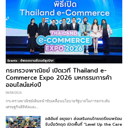
Events : อัพเดตงานอีเวนต์สุดปัง!
กระทรวงพาณิชย์ เปิดเวที Thailand e-
Commerce Expo 2026 มหกรรมการค้า
ออนไลน์แห่งปี
08/08/2026
กระทรวงพาณิชย์เดินหน้าขับเคลื่อนนโยบายรัฐบาลในการยกระดับ
เศรษฐกิจดิจิทัลและ...
อลิอันซ์ อยุธยา ส่งเสริมคนไทยเตรียมพร้อม
รับมือวิกฤต เปิดพื้นที่ “Level Up the Care