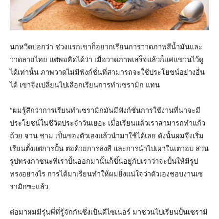
นกหวีดบอกว่า ช่วงแรกเขาก็อยากเรียนการวาดภาพสีน้ำมันและ
วาดลายไทย แต่พอคิดได้ว่า เมื่อวาดภาพเสร็จแล้วก็แค่แขวนไว้ดู
ได้เท่านั้น ภาพวาดไม่มีฟังก์ชั่นที่สามารถจะใช้ประโยชน์อย่างอื่น
ได้ เขาจึงเปลี่ยนไปเลือกเรียนการทำเซรามิก แทน
“ผมรู้สึกว่าการเรียนทำเซรามิกมันมีฟังก์ชั่นการใช้งานที่น่าจะมี
ประโยชน์ในชีวิตประจำวันเยอะ เมื่อเรียนแล้วเราสามารถทำแก้ว
ถ้วย จาน ชาม เป็นของตัวเองแล้วนำมาใช้ได้เลย ดังนั้นผมจึงเริ่ม
เรียนตั้งแต่การปั้น ต่อด้วยการลงสี และการนำไปเผาในเตาอบ ส่วน
รูปทรงภาชนะที่เราปั้นออกมานั้นก็ขึ้นอยู่กับเราว่าจะปั้นให้มีรูป
ทรงอย่างไร การได้มาเรียนทำให้ผมยิ่งแน่ใจว่าตัวเองชอบงานเซ
รามิกซะแล้ว
ต่อมาผมมีรุ่นพี่ที่รู้จักกันซึ่งเป็นดีไซเนอร์ มาชวนไปเรียนปั้นเซรามิ