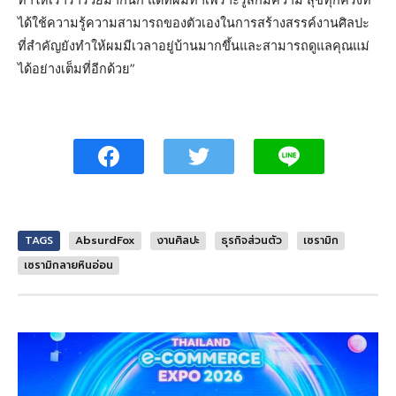
ทำให้เราร่ำรวยมากนัก แต่ที่ผมทำเพราะรู้สึกมีความ สุขทุกครั้งที่
ได้ใช้ความรู้ความสามารถของตัวเองในการสร้างสรรค์งานศิลปะ
ที่สำคัญยังทำให้ผมมีเวลาอยู่บ้านมากขึ้นและสามารถดูแลคุณแม่
ได้อย่างเต็มที่อีกด้วย”
TAGS
AbsurdFox
งานศิลปะ
ธุรกิจส่วนตัว
เซรามิก
เซรามิกลายหินอ่อน