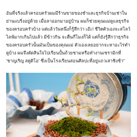
อันที่จริงแล้วครอบครัวผมมีร้านขายของชำและธุรกิจบ้านเช่าใน
ย่านแบริ่งอยู่ด้วย เมื่อลาออกมาอยู่บ้าน ผมก็ช่วยคุณแม่ดูแลธุรกิจ
ของครอบครัวบ้าง แต่แล้ววันหนึ่งก็รู้สึกว่า เอ๊ะ! ชีวิตตัวเองจะสโลว์
ไลฟ์มากเกินไปแล้ว มีข้าวกิน จะตื่นกี่โมงก็ได้ แต่ก็ยังรู้สึกว่าธุรกิจ
ของครอบครัวนั้นมันเป็นของคุณแม่ ตัวเองเลยอยากจะหาอะไรทำ
ดูบ้าง ผมจึงตัดสินใจไปเรียนปั้นถ้วยชามหรือทำงานเซรามิกที่
‘ชาญเริญ สตูดิโอ’ ซึ่งเป็นโรงเรียนสอนศิลปะที่อยู่แถวเสาชิงช้า”