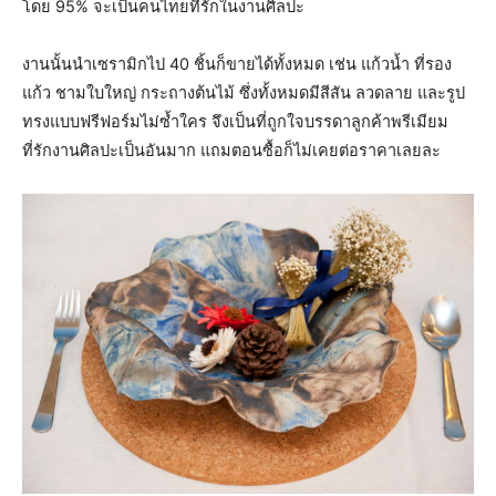
โดย 95% จะเป็นคนไทยที่รักในงานศิลปะ
งานนั้นนำเซรามิกไป 40 ชิ้นก็ขายได้ทั้งหมด เช่น แก้วน้ำ ที่รอง
แก้ว ชามใบใหญ่ กระถางต้นไม้ ซึ่งทั้งหมดมีสีสัน ลวดลาย และรูป
ทรงแบบฟรีฟอร์มไม่ซ้ำใคร จึงเป็นที่ถูกใจบรรดาลูกค้าพรีเมียม
ที่รักงานศิลปะเป็นอันมาก แถมตอนซื้อก็ไม่เคยต่อราคาเลยละ