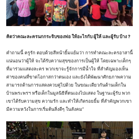
คิดว่าคณะละครนกกระจิบของพ่อ ให้อะไรกับ ผู้ให้ และผู้รับ บ้าง ?
คำถามนี้ ครูรัก ตอบด้วยสีหน้ายิ้มแย้มว่า การทำคณะละครอาสานี้
แน่นอนว่าผู้ให้ จะได้รับความสุขของการเป็นผู้ให้ โดยเฉพาะเด็กๆ
ที่มาร่วมแสดงละคร พวกเขาจะรู้จักการมีน้ำใจ ที่สำคัญมองเห็น
ค่าของคนที่ขาดโอกาสกว่าตนเอง และยังได้พัฒนาศักยภาพความ
สามารถด้านการแสดงควบคู่ไปด้วย ในขณะเดียวกันด้านเด็กใน
บ้านพระพรฯ หรือเด็กในมูลนิธิที่ตนเองไปแสดง ในฐานะผู้รับ พวก
เขาได้รับความสุข ความรัก และทำให้เกิดรอยยิ้ม ที่สำคัญพวกเขา
มีความหวังในการเริ่มต้นสิ่งดีๆ ในสังคม”