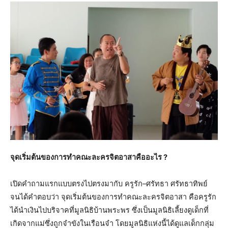
จุดเริ่มต้นของการทำคณะละครจิตอาสาคืออะไร ?
เปิดคำถามแรกแบบตรงไปตรงมากับ ครูรัก–ศรัทธา ศรัทธาทิพย์
จนได้คำตอบว่า จุดเริ่มต้นของการทำคณะละครจิตอาสา คือครูรัก
ได้นำเงินไปบริจาคที่มูลนิธิบ้านพระพร ซึ่งเป็นมูลนิธิเลี้ยงดูเด็กที่
เกิดจากแม่ซึ่งถูกจำขังในเรือนจำ โดยมูลนิธิแห่งนี้ได้ดูแลเด็กกลุ่ม