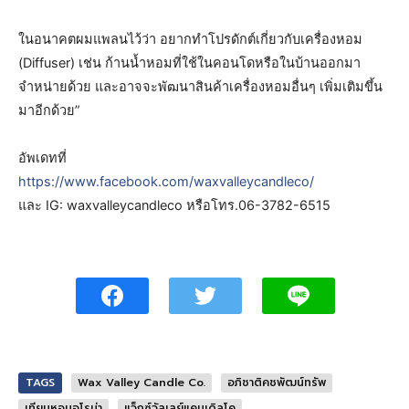
ในอนาคตผมแพลนไว้ว่า อยากทำโปรดักต์เกี่ยวกับเครื่องหอม
(Diffuser) เช่น ก้านน้ำหอมที่ใช้ในคอนโดหรือในบ้านออกมา
จำหน่ายด้วย และอาจจะพัฒนาสินค้าเครื่องหอมอื่นๆ เพิ่มเติมขึ้น
มาอีกด้วย”
อัพเดทที่
https://www.facebook.com/waxvalleycandleco/
และ IG: waxvalleycandleco หรือโทร.06-3782-6515
TAGS
Wax Valley Candle Co.
อภิชาติคชพัฒน์ทรัพ
เทียนหอมอโรม่า
แว็กซ์วัลเลย์แคนเดิลโค