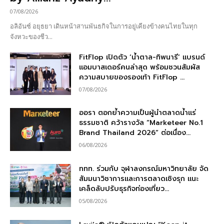
07/08/2026
อลิอันซ์ อยุธยา เดินหน้าสานพันธกิจในการอยู่เคียงข้างคนไทยในทุก
จังหวะของชีว...
FitFlop เปิดตัว ‘น้ำตาล-ทิพนารี’ แบรนด์
แอมบาสเดอร์คนล่าสุด พร้อมชวนสัมผัส
ความสบายของรองเท้า FitFlop ...
07/08/2026
ออรา ตอกย้ำความเป็นผู้นำตลาดน้ำแร่
ธรรมชาติ คว้ารางวัล “Marketeer No.1
Brand Thailand 2026” ต่อเนื่อง...
06/08/2026
ททท. ร่วมกับ จุฬาลงกรณ์มหาวิทยาลัย จัด
สัมมนาวิชาการและการตลาดเชิงรุก แนะ
เคล็ดลับปรับธุรกิจท่องเที่ยว...
05/08/2026