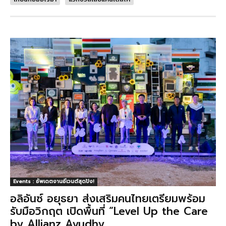
Events : อัพเดตงานอีเวนต์สุดปัง!
อลิอันซ์ อยุธยา ส่งเสริมคนไทยเตรียมพร้อม
รับมือวิกฤต เปิดพื้นที่ “Level Up the Care
by Allianz Ayudhy...