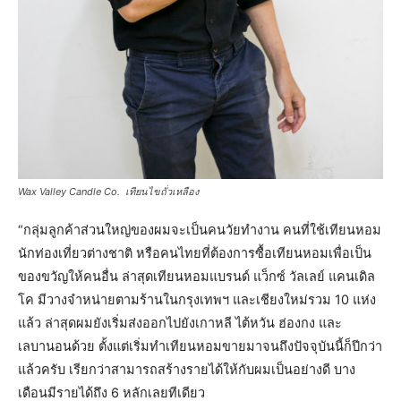
Wax Valley Candle Co. เทียนไขถั่วเหลือง
“กลุ่มลูกค้าส่วนใหญ่ของผมจะเป็นคนวัยทำงาน คนที่ใช้เทียนหอม
นักท่องเที่ยวต่างชาติ หรือคนไทยที่ต้องการซื้อเทียนหอมเพื่อเป็น
ของขวัญให้คนอื่น ล่าสุดเทียนหอมแบรนด์ แว็กซ์ วัลเลย์ แคนเดิล
โค มีวางจำหน่ายตามร้านในกรุงเทพฯ และเชียงใหม่รวม 10 แห่ง
แล้ว ล่าสุดผมยังเริ่มส่งออกไปยังเกาหลี ไต้หวัน ฮ่องกง และ
เลบานอนด้วย ตั้งแต่เริ่มทำเทียนหอมขายมาจนถึงปัจจุบันนี้ก็ปีกว่า
แล้วครับ เรียกว่าสามารถสร้างรายได้ให้กับผมเป็นอย่างดี บาง
เดือนมีรายได้ถึง 6 หลักเลยทีเดียว