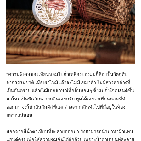
“ความพิเศษของเทียนหอมไขถั่วเหลืองของผมก็คือ เป็นวัตถุดิบ
จากธรรมชาติ เมื่อเผาไหม้แล้วจะไม่มีเขม่าดำ ไม่มีสารตกค้างที่
เป็นอันตราย แล้วยังมีเอกลักษณ์ที่กลิ่นหอมๆ ซึ่งผมตั้งใจเบลนด์ขึ้น
มาใหม่เป็นพิเศษหลายกลิ่นเลยครับ พูดได้เลยว่าเทียนหอมที่ทำ
ออกมา จะให้กลิ่นสัมผัสที่แตกต่างจากกลิ่นทั่วไปที่มีอยู่ในท้อง
ตลาดแน่นอน
นอกจากนี้น้ำตาเทียนที่ละลายออกมา ยังสามารถนำมาทาผิวแทน
แฮนด์ครีมเพื่อให้ความชุ่มชื่นได้อีกด้วย เพราะน้ำตาเทียนที่ละลาย