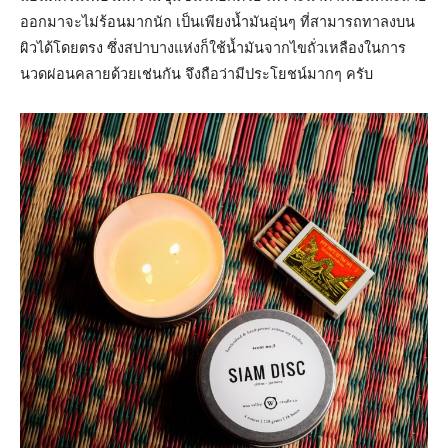
ออกมาจะไม่ร้อนมากนัก เป็นเพียงน้ำมันอุ่นๆ ที่สามารถทาลงบน
ผิวได้โดยตรง ซึ่งสปาบางแห่งก็ใช้น้ำมันจากไขถั่วเหลืองในการ
นวดผ่อนคลายด้วยเช่นกัน จึงถือว่ามีประโยชน์มากๆ ครับ