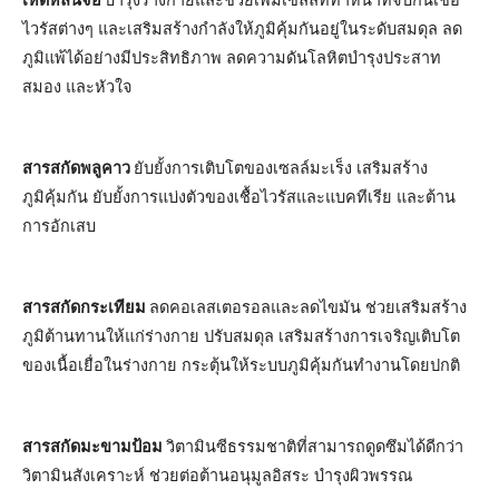
ไวรัสต่างๆ และเสริมสร้างกำลังให้ภูมิคุ้มกันอยู่ในระดับสมดุล ลด
ภูมิแพ้ได้อย่างมีประสิทธิภาพ ลดความดันโลหิตบำรุงประสาท
สมอง และหัวใจ
สารสกัดพลูคาว
ยับยั้งการเติบโตของเซลล์มะเร็ง เสริมสร้าง
ภูมิคุ้มกัน ยับยั้งการแบ่งตัวของเชื้อไวรัสและแบคทีเรีย และต้าน
การอักเสบ
สารสกัดกระเทียม
ลดคอเลสเตอรอลและลดไขมัน ช่วยเสริมสร้าง
ภูมิต้านทานให้แก่ร่างกาย ปรับสมดุล เสริมสร้างการเจริญเติบโต
ของเนื้อเยื่อในร่างกาย กระตุ้นให้ระบบภูมิคุ้มกันทำงานโดยปกติ
สารสกัดมะขามป้อม
วิตามินซีธรรมชาติที่สามารถดูดซึมได้ดีกว่า
วิตามินสังเคราะห์ ช่วยต่อต้านอนุมูลอิสระ บำรุงผิวพรรณ