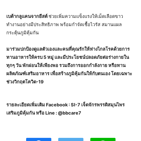
เบต้ากลูแคนจากยีสต์
ช่วยเพิ่มความแข็งแรงให้เม็ดเลือดขาว
ทำงานอย่างมีประสิทธิภาพ พร้อมกำจัดเชื้อไวรัส สมานแผล
กระตุ้นภูมิคุ้มกัน
มาร่วมปกป้องดูแลตัวเองและคนที่คุณรักให้ห่างไกลโรคด้วยการ
ทานอาหารให้ครบ 5 หมู่ และมีประโยชน์ปลอดภัยต่อร่างกายใน
ทุกๆ วัน พักผ่อนให้เพียงพอ รวมถึงการออกกำลังกาย หรือทาน
ผลิตภัณฑ์เสริมอาหาร เพื่อสร้างภูมิคุ้มกันให้กับตนเอง โดยเฉพาะ
ช่วงวิกฤตโควิด-19
รายละเอียดเพิ่มเติม Facebook : SI-7 เจ็ดจักรพรรดิสมุนไพร
เสริมภูมิคุ้มกัน หรือ Line : @bbcare7