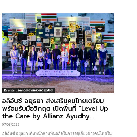
Events : อัพเดตงานอีเวนต์สุดปัง!
อลิอันซ์ อยุธยา ส่งเสริมคนไทยเตรียม
พร้อมรับมือวิกฤต เปิดพื้นที่ “Level Up
the Care by Allianz Ayudhy...
07/08/2026
อลิอันซ์ อยุธยา เดินหน้าสานพันธกิจในการอยู่เคียงข้างคนไทยใน