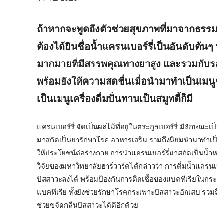
ถ้าหากจะพูดถึงตัวช่วยสุขภาพที่มาจากธรรม
ต้องได้ยินชื่อน้ำแครนเบอร์รี่เป็นอันดับต้
มากมายที่มีสรรพคุณทางยาสูง และรวมกับรสช
พร้อมยังให้ความสดชื่นเมื่อนำมาทำเป็นเม
เป็นเมนูเครื่องดื่มปั่นทานเป็นสมูทตี้ก็มี
แครนเบอร์รี่ จัดเป็นผลไม้ที่อยู่ในตระกูลเบอร์รี่ มีลักษณะ
มาสกัดเป็นยารักษาโรค อาหารเสริม รวมถึงนิยมนำมาทำเป็นเ
ให้ประโยชน์ต่อร่างกาย การนำแครนเบอร์รี่มาสกัดเป็นน้ำหรื
วิจัยของมหาวิทยาลัยฮาร์วาร์ดได้กล่าวว่า การดื่มน้ำแคร
ปัสสาวะลงได้ พร้อมป้องกันการติดเชื้อของแบคทีเรียในกระเพา
แบคทีเรีย ทั้งยังช่วยรักษาโรคกระเพาะปัสสาวะอักเสบ รวม
ช่วยขจัดกลิ่นปัสสาวะได้ดีอีกด้วย