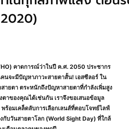
าในทุกสภาพแสง ต้อนรั
 2020)
WHO) คาดการณ์ว่าในปี ค.ศ. 2050 ประชากร
านคนจะมีปัญหาภาวะสายตาสั้น! เอสซีลอร์ ใน
ายตา ตระหนักถึงปัญหาสายตาที่กำลังเพิ่มสูง
ยดวงตาของคุณได้เช่นกัน เราจึงขอเสนอข้อมูล
พร้อมเคล็ดลับการเลือกเลนส์ที่ตอบโจทย์ไลฟ์
ล้องกับวันสายตาโลก (World Sight Day) ที่ใกล้
ของเดือนตุลาคมของทุกปี