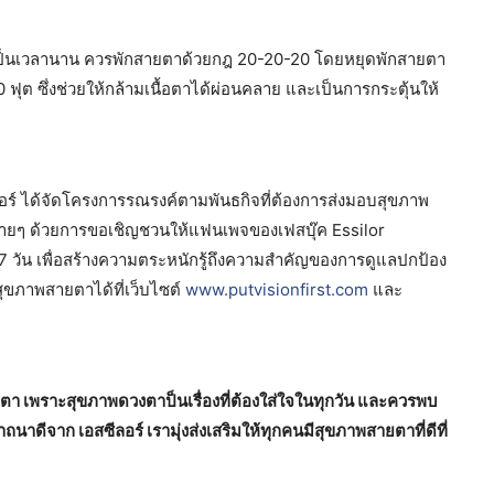
ันเป็นเวลานาน ควรพักสายตาด้วยกฎ 20-20-20 โดยหยุดพักสายตา
ฟุต ซึ่งช่วยให้กล้ามเนื้อตาได้ผ่อนคลาย และเป็นการกระตุ้นให้
ีลอร์ ได้จัดโครงการรณรงค์ตามพันธกิจที่ต้องการส่งมอบสุขภาพ
ลก ง่ายๆ ด้วยการขอเชิญชวนให้แฟนเพจของเฟสบุ๊ค Essilor
 วัน เพื่อสร้างความตระหนักรู้ถึงความสำคัญของการดูแลปกป้อง
ุขภาพสายตาได้ที่เว็บไซต์
www.putvisionfirst.com
และ
ตา เพราะสุขภาพดวงตาป็นเรื่องที่ต้องใส่ใจในทุกวัน และควรพบ
ดีจาก เอสซีลอร์ เรามุ่งส่งเสริมให้ทุกคนมีสุขภาพสายตาที่ดีที่