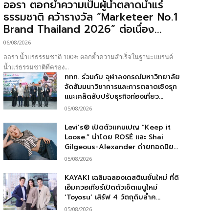
ออรา ตอกย้ำความเป็นผู้นำตลาดน้ำแร่
ธรรมชาติ คว้ารางวัล “Marketeer No.1
Brand Thailand 2026” ต่อเนื่อง...
06/08/2026
ออรา น้ำแร่ธรรมชาติ 100% ตอกย้ำความสำเร็จในฐานะแบรนด์
น้ำแร่ธรรมชาติที่ครอง...
ททท. ร่วมกับ จุฬาลงกรณ์มหาวิทยาลัย
จัดสัมมนาวิชาการและการตลาดเชิงรุก
แนะเคล็ดลับปรับธุรกิจท่องเที่ยว...
05/08/2026
Levi’s® เปิดตัวแคมเปญ “Keep it
Loose.” นำโดย ROSÉ และ Shai
Gilgeous-Alexander ถ่ายทอดนิย...
05/08/2026
KAYAKI เฉลิมฉลองเดสติเนชั่นใหม่ ที่ดิ
เอ็มควอเทียร์เปิดตัวเซ็ตเมนูใหม่
‘Toyosu’ เสิร์ฟ 4 วัตถุดิบล้ำค...
05/08/2026