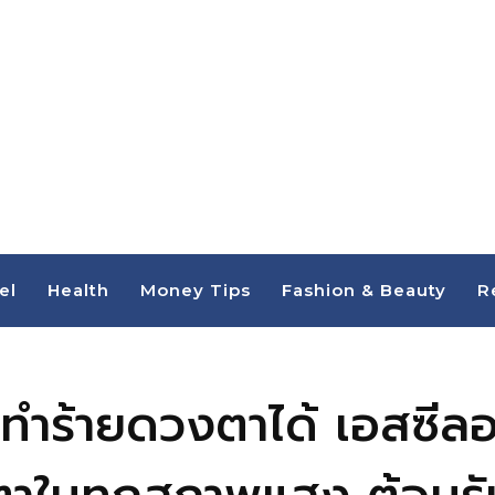
el
Health
Money Tips
Fashion & Beauty
R
าก็ทำร้ายดวงตาได้ เอสซีล