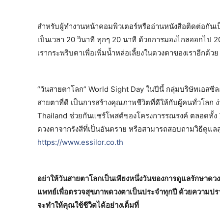
สำหรับผู้ทำงานหน้าคอมพิวเตอร์หรืออ่านหนังสือติดต่อก
เป็นเวลา 20 วินาที ทุกๆ 20 นาที ด้วยการมองไกลออกไป 20 
เรากระพริบตาเพื่อเพิ่มน้ำหล่อเลี้ยงในดวงตาของเราอีกด้วย
“วันสายตาโลก” World Sight Day ในปีนี้ กลุ่มบริษัทเอสซ
สายตาที่ดี เป็นการสร้างคุณภาพชีวิตที่ดีให้กับผู้คนทั่วโ
Thailand ช่วยกันแชร์โพสต์ของโครงการรณรงค์ ตลอดทั้ง 7
ดวงตาจากรังสีที่เป็นอันตราย หรือสามารถสอบถามวิธีดูแลส
https://www.essilor.co.th
อย่าให้วันสายตาโลกเป็นเพียงหนึ่งวันของการดูแลรักษาดวง
แพทย์เพื่อตรวจสุขภาพดวงตาเป็นประจำทุกปี ด้วยความปราถนา
จะทำให้คุณใช้ชีวิตได้อย่างเต็มที่