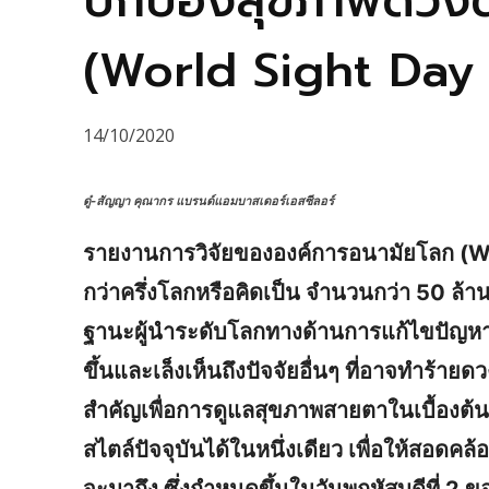
ปกป้องสุขภาพดวงต
(World Sight Day
14/10/2020
ดู๋-สัญญา คุณากร แบรนด์แอมบาสเดอร์เอสซีลอร์
รายงานการวิจัยขององค์การอนามัยโลก (
กว่าครึ่งโลกหรือคิดเป็น จำนวนกว่า 50 ล้
ฐานะผู้นำระดับโลกทางด้านการแก้ไขปัญหาส
ขึ้นและเล็งเห็นถึงปัจจัยอื่นๆ ที่อาจทำร้า
สำคัญเพื่อการดูแลสุขภาพสายตาในเบื้องต้น 
สไตล์ปัจจุบันได้ในหนึ่งเดียว เพื่อให้สอดค
จะมาถึง ซึ่งกำหนดขึ้นในวันพฤหัสบดีที่ 2 