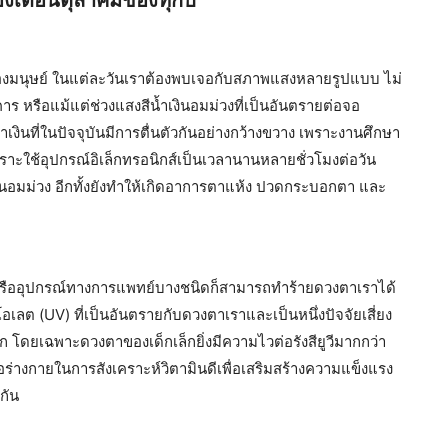
องมนุษย์ ในแต่ละวันเราต้องพบเจอกับสภาพแสงหลายรูปแบบ ไม่
หรือแม้แต่ช่วงแสงสีน้ำเงินอมม่วงที่เป็นอันตรายต่อจอ
เงินที่ในปัจจุบันมีการตื่นตัวกันอย่างกว้างขวาง เพราะงานศึกษา
ราะใช้อุปกรณ์อิเล็กทรอนิกส์เป็นเวลานานหลายชั่วโมงต่อวัน
นอมม่วง อีกทั้งยังทำให้เกิดอาการตาแห้ง ปวดกระบอกตา และ
ฟ หรืออุปกรณ์ทางการแพทย์บางชนิดก็สามารถทำร้ายดวงตาเราได้
ลต (UV) ที่เป็นอันตรายกับดวงตาเราและเป็นหนึ่งปัจจัยเสี่ยง
ก โดยเฉพาะดวงตาของเด็กเล็กยิ่งมีความไวต่อรังสียูวีมากกว่า
อร่างกายในการสังเคราะห์วิตามินดีเพื่อเสริมสร้างความแข็งแรง
กัน