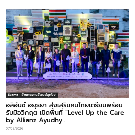
Events : อัพเดตงานอีเวนต์สุดปัง!
อลิอันซ์ อยุธยา ส่งเสริมคนไทยเตรียมพร้อม
รับมือวิกฤต เปิดพื้นที่ “Level Up the Care
by Allianz Ayudhy...
07/08/2026