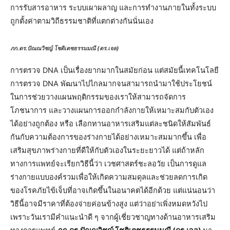
การรับสารอาหาร ระบบเผาผลาญ และการทำงานภายในทั้งระบบ
ถูกตั้งค่าตามวิถีธรรมชาติที่แตกต่างกันนั่นเอง
ภก.ดร.ปัณณวิชญ์ โชติเตชธรรมมณี (ดร.เจล)
การตรวจ DNA เป็นเรื่องยากมากในสมัยก่อน แต่สมัยนี้เทคโนโลยี
การตรวจ DNA พัฒนาไปไกลมากจนสามารถนำมาใช้ประโยชน์
ในการช่วยวางแผนพฤติกรรมของเราให้สามารถจัดการ
โภชนาการ และวางแผนการออกกำลังกายให้เหมาะสมกับตัวเอง
ได้อย่างถูกต้อง หรือ เลือกทานอาหารเสริมแต่ละชนิดให้สัมพันธ์
กันกับความต้องการของร่างกายได้อย่างเหมาะสมมากขึ้น เพื่อ
เสริมสุขภาพร่างกายที่ดีให้กับตัวเองในระยะยาวได้ แต่ถ้าหลัก
ทางการแพทย์จะเรียกวิธีนี้ว่า เวชศาสตร์ชะลอวัย เป็นการดูแล
ร่างกายแบบองค์รวมเพื่อให้เกิดความสมดุลและช่วยลดการเกิด
ของโรคภัยไข้เจ็บที่อาจเกิดขึ้นในอนาคตได้อีกด้วย แต่แน่นอนว่า
วิธีนี้อาจมีราคาที่ต้องจ่ายค่อนข้างสูง แต่ว่าอย่าเพิ่งหมดหวังไป
เพราะวันเรามีคำแนะนำดี ๆ จากผู้เชี่ยวชาญทางด้านอาหารเสริม