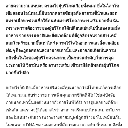
สายความงามแทบจะ ครองใจผู้บริโภคเกือบทั้งหมด ยิ่งในโลกโซ
เชียลออนไลน์ตอนนี้มีหลากหลายข้อมูลที่พยายามชี้นำและสอด
แทรกเนื้อหาชวนเชื่อให้คนหันมาบริโภคอาหารเสริมมากขึ้น นั่น
เพราะความต้องการของผู้บริโภคได้เปลี่ยนแปลงไปนั่นเอง และยิ่ง
อาหาร จากธรรมชาติและสิ่งแวดล้อมที่ดีถูกลิดรอนจากสารเคมี
และโรคร้ายมากขึ้นเท่าไหร่ ความไว้ใจในอาหารและสิ่งแวดล้อม
เดิมๆ ก็จะถูกลดทอนลงมามากเท่านั้น และอาจก่อเกิดเป็นความ
กลัวขึ้นในใจของผู้บริโภคจนกลายเป็นชนวนสำคัญ ในการจุด
ประกายให้ วิตามิน หรือ อาหารเสริม เข้ามามีอิทธิพลต่อผู้บริโภค
มากขึ้นไปอีก
อย่างไรก็ดี ถึงแม้อาหารเสริมจะมีคุณมากกว่ามีโทษแต่ก็ควรเลือก
ให้เหมาะสมกับร่างกาย การเพิ่มคุณภาพชีวิตที่ดีไม่ใช่แค่ปัจจัย
ภายนอกเท่านั้นแต่ยังหมายถึงภายในที่ได้รับการดูแลอย่างดีด้วย
เช่นกัน แต่เราจะรู้ได้อย่างไรว่าอาหารเสริมแบบไหนเหมาะกับเรา
และไม่เหมาะกับเรา เพราะร่างกายมนุษย์ถูกสร้างมาไม่เหมือนกัน
โดยเฉพาะ DNA ของแต่ละคนที่มีความแตกต่างกัน นั่นหมายถึงทั้ง