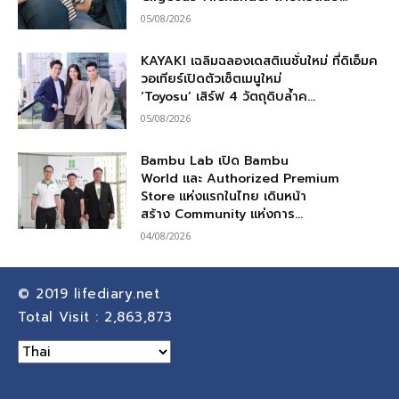
05/08/2026
KAYAKI เฉลิมฉลองเดสติเนชั่นใหม่ ที่ดิเอ็มค
วอเทียร์เปิดตัวเซ็ตเมนูใหม่
‘Toyosu’ เสิร์ฟ 4 วัตถุดิบล้ำค...
05/08/2026
Bambu Lab เปิด Bambu
World และ Authorized Premium
Store แห่งแรกในไทย เดินหน้า
สร้าง Community แห่งการ...
04/08/2026
© 2019
lifediary.net
Total Visit :
2,863,873