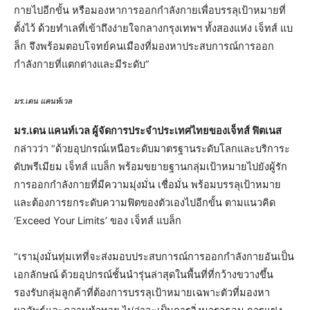
กายไปอีกขั้น หรือมองหาการออกกำลังกายเพื่อบรรลุเป้าหมายที่
ตั้งไว้ ด้วยทำเลที่เข้าถึงง่ายใจกลางกรุงเทพฯ ทั้งสองแห่ง เจ็ทส์ แบ
ล็ก จึงพร้อมตอบโจทย์คนเมืองที่มองหาประสบการณ์การออก
กำลังกายที่แตกต่างและมีระดับ”
มร.เดน แคนท์เวล
มร.เดน แคนท์เวล ผู้จัดการประจำประเทศไทยของเจ็ทส์ ฟิตเนส
กล่าวว่า “ด้วยอุปกรณ์เหนือระดับมาตรฐานระดับโลกและบริการะ
ดับพรีเมียม เจ็ทส์ แบล็ก พร้อมขยายฐานกลุ่มเป้าหมายไปยังผู้รัก
การออกกำลังกายที่มีความมุ่งมั่น เชื่อมั่น พร้อมบรรลุเป้าหมาย
และต้องการยกระดับความฟิตของตัวเองไปอีกขั้น ตามแนวคิด
‘Exceed Your Limits’ ของ เจ็ทส์ แบล็ก
“เรามุ่งมั่นทุ่มเทที่จะส่งมอบประสบการณ์การออกกำลังกายอันเป็น
เอกลักษณ์ ด้วยอุปกรณ์ชั้นนำรุ่นล่าสุดในพื้นที่ที่กว้างขวางขึ้น
รองรับกลุ่มลูกค้าที่ต้องการบรรลุเป้าหมายเฉพาะตัวที่มองหา