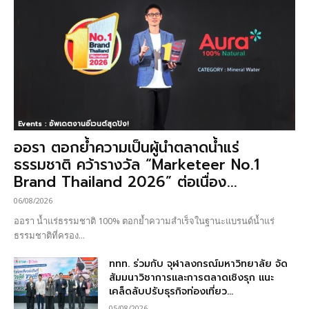
Events : อัพเดตงานอีเวนต์สุดปัง!
ออรา ตอกย้ำความเป็นผู้นำตลาดน้ำแร่
ธรรมชาติ คว้ารางวัล “Marketeer No.1
Brand Thailand 2026” ต่อเนื่อง...
06/08/2026
ออรา น้ำแร่ธรรมชาติ 100% ตอกย้ำความสำเร็จในฐานะแบรนด์น้ำแร่
ธรรมชาติที่ครอง...
ททท. ร่วมกับ จุฬาลงกรณ์มหาวิทยาลัย จัด
สัมมนาวิชาการและการตลาดเชิงรุก แนะ
เคล็ดลับปรับธุรกิจท่องเที่ยว...
05/08/2026