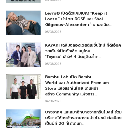
Levi’s® เปิดตัวแคมเปญ “Keep it
Loose.” นำโดย ROSÉ และ Shai
Gilgeous-Alexander ถ่ายทอดนิย...
05/08/2026
KAYAKI เฉลิมฉลองเดสติเนชั่นใหม่ ที่ดิเอ็มค
วอเทียร์เปิดตัวเซ็ตเมนูใหม่
‘Toyosu’ เสิร์ฟ 4 วัตถุดิบล้ำค...
05/08/2026
Bambu Lab เปิด Bambu
World และ Authorized Premium
Store แห่งแรกในไทย เดินหน้า
สร้าง Community แห่งการ...
04/08/2026
บางจากฯ และสมาชิกบางจากกรีนไมลส์ ร่วม
บริจาคให้องค์กรสาธารณประโยชน์ ต่อเนื่อง
เป็นปีที่ 20 ที่ได้เดินท...