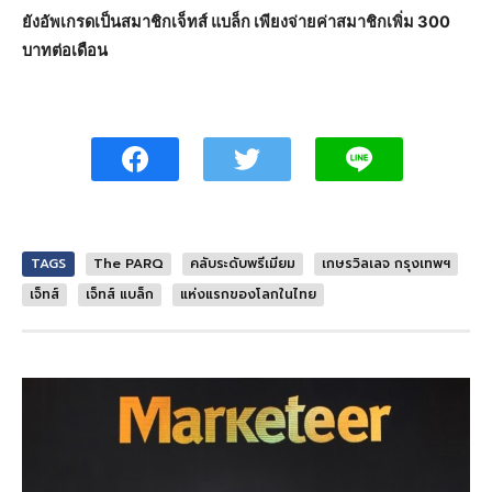
ยังอัพเกรดเป็นสมาชิกเจ็ทส์ แบล็ก เพียงจ่ายค่าสมาชิกเพิ่ม 300
บาทต่อเดือน
TAGS
The PARQ
คลับระดับพรีเมียม
เกษรวิลเลจ กรุงเทพฯ
เจ็ทส์
เจ็ทส์ แบล็ก
แห่งแรกของโลกในไทย