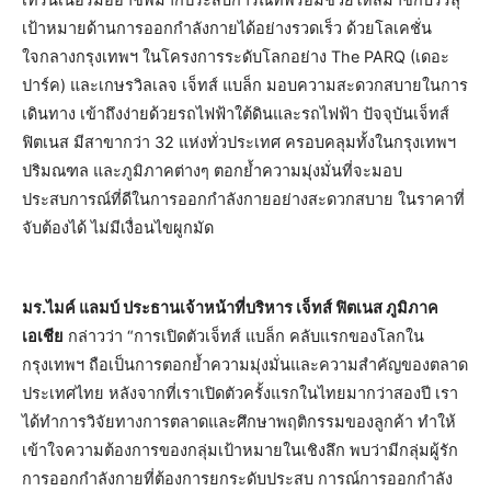
เป้าหมายด้านการออกกำลังกายได้อย่างรวดเร็ว ด้วยโลเคชั่น
ใจกลางกรุงเทพฯ ในโครงการระดับโลกอย่าง The PARQ (เดอะ
ปาร์ค) และเกษรวิลเลจ เจ็ทส์ แบล็ก มอบความสะดวกสบายในการ
เดินทาง เข้าถึงง่ายด้วยรถไฟฟ้าใต้ดินและรถไฟฟ้า ปัจจุบันเจ็ทส์
ฟิตเนส มีสาขากว่า 32 แห่งทั่วประเทศ ครอบคลุมทั้งในกรุงเทพฯ
ปริมณฑล และภูมิภาคต่างๆ ตอกย้ำความมุ่งมั่นที่จะมอบ
ประสบการณ์ที่ดีในการออกกำลังกายอย่างสะดวกสบาย ในราคาที่
จับต้องได้ ไม่มีเงื่อนไขผูกมัด
มร.ไมค์ แลมบ์ ประธานเจ้าหน้าที่บริหาร เจ็ทส์ ฟิตเนส ภูมิภาค
เอเชีย
กล่าวว่า “การเปิดตัวเจ็ทส์ แบล็ก คลับแรกของโลกใน
กรุงเทพฯ ถือเป็นการตอกย้ำความมุ่งมั่นและความสำคัญของตลาด
ประเทศไทย หลังจากที่เราเปิดตัวครั้งแรกในไทยมากว่าสองปี เรา
ได้ทำการวิจัยทางการตลาดและศึกษาพฤติกรรมของลูกค้า ทำให้
เข้าใจความต้องการของกลุ่มเป้าหมายในเชิงลึก พบว่ามีกลุ่มผู้รัก
การออกกำลังกายที่ต้องการยกระดับประสบ การณ์การออกกำลัง