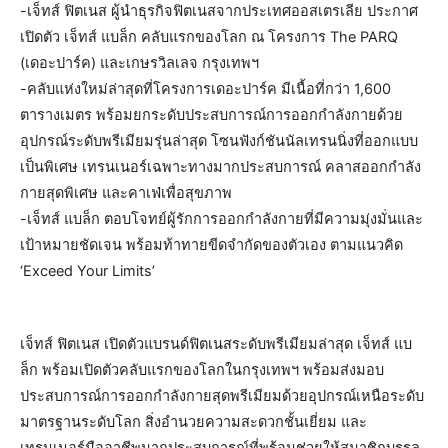
-เจ็ทส์ ฟิตเนส ผู้นำธุรกิจฟิตเนสจากประเทศออสเตรเลีย ประกาศ
เปิดตัว เจ็ทส์ แบล็ก คลับแรกของโลก ณ โครงการ The PARQ
(เดอะปาร์ค) และเกษรวิลเลจ กรุงเทพฯ
-คลับแห่งใหม่ล่าสุดที่โครงการเดอะปาร์ค มีเนื้อที่กว่า 1,600
ตารางเมตร พร้อมยกระดับประสบการณ์การออกกำลังกายด้วย
อุปกรณ์ระดับพรีเมียมรุ่นล่าสุด โซนฟังก์ชันนัลเทรนนิ่งที่ออกแบบ
เป็นพิเศษ เทรนเนอร์เฉพาะทางมากประสบการณ์ คลาสออกกำลัง
กายสุดพิเศษ และคาเฟ่เพื่อสุขภาพ
-เจ็ทส์ แบล็ก ตอบโจทย์ผู้รักการออกกำลังกายที่มีความมุ่งมั่นและ
เป้าหมายชัดเจน พร้อมท้าทายขีดจำกัดของตัวเอง ตามแนวคิด
‘Exceed Your Limits’
เจ็ทส์ ฟิตเนส เปิดตัวแบรนด์ฟิตเนสระดับพรีเมียมล่าสุด เจ็ทส์ แบ
ล็ก พร้อมเปิดตัวคลับแรกของโลกในกรุงเทพฯ พร้อมส่งมอบ
ประสบการณ์การออกกำลังกายสุดพรีเมียมด้วยอุปกรณ์เหนือระดับ
มาตรฐานระดับโลก สิ่งอำนวยความสะดวกชั้นเยี่ยม และ
เทรนเนอร์มืออาชีพมากประสบการณ์ที่พร้อมช่วยให้สมาชิกบรรลุ