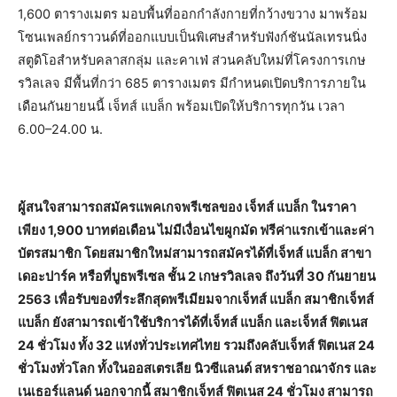
1,600 ตารางเมตร มอบพื้นที่ออกกำลังกายที่กว้างขวาง มาพร้อม
โซนเพลย์กราวนด์ที่ออกแบบเป็นพิเศษสำหรับฟังก์ชันนัลเทรนนิ่ง
สตูดิโอสำหรับคลาสกลุ่ม และคาเฟ่ ส่วนคลับใหม่ที่โครงการเกษ
รวิลเลจ มีพื้นที่กว่า 685 ตารางเมตร มีกำหนดเปิดบริการภายใน
เดือนกันยายนนี้ เจ็ทส์ แบล็ก พร้อมเปิดให้บริการทุกวัน เวลา
6.00–24.00 น.
ผู้สนใจสามารถสมัครแพคเกจพรีเซลของ เจ็ทส์ แบล็ก ในราคา
เพียง 1,900 บาทต่อเดือน ไม่มีเงื่อนไขผูกมัด ฟรีค่าแรกเข้าและค่า
บัตรสมาชิก โดยสมาชิกใหม่สามารถสมัครได้ที่เจ็ทส์ แบล็ก สาขา
เดอะปาร์ค หรือที่บูธพรีเซล ชั้น 2 เกษรวิลเลจ ถึงวันที่ 30 กันยายน
2563 เพื่อรับของที่ระลึกสุดพรีเมียมจากเจ็ทส์ แบล็ก สมาชิกเจ็ทส์
แบล็ก ยังสามารถเข้าใช้บริการได้ที่เจ็ทส์ แบล็ก และเจ็ทส์ ฟิตเนส
24 ชั่วโมง ทั้ง 32 แห่งทั่วประเทศไทย รวมถึงคลับเจ็ทส์ ฟิตเนส 24
ชั่วโมงทั่วโลก ทั้งในออสเตรเลีย นิวซีแลนด์ สหราชอาณาจักร และ
เนเธอร์แลนด์ นอกจากนี้ สมาชิกเจ็ทส์ ฟิตเนส 24 ชั่วโมง สามารถ