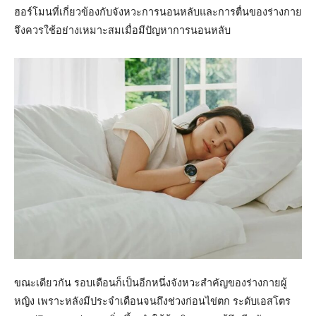
ฮอร์โมนที่เกี่ยวข้องกับจังหวะการนอนหลับและการตื่นของร่างกาย
จึงควรใช้อย่างเหมาะสมเมื่อมีปัญหาการนอนหลับ
ขณะเดียวกัน รอบเดือนก็เป็นอีกหนึ่งจังหวะสำคัญของร่างกายผู้
หญิง เพราะหลังมีประจำเดือนจนถึงช่วงก่อนไข่ตก ระดับเอสโตร