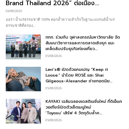
Brand Thailand 2026” ต่อเนื่อง...
06/08/2026
ออรา น้ำแร่ธรรมชาติ 100% ตอกย้ำความสำเร็จในฐานะแบรนด์น้ำแร่
ธรรมชาติที่ครอง...
ททท. ร่วมกับ จุฬาลงกรณ์มหาวิทยาลัย จัด
สัมมนาวิชาการและการตลาดเชิงรุก แนะ
เคล็ดลับปรับธุรกิจท่องเที่ยว...
05/08/2026
Levi’s® เปิดตัวแคมเปญ “Keep it
Loose.” นำโดย ROSÉ และ Shai
Gilgeous-Alexander ถ่ายทอดนิย...
05/08/2026
KAYAKI เฉลิมฉลองเดสติเนชั่นใหม่ ที่ดิเอ็มค
วอเทียร์เปิดตัวเซ็ตเมนูใหม่
‘Toyosu’ เสิร์ฟ 4 วัตถุดิบล้ำค...
05/08/2026