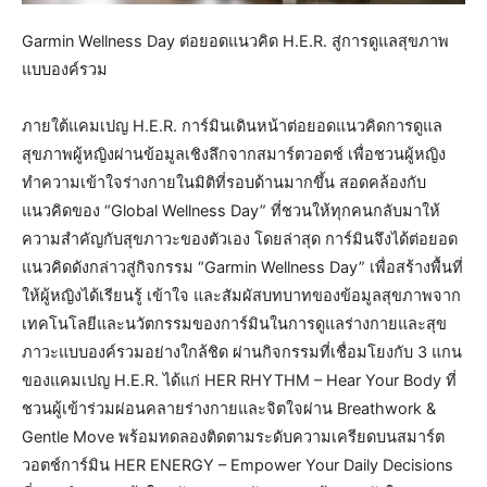
Garmin Wellness Day ต่อยอดแนวคิด H.E.R. สู่การดูแลสุขภาพ
แบบองค์รวม
ภายใต้แคมเปญ H.E.R. การ์มินเดินหน้าต่อยอดแนวคิดการดูแล
สุขภาพผู้หญิงผ่านข้อมูลเชิงลึกจากสมาร์ตวอตช์ เพื่อชวนผู้หญิง
ทำความเข้าใจร่างกายในมิติที่รอบด้านมากขึ้น สอดคล้องกับ
แนวคิดของ “Global Wellness Day” ที่ชวนให้ทุกคนกลับมาให้
ความสำคัญกับสุขภาวะของตัวเอง โดยล่าสุด การ์มินจึงได้ต่อยอด
แนวคิดดังกล่าวสู่กิจกรรม “Garmin Wellness Day” เพื่อสร้างพื้นที่
ให้ผู้หญิงได้เรียนรู้ เข้าใจ และสัมผัสบทบาทของข้อมูลสุขภาพจาก
เทคโนโลยีและนวัตกรรมของการ์มินในการดูแลร่างกายและสุข
ภาวะแบบองค์รวมอย่างใกล้ชิด ผ่านกิจกรรมที่เชื่อมโยงกับ 3 แกน
ของแคมเปญ H.E.R. ได้แก่ HER RHYTHM – Hear Your Body ที่
ชวนผู้เข้าร่วมผ่อนคลายร่างกายและจิตใจผ่าน Breathwork &
Gentle Move พร้อมทดลองติดตามระดับความเครียดบนสมาร์ต
วอตช์การ์มิน HER ENERGY – Empower Your Daily Decisions