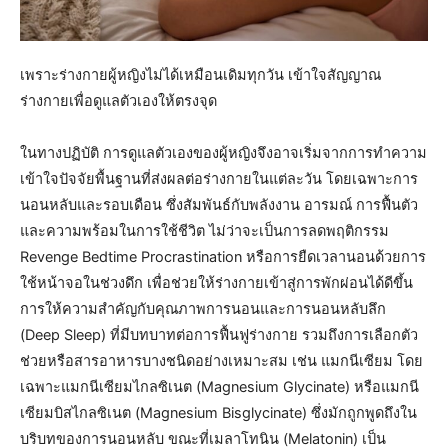
เพราะร่างกายผู้หญิงไม่ได้เหมือนเดิมทุกวัน เข้าใจสัญญาณ
ร่างกายเพื่อดูแลตัวเองให้ตรงจุด
ในทางปฏิบัติ การดูแลตัวเองของผู้หญิงจึงอาจเริ่มจากการทำความ
เข้าใจปัจจัยพื้นฐานที่ส่งผลต่อร่างกายในแต่ละวัน โดยเฉพาะการ
นอนหลับและรอบเดือน ซึ่งสัมพันธ์กับพลังงาน อารมณ์ การฟื้นตัว
และความพร้อมในการใช้ชีวิต ไม่ว่าจะเป็นการลดพฤติกรรม
Revenge Bedtime Procrastination หรือการยืดเวลานอนด้วยการ
ใช้หน้าจอในช่วงดึก เพื่อช่วยให้ร่างกายเข้าสู่การพักผ่อนได้ดีขึ้น
การให้ความสำคัญกับคุณภาพการนอนและการนอนหลับลึก
(Deep Sleep) ที่มีบทบาทต่อการฟื้นฟูร่างกาย รวมถึงการเลือกตัว
ช่วยหรือสารอาหารบางชนิดอย่างเหมาะสม เช่น แมกนีเซียม โดย
เฉพาะแมกนีเซียมไกลซิเนต (Magnesium Glycinate) หรือแมกนี
เซียมบิสไกลซิเนต (Magnesium Bisglycinate) ซึ่งมักถูกพูดถึงใน
บริบทของการนอนหลับ ขณะที่เมลาโทนิน (Melatonin) เป็น