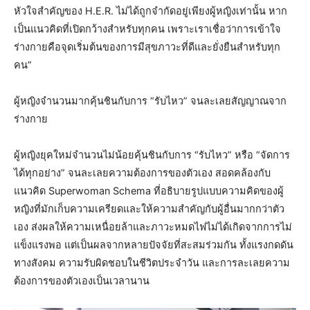
หัวใจสำคัญของ H.E.R. ไม่ได้ถูกจำกัดอยู่เพียงผู้หญิงเท่านั้น หาก
เป็นแนวคิดที่เปิดกว้างสำหรับทุกคน เพราะเราเชื่อว่าการเข้าใจ
ร่างกายคือจุดเริ่มต้นของการมีสุขภาวะที่ดีและยั่งยืนสำหรับทุก
คน”
ผู้หญิงจำนวนมากคุ้นชินกับการ “รับไหว” จนละเลยสัญญาณจาก
ร่างกาย
ผู้หญิงยุคใหม่จำนวนไม่น้อยคุ้นชินกับการ “รับไหว” หรือ “จัดการ
ได้ทุกอย่าง” จนละเลยความต้องการของตัวเอง สอดคล้องกับ
แนวคิด Superwoman Schema ที่อธิบายรูปแบบความคิดของผู้
หญิงที่มักเก็บความเครียดและให้ความสำคัญกับผู้อื่นมากกว่าตัว
เอง ส่งผลให้ความเหนื่อยล้าและภาวะหมดไฟไม่ได้เกิดจากการไม่
แข็งแรงพอ แต่เป็นผลจากหลายปัจจัยที่สะสมร่วมกัน ทั้งแรงกดดัน
ทางสังคม ความรับผิดชอบในชีวิตประจำวัน และการละเลยความ
ต้องการของตัวเองเป็นเวลานาน