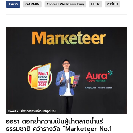
TAGS
GARMIN
Global Wellness Day
H.E.R.
การ์มิน
Events : อัพเดตงานอีเวนต์สุดปัง!
ออรา ตอกย้ำความเป็นผู้นำตลาดน้ำแร่
ธรรมชาติ คว้ารางวัล “Marketeer No.1