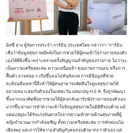
มิสซี่ ยาง ผู้จัดการประจำ การ์มิน ประเทศไทย กล่าวว่า “การ์มิน
เชื่อว่าข้อมูลสุขภาพมีพลังในการช่วยให้ผู้คนเข้าใจร่างกายของตัว
เองได้ดียิ่งขึ้น เพราะหลายครั้งสัญญาณสำคัญของร่างกาย ไม่ว่าจะ
เป็นความเครียดสะสม ความเหนื่อยล้า คุณภาพการนอน หรือการ
ฟื้นตัว อาจค่อย ๆ เกิดขึ้นจนไม่ทันสังเกต การมีข้อมูลที่ช่วย
สะท้อนสิ่งเหล่านี้จึงทำให้ผู้คนสามารถตัดสินใจดูแลสุขภาพได้
อย่างเหมาะสมกับตัวเองในแต่ละวัน แคมเปญ H.E.R. จึงถูกพัฒนา
ขึ้นจากแนวคิดที่อยากชวนให้ผู้คนกลับมารับฟังร่างกายของตัวเอง
มากขึ้น ผ่านการทำความเข้าใจข้อมูลสุขภาพในมิติที่รอบด้าน แม้
แคมเปญจะได้รับแรงบันดาลใจจากความท้าทายด้านสุขภาพที่ผู้
หญิงจำนวนมากกำลังเผชิญ ทั้งความเครียดสะสม การพักผ่อนไม่
เพียงพอ และการให้ความสำคัญกับคนรอบตัวมากกว่าตัวเอง แต่