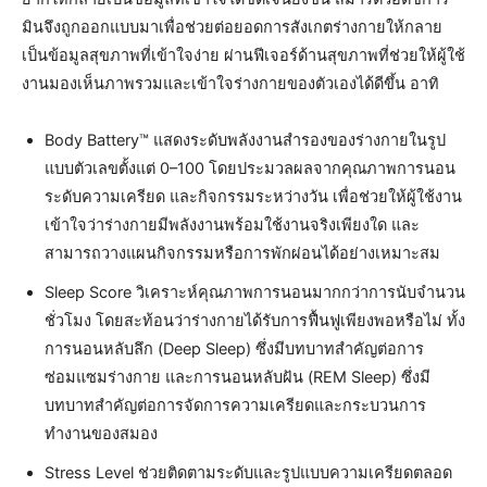
มินจึงถูกออกแบบมาเพื่อช่วยต่อยอดการสังเกตร่างกายให้กลาย
เป็นข้อมูลสุขภาพที่เข้าใจง่าย ผ่านฟีเจอร์ด้านสุขภาพที่ช่วยให้ผู้ใช้
งานมองเห็นภาพรวมและเข้าใจร่างกายของตัวเองได้ดีขึ้น อาทิ
Body Battery™ แสดงระดับพลังงานสำรองของร่างกายในรูป
แบบตัวเลขตั้งแต่ 0–100 โดยประมวลผลจากคุณภาพการนอน
ระดับความเครียด และกิจกรรมระหว่างวัน เพื่อช่วยให้ผู้ใช้งาน
เข้าใจว่าร่างกายมีพลังงานพร้อมใช้งานจริงเพียงใด และ
สามารถวางแผนกิจกรรมหรือการพักผ่อนได้อย่างเหมาะสม
Sleep Score วิเคราะห์คุณภาพการนอนมากกว่าการนับจำนวน
ชั่วโมง โดยสะท้อนว่าร่างกายได้รับการฟื้นฟูเพียงพอหรือไม่ ทั้ง
การนอนหลับลึก (Deep Sleep) ซึ่งมีบทบาทสำคัญต่อการ
ซ่อมแซมร่างกาย และการนอนหลับฝัน (REM Sleep) ซึ่งมี
บทบาทสำคัญต่อการจัดการความเครียดและกระบวนการ
ทำงานของสมอง
Stress Level ช่วยติดตามระดับและรูปแบบความเครียดตลอด