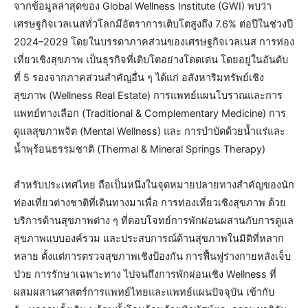
จากข้อมูลล่าสุดของ Global Wellness Institute (GWI) พบว่า
เศรษฐกิจเวลเนสทั่วโลกมีอัตราการเติบโตสูงถึง 7.6% ต่อปีในช่วงปี
2024–2029 โดยในบรรดาภาคส่วนของเศรษฐกิจเวลเนส การท่อง
เที่ยวเชิงสุขภาพ เป็นธุรกิจที่เติบโตอย่างโดดเด่น โดยอยู่ในอันดับ
ที่ 5 รองจากภาคส่วนสำคัญอื่น ๆ ได้แก่ อสังหาริมทรัพย์เชิง
สุขภาพ (Wellness Real Estate) การแพทย์แผนโบราณและการ
แพทย์ทางเลือก (Traditional & Complementary Medicine) การ
ดูแลสุขภาพจิต (Mental Wellness) และ การบำบัดด้วยน้ำแร่และ
น้ำพุร้อนธรรมชาติ (Thermal & Mineral Springs Therapy)
สำหรับประเทศไทย ถือเป็นหนึ่งในจุดหมายปลายทางสำคัญของนัก
ท่องเที่ยวต่างชาติที่เดินทางมาเพื่อ การท่องเที่ยวเชิงสุขภาพ ด้วย
บริการด้านสุขภาพต่าง ๆ ที่ตอบโจทย์การพักผ่อนผสานกับการดูแล
สุขภาพแบบองค์รวม และประสบการณ์ด้านสุขภาพในมิติที่หลาก
หลาย ตั้งแต่การตรวจสุขภาพเชิงป้องกัน การฟื้นฟูร่างกายหลังเจ็บ
ป่วย การรักษาเฉพาะทาง ไปจนถึงการพักผ่อนเชิง Wellness ที่
ผสมผสานศาสตร์การแพทย์ไทยและแพทย์แผนปัจจุบัน เข้ากับ