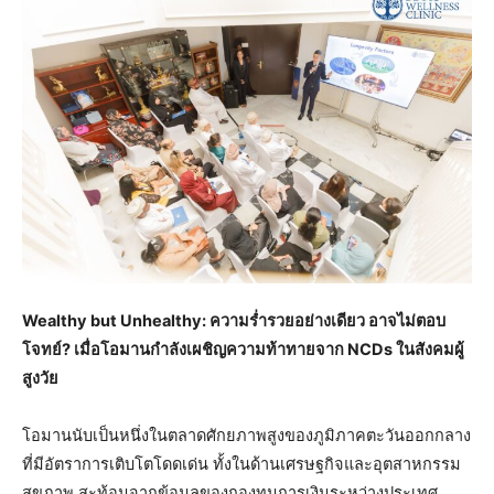
Wealthy but Unhealthy: ความร่ำรวยอย่างเดียว อาจไม่ตอบ
โจทย์? เมื่อโอมานกำ
ลังเผชิญความท้าทายจาก
NCDs
ในสังคมผู้
สูงวัย
โอมานนับเป็นหนึ่งในตลาดศักยภาพสูงของภูมิภาคตะวันออกกลาง
ที่มีอัตราการเติบโตโดดเด่น ทั้งในด้านเศรษฐกิจและอุตสาหกรรม
สุขภาพ สะท้อนจากข้อมูลของกองทุนการเงินระหว่างประเทศ