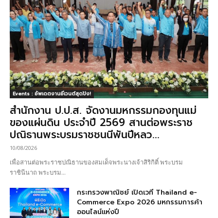
Events : อัพเดตงานอีเวนต์สุดปัง!
สำนักงาน ป.ป.ส. จัดงานมหกรรมกองทุนแม่
ของแผ่นดิน ประจำปี 2569 สานต่อพระราช
ปณิธานพระบรมราชชนนีพันปีหลว...
10/08/2026
เพื่อสานต่อพระราชปณิธานของสมเด็จพระนางเจ้าสิริกิติ์ พระบรม
ราชินีนาถ พระบรม...
กระทรวงพาณิชย์ เปิดเวที Thailand e-
Commerce Expo 2026 มหกรรมการค้า
ออนไลน์แห่งปี