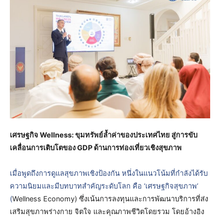
เศรษฐกิจ
Wellness: ขุมทรัพย์ล้ำค่าของประเทศไทย สู่การขับ
เคลื่อนการเติบโตของ GDP ด้านการท่องเที่ยวเชิงสุขภาพ
เมื่อพูดถึงการดูแลสุขภาพเชิงป้องกัน หนึ่งในแนวโน้มที่กำลังได้รับ
ความนิยมและมีบทบาทสำคัญระดับโลก คือ ‘เศรษฐกิจสุขภาพ’
(
Wellness Economy) ซึ่งเน้นการลงทุนและการพัฒนาบริการที่ส่ง
เสริมสุขภาพร่างกาย จิตใจ และคุณภาพชีวิตโดยรวม โดยอ้างอิง