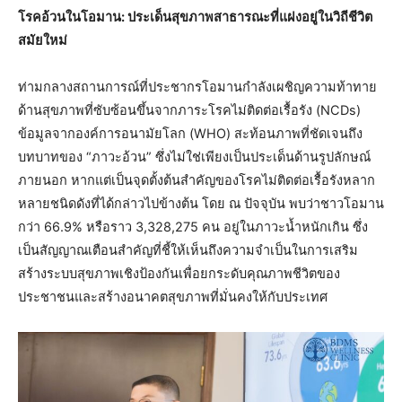
โรคอ้วนในโอมาน: ประเด็นสุขภาพสาธารณะที่แฝงอยู่ในวิถีชีวิต
สมัยใหม่
ท่ามกลางสถานการณ์ที่ประชากรโอมานกำลังเผชิญความท้าทาย
ด้านสุขภาพที่ซับซ้อนขึ้นจากภาระโรคไม่ติดต่อเรื้อรัง (NCDs)
ข้อมูลจากองค์การอนามัยโลก (WHO) สะท้อนภาพที่ชัดเจนถึง
บทบาทของ “ภาวะอ้วน” ซึ่งไม่ใช่เพียงเป็นประเด็นด้านรูปลักษณ์
ภายนอก หากแต่เป็นจุดตั้งต้นสำคัญของโรคไม่ติดต่อเรื้อรังหลาก
หลายชนิดดังที่ได้กล่าวไปข้างต้น โดย ณ ปัจจุบัน พบว่าชาวโอมาน
กว่า 66.9% หรือราว 3,328,275 คน อยู่ในภาวะน้ำหนักเกิน ซึ่ง
เป็นสัญญาณเตือนสำคัญที่ชี้ให้เห็นถึงความจำเป็นในการเสริม
สร้างระบบสุขภาพเชิงป้องกันเพื่อยกระดับคุณภาพชีวิตของ
ประชาชนและสร้างอนาคตสุขภาพที่มั่นคงให้กับประเทศ