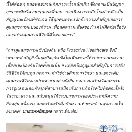
นี้ได้ค่อย ๆ หล่อหลอมจนเกิดภาวะน้ำหนักเกิน ซึ่งกลายเป็นปัญหา
สุขภาพที่ทวีความรุนแรงขึ้นอย่างต่อเนื่อง การเกิดโรคอ้วนจึงเป็น
สัญญาณเตือนที่ชัดเจน ให้ทุกคนตระหนักถึงความสำคัญของการ
ดูแลสุขภาพแบบองค์รวม เพื่อลดความเสี่ยงของโรคไม่ติดต่อเรื้อรัง
และสร้างคุณภาพชีวิตที่ดีในระยะยาว”
“การดูแลสุขภาพเชิงป้องกัน หรือ
Proactive Healthcare จึงมี
บทบาทสำคัญยิ่งในยุคปัจจุบัน ซึ่งไม่เพียงช่วยให้เราตรวจพบความ
เสี่ยงและป้องกันโรคตั้งแต่เนิ่น ๆ แต่ยังเป็นกุญแจสำคัญในการปรับ
วิถีชีวิตให้สมดุล ลดภาระค่าใช้จ่ายด้านการรักษา และยกระดับ
คุณภาพชีวิตของประชาชนอย่างยั่งยืน ตลอดจนสร้างวัฒนธรรม
การดูแลตนเองเชิงรุกที่สามารถป้องกันการเกิดโรคไม่ติดต่อเรื้อรัง
ในระยะยาว และสนับสนุนให้ระบบสุขภาพของประเทศมีความ
ยืดหยุ่น แข็งแรง และพร้อมรับมือกับความท้าทายด้านสุขภาวะใน
อนาคต”
นายแพทย์ตนุพล
กล่าวเพิ่มเติม