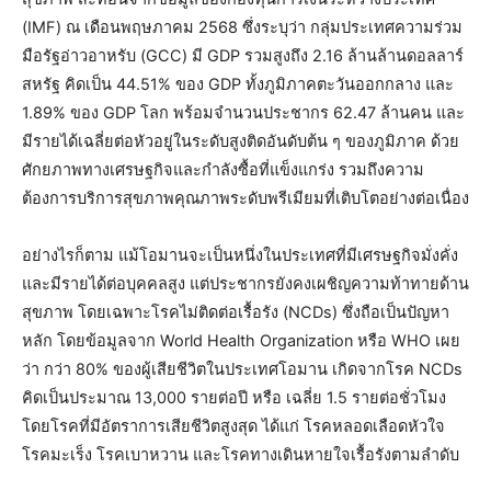
(IMF) ณ เดือนพฤษภาคม 2568 ซึ่งระบุว่า กลุ่มประเทศความร่วม
มือรัฐอ่าวอาหรับ (GCC) มี GDP รวมสูงถึง 2.16 ล้านล้านดอลลาร์
สหรัฐ คิดเป็น 44.51% ของ GDP ทั้งภูมิภาคตะวันออกกลาง และ
1.89% ของ GDP โลก พร้อมจำนวนประชากร 62.47 ล้านคน และ
มีรายได้เฉลี่ยต่อหัวอยู่ในระดับสูงติดอันดับต้น ๆ ของภูมิภาค ด้วย
ศักยภาพทางเศรษฐกิจและกำลังซื้อที่แข็งแกร่ง รวมถึงความ
ต้องการบริการสุขภาพคุณภาพระดับพรีเมียมที่เติบโตอย่างต่อเนื่อง
อย่างไรก็ตาม แม้โอมานจะเป็นหนึ่งในประเทศที่มีเศรษฐกิจมั่งคั่ง
และมีรายได้ต่อบุคคลสูง แต่ประชากรยังคงเผชิญความท้าทายด้าน
สุขภาพ โดยเฉพาะโรคไม่ติดต่อเรื้อรัง (NCDs) ซึ่งถือเป็นปัญหา
หลัก โดยข้อมูลจาก World Health Organization หรือ WHO เผย
ว่า กว่า 80% ของผู้เสียชีวิตในประเทศโอมาน เกิดจากโรค NCDs
คิดเป็นประมาณ 13,000 รายต่อปี หรือ เฉลี่ย 1.5 รายต่อชั่วโมง
โดยโรคที่มีอัตราการเสียชีวิตสูงสุด ได้แก่ โรคหลอดเลือดหัวใจ
โรคมะเร็ง โรคเบาหวาน และโรคทางเดินหายใจเรื้อรังตามลำดับ