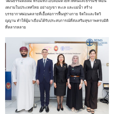
วัฒนธรรมดั้งเดิม พร้อมทั้งโอบล้อมด้วยทิวทัศน์และธรรมชาติอัน
งดงามในประเทศไทย อย่างภูเขา ทะเล และแม่น้ำ สร้าง
บรรยากาศผ่อนคลายที่เอื้อต่อการฟื้นฟูร่างกาย จิตใจและจิตวิ
ญญาน ทำให้ผู้มาเยือนได้รับประสบการณ์ที่ส่งเสริมสุขภาพครบมิติ
ที่หลากหลาย