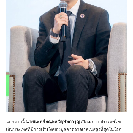
นอกจากนี้
นายแพทย์ ตนุพล วิรุฬหการุญ
เปิดเผยว่า ประเทศไทย
เป็นประเทศที่มีการเติบโตของมูลค่าตลาดเวลเนสสูงที่สุดในโลก