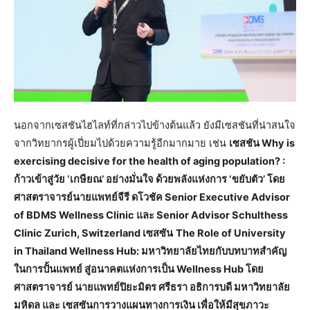
นอกจากเซสชันไฮไลท์ที่กล่าวไปข้างต้นแล้ว ยังมีเซสชันที่น่าสนใจ
จากวิทยากรผู้เปี่ยมไปด้วยความรู้อีกมากมาย เช่น
เซสชัน Why is
exercising decisive for the health of aging population? :
ก้าวเข้าสู่วัย ‘เกษียณ’ อย่างมั่นใจ ด้วยพลังแห่งการ ‘ขยับตัว’ โดย
ศาสตราจารย์นายแพทย์จีรี ดโวชัค Senior Executive Advisor
of BDMS Wellness Clinic และ Senior Advisor Schulthess
Clinic Zurich, Switzerland เซสซัน
The Role of University
in Thailand Wellness Hub: มหาวิทยาลัยไทยกับบทบาทสำคัญ
ในการปั้นแพทย์ สู่อนาคตแห่งการเป็น Wellness Hub โดย
ศาสตราจารย์ นายแพทย์ปิยะมิตร ศรีธรา อธิการบดี มหาวิทยาลัย
มหิดล และ เซสซันการวางแผนทางการเงิน เพื่อให้มีสุขภาวะ