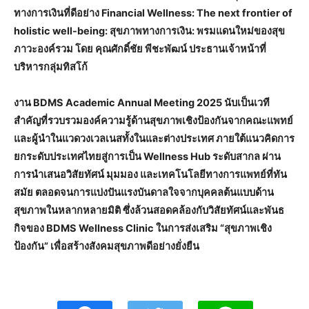
ทางการเงินที่ดีอย่าง Financial Wellness: The next frontier of
holistic well-being: สุขภาพทางการเงิน: พรมแดนใหม่ของสุข
ภาวะองค์รวม โดย คุณศักดิ์ชัย พีชะพัฒน์ ประธานเจ้าหน้าที่
บริหารกลุ่มทิสโก้
งาน BDMS Academic Annual Meeting 2025 นับเป็นเวที
สำคัญที่รวบรวมองค์ความรู้ด้านสุขภาพเชิงป้องกันจากคณะแพทย์
และผู้นำในแวดวงเวลเนสทั้งในและต่างประเทศ ภายใต้แนวคิดการ
ยกระดับประเทศไทยสู่การเป็น Wellness Hub ระดับสากล ผ่าน
การนำเสนอวิสัยทัศน์ มุมมอง และเทคโนโลยีทางการแพทย์ที่ทัน
สมัย ตลอดจนการแบ่งปันแรงบันดาลใจจากบุคคลต้นแบบด้าน
สุขภาพในหลากหลายมิติ ซึ่งล้วนสอดคล้องกับวิสัยทัศน์และพันธ
กิจของ BDMS Wellness Clinic ในการส่งเสริม “สุขภาพเชิง
ป้องกัน” เพื่อสร้างสังคมสุขภาพดีอย่างยั่งยืน