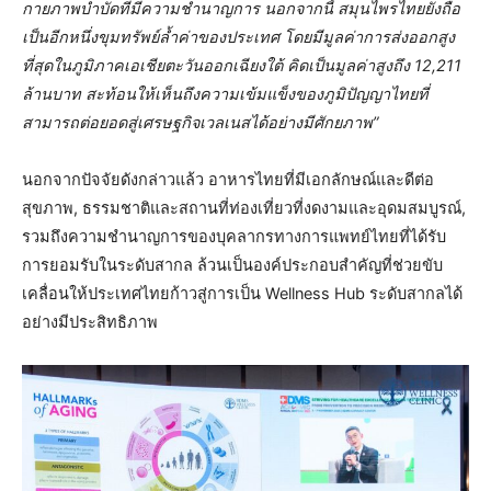
กายภาพบำบัดที่มีความชำนาญการ นอกจากนี้ สมุนไพรไทยยังถือ
เป็นอีกหนึ่งขุมทรัพย์ล้ำค่าของประเทศ โดยมีมูลค่าการส่งออกสูง
ที่สุดในภูมิภาคเอเชียตะวันออกเฉียงใต้ คิดเป็นมูลค่าสูงถึง 12
,211
ล้านบาท สะท้อนให้เห็นถึงความเข้มแข็งของภูมิปัญญาไทยที่
สามารถต่อยอดสู่เศรษฐกิจเวลเนสได้อย่างมีศักยภาพ”
นอกจากปัจจัยดังกล่าวแล้ว อาหารไทยที่มีเอกลักษณ์และดีต่อ
สุขภาพ, ธรรมชาติและสถานที่ท่องเที่ยวที่งดงามและอุดมสมบูรณ์,
รวมถึงความชำนาญการของบุคลากรทางการแพทย์ไทยที่ได้รับ
การยอมรับในระดับสากล ล้วนเป็นองค์ประกอบสำคัญที่ช่วยขับ
เคลื่อนให้ประเทศไทยก้าวสู่การเป็น Wellness Hub ระดับสากลได้
อย่างมีประสิทธิภาพ