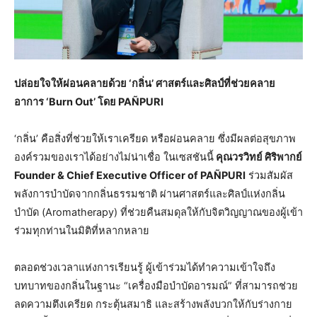
ปล่อยใจให้ผ่อนคลายด้วย ‘กลิ่น’ ศาสตร์และศิลป์ที่ช่วยคลาย
อาการ ‘
Burn Out’ โดย PAÑPURI
‘กลิ่น’ คือสิ่งที่ช่วยให้เราเครียด หรือผ่อนคลาย ซึ่งมีผลต่อสุขภาพ
องค์รวมของเราได้อย่างไม่น่าเชื่อ ในเซสชันนี้
คุณวรวิทย์ ศิริพากย์
Founder & Chief Executive Officer of PAÑPURI
ร่วมสัมผัส
พลังการบำบัดจากกลิ่นธรรมชาติ ผ่านศาสตร์และศิลป์แห่งกลิ่น
บำบัด (Aromatherapy) ที่ช่วยคืนสมดุลให้กับจิตวิญญาณของผู้เข้า
ร่วมทุกท่านในมิติที่หลากหลาย
ตลอดช่วงเวลาแห่งการเรียนรู้ ผู้เข้าร่วมได้ทำความเข้าใจถึง
บทบาทของกลิ่นในฐานะ “เครื่องมือบำบัดอารมณ์” ที่สามารถช่วย
ลดความตึงเครียด กระตุ้นสมาธิ และสร้างพลังบวกให้กับร่างกาย