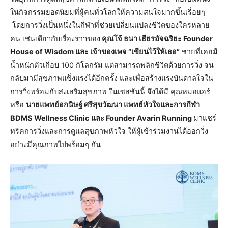
ในกิจกรรมยอดนิยมที่ผู้คนทั่วโลกให้ความสนใจมากขึ้นเรื่อยๆ
โดยการวิ่งเป็นหนึ่งในกีฬาที่ช่วยเปลี่ยนแปลงชีวิตของใครหลาย
คน เช่นเดียวกับเรื่องราวของ
คุณโจ้ ธนา เธียรอัจฉริยะ Founder
House of Wisdom และ เจ้าของเพจ “เขียนไว้ให้เธอ”
ชายที่เคยมี
น้ำหนักตัวเกือบ 100 กิโลกรัม แต่สามารถพลิกชีวิตด้วยการวิ่ง จน
กลับมามีสุขภาพแข็งแรงได้อีกครั้ง และเพื่อสร้างแรงบันดาลใจใน
การวิ่งพร้อมกับส่งเสริมสุขภาพ ในเซสชันนี้ จึงได้มี คุณหมอแอร์
หรือ
นายแพทย์อกนิษฐ์ ศรีสุขวัฒนา แพทย์หัวใจและการกีฬา
BDMS Wellness Clinic และ Founder Avarin Running
มาแชร์
ทริคการวิ่งและการดูแลสุขภาพหัวใจ ให้ผู้เข้าร่วมงานได้ออกวิ่ง
อย่างมีคุณภาพไปพร้อมๆ กัน