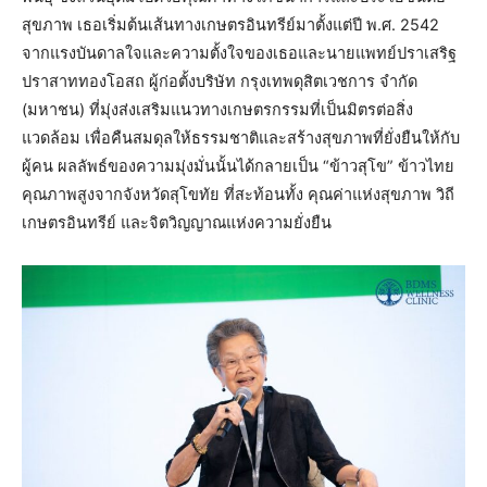
สุขภาพ เธอเริ่มต้นเส้นทางเกษตรอินทรีย์มาตั้งแต่ปี พ.ศ. 2542
จากแรงบันดาลใจและความตั้งใจของเธอและนายแพทย์ปราเสริฐ
ปราสาททองโอสถ ผู้ก่อตั้งบริษัท กรุงเทพดุสิตเวชการ จำกัด
(มหาชน) ที่มุ่งส่งเสริมแนวทางเกษตรกรรมที่เป็นมิตรต่อสิ่ง
แวดล้อม เพื่อคืนสมดุลให้ธรรมชาติและสร้างสุขภาพที่ยั่งยืนให้กับ
ผู้คน ผลลัพธ์ของความมุ่งมั่นนั้นได้กลายเป็น “ข้าวสุโข” ข้าวไทย
คุณภาพสูงจากจังหวัดสุโขทัย ที่สะท้อนทั้ง คุณค่าแห่งสุขภาพ วิถี
เกษตรอินทรีย์ และจิตวิญญาณแห่งความยั่งยืน