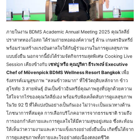
ภายในงาน BDMS Academic Annual Meeting 2025 คุณวัลลีย์
ปราสาททองโอสถ ได้ร่วมถ่ายทอดองค์ความรู้ ด้าน เกษตรอินทรีย์
พร้อมร่วมสร้างแรงบันดาลใจให้กับผู้ร่วมงานในการดูแลสุขภาพ
แบบยั่งยืน นอกจากนี้ยังได้ร่วมจัดกิจกรรมสุดพิเศษ Cooking Live
Session เคียงข้างกับ
เชฟปู หรือ คุณปูริดา ธีระพงษ์ Executive
Chef of Mövenpick BDMS Wellness Resort Bangkok
เพื่อ
รังสรรค์เมนูสุขภาพ “หลนข้าวหมาก” ที่ใช้วัตถุดิบหลักจาก ข้าว
สุโขทัย 3 สายพันธุ์ อันเป็นข้าวอินทรีย์คุณภาพสูงที่ปลูกด้วยความ
ใส่ใจจากไร่ของคุณวัลลีย์เอง พร้อมรับฟังเคล็ดลับการดูแลสุขภาพ
ในวัย 92 ปี ที่ได้แบ่งปันอย่างเป็นกันเอง ไม่ว่าจะเป็นแนวทางด้าน
โภชนาการที่สมดุล การเลือกบริโภคอาหารจากธรรมชาติ รวมถึง
การออกกำลังกายและการดูแลใจให้มีความสุขอยู่เสมอ ซึ่งสะท้อน
ให้เห็นว่าความงามและความแข็งแรงอย่างยั่งยืนนั้น เกิดขึ้นได้จาก
การดูแลสุขภาพทั้งกายและใจอย่างต่อเนื่องตลอดชีวิต