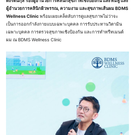
ตั้งรัตนกุล
รองผู้อำนวยการคลินิกสุขภาพเชิงป้องกัน และฟื้นฟู และ
ผู้อำนวยการคลินิกผิวพรรณ, ความงาม และสุขภาพเส้นผม BDMS
Wellness Clinic
พร้อมเผยเคล็ดลับการดูแลสุขภาพไม่ว่าจะ
เป็นการออกกำลังกายแบบเฉพาะบุคคล การรับประทานวิตามิน
เฉพาะบุคคล การตรวจสุขภาพเชิงป้องกัน และการทำทรีทเมนต์
ผม ณ BDMS Wellness Clinic