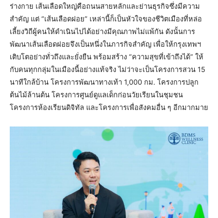
ร่างกาย เส้นเลือดใหญ่คือถนนสายหลักและย่านธุรกิจซึ่งมีความ
สำคัญ แต่ “เส้นเลือดฝอย” เหล่านี้ก็เป็นหัวใจของชีวิตเมืองที่หล่อ
เลี้ยงวิถีผู้คนให้ดำเนินไปได้อย่างมีคุณภาพไม่แพ้กัน ดังนั้นการ
พัฒนาเส้นเลือดฝอยจึงเป็นหนึ่งในภารกิจสำคัญ เพื่อให้กรุงเทพฯ
เติบโตอย่างทั่วถึงและยั่งยืน พร้อมสร้าง “ความสุขที่เข้าถึงได้” ให้
กับคนทุกกลุ่มในเมืองนี้อย่างแท้จริง ไม่ว่าจะเป็นโครงการสวน 15
นาทีใกล้บ้าน โครงการพัฒนาทางเท้า 1,000 กม. โครงการปลูก
ต้นไม้ล้านต้น โครงการศูนย์ดูแลเด็กก่อนวัยเรียนในชุมชน
โครงการห้องเรียนดิจิทัล และโครงการเพื่อสังคมอื่น ๆ อีกมากมาย