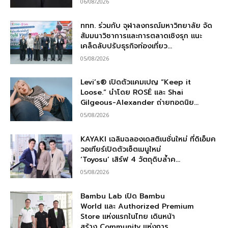
06/08/2026
ททท. ร่วมกับ จุฬาลงกรณ์มหาวิทยาลัย จัด
สัมมนาวิชาการและการตลาดเชิงรุก แนะ
เคล็ดลับปรับธุรกิจท่องเที่ยว...
05/08/2026
Levi’s® เปิดตัวแคมเปญ “Keep it
Loose.” นำโดย ROSÉ และ Shai
Gilgeous-Alexander ถ่ายทอดนิย...
05/08/2026
KAYAKI เฉลิมฉลองเดสติเนชั่นใหม่ ที่ดิเอ็มค
วอเทียร์เปิดตัวเซ็ตเมนูใหม่
‘Toyosu’ เสิร์ฟ 4 วัตถุดิบล้ำค...
05/08/2026
Bambu Lab เปิด Bambu
World และ Authorized Premium
Store แห่งแรกในไทย เดินหน้า
สร้าง Community แห่งการ...