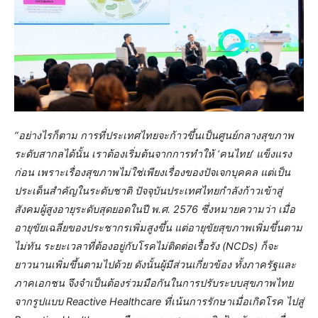
“อย่างไรก็ตาม การที่ประเทศไทยจะก้าวขึ้นเป็นศูนย์กลางสุขภาพ
ระดับสากลได้นั้น เราต้องเริ่มต้นจากการทำให้ ‘คนไทย’ แข็งแรง
ก่อน เพราะเรื่องสุขภาพไม่ใช่เพียงเรื่องของปัจเจกบุคคล แต่เป็น
ประเด็นสำคัญในระดับชาติ ปัจจุบันประเทศไทยกำลังก้าวเข้าสู่
สังคมผู้สูงอายุระดับสุดยอดในปี พ.ศ. 2576 ซึ่งหมายความว่า เมื่อ
อายุขัยเฉลี่ยของประชากรเพิ่มสูงขึ้น แต่อายุขัยสุขภาพเพิ่มขึ้นตาม
ไม่ทัน ระยะเวลาที่ต้องอยู่กับโรคไม่ติดต่อเรื้อรัง (NCDs) ก็จะ
ยาวนานเพิ่มขึ้นตามไปด้วย ดังนั้นผู้มีส่วนเกี่ยวข้อง ทั้งภาครัฐและ
ภาคเอกชน จึงจำเป็นต้องร่วมมือกันในการปรับระบบสุขภาพไทย
จากรูปแบบ Reactive Healthcare ที่เน้นการรักษาเมื่อเกิดโรค ไปสู่