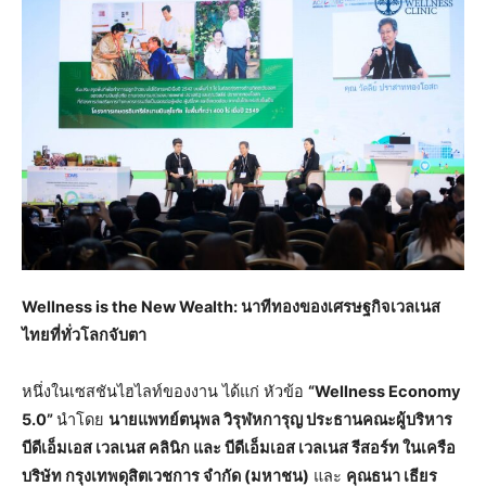
Wellness is the New Wealth: นาทีทองของเศรษฐกิจเวลเนส
ไทยที่ทั่วโลกจับตา
หนึ่งในเซสชันไฮไลท์ของงาน ได้แก่ หัวข้อ
“Wellness Economy
5.0”
นำโดย
นายแพทย์ตนุพล วิรุฬหการุญ ประธานคณะผู้บริหาร
บีดีเอ็มเอส เวลเนส คลินิก และ บีดีเอ็มเอส เวลเนส รีสอร์ท ในเครือ
บริษัท กรุงเทพดุสิตเวชการ จำกัด (มหาชน)
และ
คุณธนา เธียร