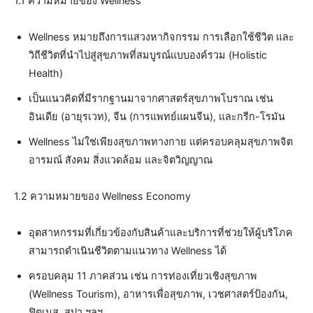
1.1 ความหมายของ Wellness
Wellness หมายถึงการแสวงหากิจกรรม การเลือกใช้ชีวิต และ
วิถีชีวิตที่นำไปสู่สุขภาพที่สมบูรณ์แบบองค์รวม (Holistic
Health)
เป็นแนวคิดที่มีรากฐานมาจากศาสตร์สุขภาพโบราณ เช่น
อินเดีย (อายุรเวท), จีน (การแพทย์แผนจีน), และกรีก-โรมัน
Wellness ไม่ใช่เพียงสุขภาพทางกาย แต่ครอบคลุมสุขภาพจิต
อารมณ์ สังคม สิ่งแวดล้อม และจิตวิญญาณ
1.2 ความหมายของ Wellness Economy
อุตสาหกรรมที่เกี่ยวข้องกับสินค้าและบริการที่ช่วยให้ผู้บริโภค
สามารถดำเนินชีวิตตามแนวทาง Wellness ได้
ครอบคลุม 11 ภาคส่วน เช่น การท่องเที่ยวเชิงสุขภาพ
(Wellness Tourism), อาหารเพื่อสุขภาพ, เวชศาสตร์ป้องกัน,
ฟิตเนส, สปา ฯลฯ