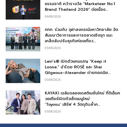
ธรรมชาติ คว้ารางวัล “Marketeer No.1
Brand Thailand 2026” ต่อเนื่อง...
06/08/2026
ททท. ร่วมกับ จุฬาลงกรณ์มหาวิทยาลัย จัด
สัมมนาวิชาการและการตลาดเชิงรุก แนะ
เคล็ดลับปรับธุรกิจท่องเที่ยว...
05/08/2026
Levi’s® เปิดตัวแคมเปญ “Keep it
Loose.” นำโดย ROSÉ และ Shai
Gilgeous-Alexander ถ่ายทอดนิย...
05/08/2026
KAYAKI เฉลิมฉลองเดสติเนชั่นใหม่ ที่ดิเอ็มค
วอเทียร์เปิดตัวเซ็ตเมนูใหม่
‘Toyosu’ เสิร์ฟ 4 วัตถุดิบล้ำค...
05/08/2026