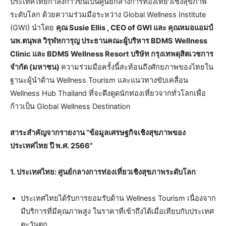
ประเทศไทยกำลังก้าวขึ้นเป็นศูนย์กลางการท่องเที่ยวเชิงสุขภาพ
ระดับโลก ด้วยความร่วมมือระหว่าง Global Wellness Institute
(GWI) นำโดย
คุณ Susie Ellis , CEO of GWI และ คุณหมอแอมป์
นพ.ตนุพล วิรุฬหการุญ ประธานคณะผู้บริหาร BDMS Wellness
Clinic และ BDMS Wellness Resort บริษัท กรุงเทพดุสิตเวชการ
จำกัด (มหาชน)
ความร่วมมือครั้งนี้สะท้อนถึงศักยภาพของไทยใน
ฐานะผู้นำด้าน Wellness Tourism และแนวทางขับเคลื่อน
Wellness Hub Thailand ที่จะดึงดูดนักท่องเที่ยวจากทั่วโลกเพื่อ
ก้าวเป็น Global Wellness Destination
สาระสำคัญจากรายงาน “ข้อมูลเศรษฐกิจเชิงสุขภาพของ
ประเทศไทย ปี พ.ศ. 2566”
1. ประเทศไทย: ศูนย์กลางการท่องเที่ยวเชิงสุขภาพระดับโลก
ประเทศไทยได้รับการยอมรับด้าน Wellness Tourism เนื่องจาก
มีบริการที่มีคุณภาพสูง ในราคาที่เข้าถึงได้เมื่อเทียบกับประเทศ
ตะวันตก