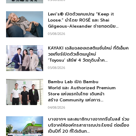
Levi’s® เปิดตัวแคมเปญ “Keep it
Loose.” นำโดย ROSÉ และ Shai
Gilgeous-Alexander ถ่ายทอดนิย...
05/08/2026
KAYAKI เฉลิมฉลองเดสติเนชั่นใหม่ ที่ดิเอ็มค
วอเทียร์เปิดตัวเซ็ตเมนูใหม่
‘Toyosu’ เสิร์ฟ 4 วัตถุดิบล้ำค...
05/08/2026
Bambu Lab เปิด Bambu
World และ Authorized Premium
Store แห่งแรกในไทย เดินหน้า
สร้าง Community แห่งการ...
04/08/2026
บางจากฯ และสมาชิกบางจากกรีนไมลส์ ร่วม
บริจาคให้องค์กรสาธารณประโยชน์ ต่อเนื่อง
เป็นปีที่ 20 ที่ได้เดินท...