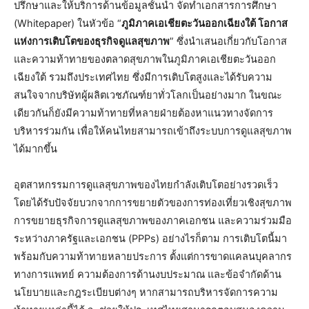
ปรึกษาและให้บริการด้านข้อมูลชั้นนำ จัดทำเอกสารการศึกษา
(Whitepaper) ในหัวข้อ “
ภูมิภาคเอเชียตะวันออกเฉียงใต้ โอกาส
แห่งการเติบโตของธุรกิจดูแลสุขภาพ
” ซึ่งนำเสนอเกี่ยวกับโอกาส
และความท้าทายของตลาดสุขภาพในภูมิภาคเอเชียตะวันออก
เฉียงใต้ รวมถึงประเทศไทย ซึ่งมีการเติบโตสูงและได้รับความ
สนใจจากบริษัทผู้ผลิตเวชภัณฑ์ยาทั่วโลกเป็นอย่างมาก ในขณะ
เดียวกันก็ยังมีความท้าทายที่หลายฝ่ายต้องหาแนวทางจัดการ
บริหารร่วมกัน เพื่อให้คนไทยสามารถเข้าถึงระบบการดูแลสุขภาพ
ได้มากขึ้น
อุตสาหกรรมการดูแลสุขภาพของไทยกำลังเติบโตอย่างรวดเร็ว
โดยได้รับปัจจัยบวกจากการขยายตัวของการท่องเที่ยวเชิงสุขภาพ
การขยายธุรกิจการดูแลสุขภาพของภาคเอกชน และความร่วมมือ
ระหว่างภาครัฐและเอกชน (PPPs) อย่างไรก็ตาม การเติบโตนี้มา
พร้อมกับความท้าทายหลายประการ ตั้งแต่การขาดแคลนบุคลากร
ทางการแพทย์ ความต้องการด้านงบประมาณ และข้อจำกัดด้าน
นโยบายและกฎระเบียบต่างๆ หากสามารถบริหารจัดการความ