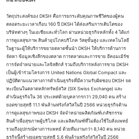
วัตถุประสงค์ของ DKSH คือการยกระดับคุณภาพชีวิตของผู้คน
ตลอดระยะเวลาเกือบ 160 ปี DKSH ได้ส่งเสริมการเติบโตของ
บริษัทต่างๆ ในเอเชียและทั่วโลก ผ่านหน่วยธุรกิจหลักทั้ง 4 ได้แก่
การดูแลสุขภาพ สินค้าอุปโภคบริโภค วัสดุขั้นสูง และเทคโนโลยี
ในฐานะผู้ให้บริการขยายตลาดชั้นนำ DKSH ให้บริการด้านการ
จัดหา ข้อมูลเชิงลึกของตลาด การตลาดและการขาย อีคอมเมิร์ซ
การจัดจำหน่ายและโลจิสติกส์ รวมถึงบริการหลังการขาย DKSH
เป็นผู้เข้าร่วมโครงการ United Nations Global Compact และ
ปฏิบัติตามแนวทางการดำเนินธุรกิจที่มีความรับผิดชอบ DKSH จด
ทะเบียนในตลาดหลักทรัพย์สวิส (SIX Swiss Exchange) และ
ดำเนินธุรกิจใน 36 ประเทศด้วยบุคลากรกว่า 29,040 คน สร้าง
ยอดขายสุทธิ 11.1 พันล้านฟรังก์สวิสในปี 2566 หน่วยธุรกิจด้าน
การดูแลสุขภาพของ DKSH จัดจำหน่ายผลิตภัณฑ์เภสัชกรรม
สินค้าเพื่อสุขภาพผู้บริโภค และผลิตภัณฑ์ที่ไม่ต้องใช้ใบสั่งแพทย์
รวมถึงอุปกรณ์ทางการแพทย์ ด้วยทีมงานกว่า 8,140 คน หน่วย
ธุรกิจนี้สร้างยอดขายสุทธิ 5.6 พันล้านฟรังก์สวิสในปี 2566