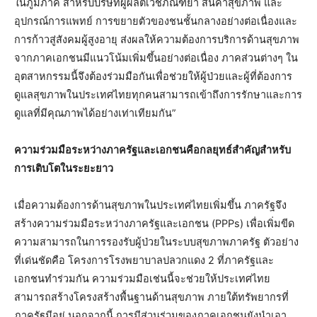
ในภูมิภาค สำหรับบริษัทผู้ผลิตเวชภัณฑ์ยา สินค้าสุขภาพ และ
อุปกรณ์การแพทย์ การขยายตัวของชนชั้นกลางอย่างต่อเนื่องและ
การก้าวสู่สังคมผู้สูงอายุ ส่งผลให้ความต้องการบริการด้านสุขภาพ
จากภาคเอกชนมีแนวโน้มเพิ่มขึ้นอย่างต่อเนื่อง ภาคส่วนต่างๆ ใน
อุตสาหกรรมนี้จึงต้องร่วมมือกันเพื่อช่วยให้ผู้ป่วยและผู้ที่ต้องการ
ดูแลสุขภาพในประเทศไทยทุกคนสามารถเข้าถึงการรักษาและการ
ดูแลที่มีคุณภาพได้อย่างเท่าเทียมกัน”
ความร่วมมือระหว่างภาครัฐและเอกชนคือกลยุทธ์สำคัญสำหรับ
การเติบโตในระยะยาว
เมื่อความต้องการด้านสุขภาพในประเทศไทยเพิ่มขึ้น ภาครัฐจึง
สร้างความร่วมมือระหว่างภาครัฐและเอกชน (PPPs) เพื่อเพิ่มขีด
ความสามารถในการรองรับผู้ป่วยในระบบสุขภาพภาครัฐ ตัวอย่าง
ที่เด่นชัดคือ โครงการโรงพยาบาลปลวกแดง 2 ที่ภาครัฐและ
เอกชนทำร่วมกัน ความร่วมมือเช่นนี้จะช่วยให้ประเทศไทย
สามารถสร้างโครงสร้างพื้นฐานด้านสุขภาพ ภายใต้ทรัพยากรที่
ภาครัฐมีอยู่ นอกจากนี้ การมีส่วนร่วมของภาคเอกชนยังนำเอา