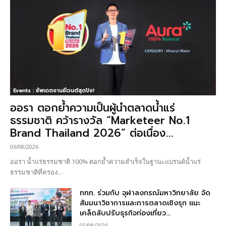
Events : อัพเดตงานอีเวนต์สุดปัง!
ออรา ตอกย้ำความเป็นผู้นำตลาดน้ำแร่
ธรรมชาติ คว้ารางวัล “Marketeer No.1
Brand Thailand 2026” ต่อเนื่อง...
06/08/2026
ออรา น้ำแร่ธรรมชาติ 100% ตอกย้ำความสำเร็จในฐานะแบรนด์น้ำแร่
ธรรมชาติที่ครอง...
ททท. ร่วมกับ จุฬาลงกรณ์มหาวิทยาลัย จัด
สัมมนาวิชาการและการตลาดเชิงรุก แนะ
เคล็ดลับปรับธุรกิจท่องเที่ยว...
05/08/2026