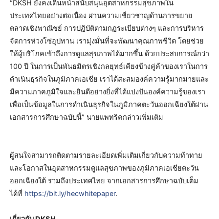
“DKSH ยังคงเดินหน้าสนับสนุนอุตสาหกรรมสุขภาพใน
ประเทศไทยอย่างต่อเนื่อง ผ่านความเชี่ยวชาญด้านการขยาย
ตลาดเชิงพาณิชย์ การปฏิบัติตามกฏระเบียบต่างๆ และการบริหาร
จัดการห่วงโซ่อุปทาน เรามุ่งมั่นที่จะพัฒนาคุณภาพชีวิต โดยช่วย
ให้ผู้บริโภคเข้าถึงการดูแลสุขภาพได้มากขึ้น ด้วยประสบการณ์กว่า
100 ปี ในการเป็นพันธมิตรเชิงกลยุทธ์เคียงข้างคู่ค้าของเราในการ
ดำเนินธุรกิจในภูมิภาคเอเชีย เราได้สะสมองค์ความรู้มากมายและ
มีความภาคภูมิใจและยินดีอย่างยิ่งที่ได้แบ่งปันองค์ความรู้ของเรา
เพื่อเป็นข้อมูลในการดำเนินธุรกิจในภูมิภาคตะวันออกเฉียงใต้ผ่าน
เอกสารการศึกษาฉบับนี้” นายแพทริคกล่าวเพิ่มเติม
ผู้สนใจสามารถติดตามรายละเอียดเพิ่มเติมเกี่ยวกับความท้าทาย
และโอกาสในอุตสาหกรรมดูแลสุขภาพของภูมิภาคเอเชียตะวัน
ออกเฉียงใต้ รวมถึงประเทศไทย จากเอกสารการศึกษาฉบับเต็ม
ได้ที่
https://bit.ly/hecwhitepaper
.
เกี่ยวกับ
DKSH