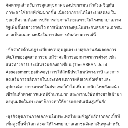
จัดหาทุนสำหรับการดูแลสุขภาพของประชาชน กำลังเผชิญกับ
ภาระค่าใช้จ่ายที่เพิ่มมากขึ้น เนื่องจากรายได้ในระบบลดลง ใน
ขณะที่ความต้องการบริการสุขภาพโดยเฉพาะในโรงพยาบาลภาค
รัฐเพิ่มขึ้นอย่างรวดเร็ว การเพิ่มการลงทุนในประกันสุขภาพเอกชน
อาจเป็นแนวทางหนึ่งในการจัดการกับสถานการณ์นี้
-ข้อจำกัดด้านกฎระเบียบควบคุมดูแลระบบสุขภาพส่งผลต่อการ
เติบโตของอุตสาหกรรม แม้ว่าจะมีการออกมาตรการต่างๆ เช่น
แนวทางการประเมินร่วมของอาเซียน (The ASEAN Joint
Assessment pathway) การให้สิทธิประโยชน์ทางภาษี และการ
ส่งเสริมการผลิตภายในประเทศ แต่การผลิตเวชภัณฑ์ยาและ
อุปกรณ์ทางการแพทย์ในประเทศก็ยังไม่เพิ่มมากนัก ไทยยังคงนำ
เข้าสินค้าทางการแพทย์จำนวนมาก และหากบริษัทต่างชาติเข้ามา
ลงทุนผลิตในประเทศ ก็อาจทำให้การแข่งขันเพิ่มสูงขึ้นอีก
-ธุรกิจสุขภาพภาคเอกชนในประเทศไทยเผชิญกับอัตราดอกเบี้ยที่
เพิ่มสูงขึ้นทั่วโลก ส่งผลให้โรงพยาบาลเอกชนจัดหาเงินทุนสำหรับ