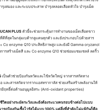
า บำรุงสมอง และระบบประสาท บำรุงหลอดเลือดหัวใจ บำรุงเม็ด
LUCAN PLUS
ตัวนี้จะช่วยกระตุ้นการทำงานของเม็ดเลือดขาว
นิดที่ดีที่สุดในกลุ่มเบต้ากลูแคนทุกตัว และยังประกอบไปด้วยสาร
 และ Co enzyme Q10 ประสิทธิภาพสูง และยังมี Gamma oryzanol
ร่งการสร้างเม็ดสี และ Co enzyme Q10 ช่วยซ่อมแซมเซลล์ ลดริ้ว
S
เป็นตัวช่วยป้องกันหวัดและไข้หวัดใหญ่ จากสารสกัดทาง
ินจือ และสารสกัดจากรากแอสทรากาลัส ช่วยเสริมสร้างพลังงานให้
ีฤทธิ์ต่อต้านอนุมูลอิสระ (Anti-oxidant properties)
ช้ชีวิตอย่างระมัดระวังและยังต้องระแวงคนรอบข้างต่อไปแบบ
รถป้องกันเชื้อไวรัสได้แบบ 100% แต่สิ่งที่สำคัญไม่แพ้กันก็คือ