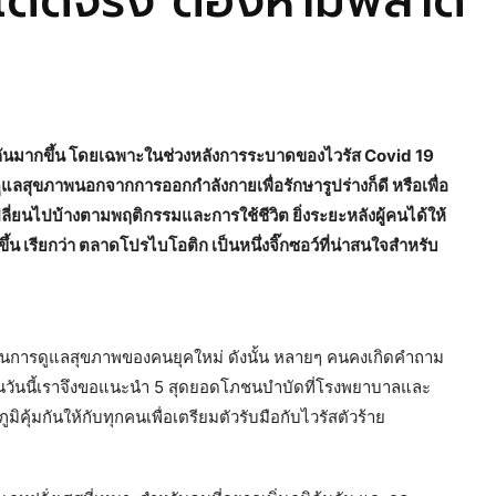
ส เด็ดจริง ต้องห้ามพลาด
กันมากขึ้น โดยเฉพาะในช่วงหลังการระบาดของไวรัส Covid 19
ลสุขภาพนอกจากการออกกำลังกายเพื่อรักษารูปร่างก็ดี หรือเพื่อ
ี่ยนไปบ้างตามพฤติกรรมและการใช้ชีวิต ยิ่งระยะหลังผู้คนได้ให้
 เรียกว่า ตลาดโปรไบโอติก เป็นหนึ่งจิ๊กซอว์ที่น่าสนใจสำหรับ
ในการดูแลสุขภาพของคนยุคใหม่ ดังนั้น หลายๆ คนคงเกิดคำถาม
นั้นวันนี้เราจึงขอแนะนำ 5 สุดยอดโภชนบำบัดที่โรงพยาบาลและ
ิคุ้มกันให้กับทุกคนเพื่อเตรียมตัวรับมือกับไวรัสตัวร้าย