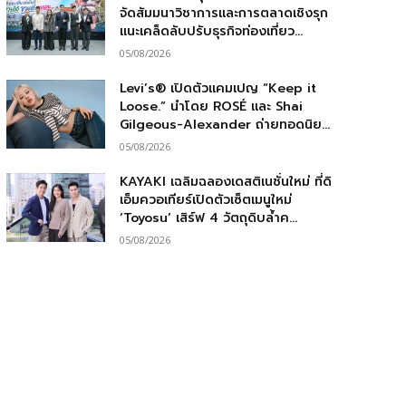
จัดสัมมนาวิชาการและการตลาดเชิงรุก
แนะเคล็ดลับปรับธุรกิจท่องเที่ยว...
05/08/2026
Levi’s® เปิดตัวแคมเปญ “Keep it
Loose.” นำโดย ROSÉ และ Shai
Gilgeous-Alexander ถ่ายทอดนิย...
05/08/2026
KAYAKI เฉลิมฉลองเดสติเนชั่นใหม่ ที่ดิ
เอ็มควอเทียร์เปิดตัวเซ็ตเมนูใหม่
‘Toyosu’ เสิร์ฟ 4 วัตถุดิบล้ำค...
05/08/2026