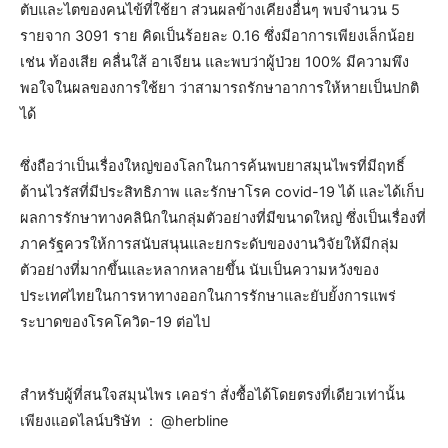
ตับและไตของคนไข้ที่ใช้ยา ส่วนผลข้างเคียงอื่นๆ พบจำนวน 5
รายจาก 3091 ราย คิดเป็นร้อยละ 0.16 ซึ่งมีอาการเพียงเล็กน้อย
เช่น ท้องเสีย คลื่นใส้ อาเจียน และพบว่าผู้ป่วย 100% มีความพึง
พอใจในผลของการใช้ยา ว่าสามารถรักษาอาการให้หายเป็นปกติ
ได้
ซึ่งถือว่าเป็นเรื่องใหญ่ของโลกในการค้นพบยาสมุนไพรที่มีฤทธิ์
ต้านไวรัสที่มีประสิทธิภาพ และรักษาโรค covid-19 ได้ และได้เก็บ
ผลการรักษาทางคลินิกในกลุ่มตัวอย่างที่มีขนาดใหญ่ ซึ่งเป็นเรื่องที่
ภาครัฐควรให้การสนับสนุนและยกระดับของงานวิจัยให้มีกลุ่ม
ตัวอย่างที่มากขึ้นและหลากหลายขึ้น นับเป็นความหวังของ
ประเทศไทยในการหาทางออกในการรักษาและยับยั้งการแพร่
ระบาดของโรคโควิด-19 ต่อไป
สำหรับผู้ที่สนใจสมุนไพร เคอร่า สั่งซื้อได้โดยตรงที่เดียวเท่านั้น
เพียงแอดไลน์บริษัท : @herbline