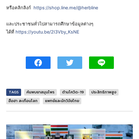
หรือคลิกลิงก์
https://shop.line.me/@herbline
และประชาชนทั่วไปสามารถศึกษาข้อมูลต่างๆ
ได้ที่
https://youtu.be/2I3Vby_KsNE
TAGS
ค้นพบยาสมุนไพร
ต้านโควิด-19
ประสิทธิภาพสูง
ฮือฮา สะเทือนโลก
แพทย์และนักวิจัยไทย