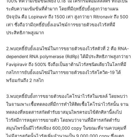
100% ที่ความเข้มข้นเพียง 0.18 ไมโครกรัมต่อมิลลิลิตร ที่ถือเป็น
ระดับความเข้มข้นที่ต่ำมาก โดยที่มีฤทธิ์ยับยั้งสูงกว่ายาแผน
ปัจจุบัน คือ Lopinavir ถึง 1500 เท่า สูงกว่ายา Ritronavir ถึง 500
เท่า ซึ่งถือว่ามีฤทธิ์ยับยั้งเอนไซม์การขยายตัวของไวรัสที่มี
ประสิทธิภาพสูงมาก
2.พบฤทธิ์ยับยั้งเอนไซม์ในการขยายตัวของไวรัสตัวที่ 2 คือ RNA-
dependent RNA polymerase (RdRp) ได้มีประสิทธิภาพสูงกว่ายา
Favipiravir ถึง 500% จึงถือเป็นยาต้านไวรัสชนิดเดียวในโลกที่มี
กลไกการยับยั้งเอนไซม์ในการขยายตัวของไวรัสโควิด-19 ได้
พร้อมกันถึง 2 กลไก
3.พบฤทธิ์ยับยั้งการขยายตัวของโคโรน่าไวรัสในเซลล์ โดยพบว่า
ในจานเพาะเชื้อทดลองที่มีการทำให้ติดเชื้อโคโรน่าไวรัสนั้น จาน
ทดลองที่หยดสารสกัดตำรับยาสมุนไพรครอบไข้ตักศิลานี้ลงไป
ไวรัสมีการหยุดการขยายตัว โดยพบว่าจานที่มีสารสกัดตำรับ
สมุนไพรนั้นมีไวรัสเพียง 600,000 copy ในขณะที่จานควบคุมที่
ไม่มีสารสกัดนั้นไวรัสเพิ่มจำนวนเป็น 9,000,000 copy ซึ่งแตก