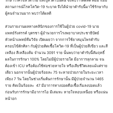
รักษาโรคไข้หวัด เริม และงูสวัด เป็นต้น ซึ่งพบว่าได้ผลดี ต่อมาเมื่อ
สถานการณ์โรคโควิด-19 ระบาด จึงได้นำยาตำรับนี้มาใช้รักษากับ
ผู้คนจำนวนมาก พบว่าได้ผลดี
ส่วนรายงานผลทางคลินิกของการใช้ในผู้ป่วย covid-19 นาย
แพทย์รังสรรค์ บุตรชา ผู้อำนวยการโรงพยาบาลประชาธิปัตย์
หัวหน้าแพทย์ทีมวิจัย เปิดเผยว่า จากการใช้ยาสมุนไพรตำรับ
ครอบไข้ตักศิลา กับผู้ป่วยติดเชื้อโควิด-19 ที่เป็นผู้ป่วยสีเขียว และสี
เหลือง สีเหลืองส้ม จำนวน 3091 ราย นั้นพบว่ายาตำรับนี้สัมฤทธิ์
ผลในการรักษา 100% โดยไม่มีผู้ป่วยรายใด มีอาการลุกลาม จน
ต้องเข้า ICU หรือต้องใช้ท่อช่วยหายใจ หรือเสียชีวิตเลยแม้แต่ราย
เดียว นอกจากนั้นผู้ป่วยร้อยละ 75 จะหายป่วยภายในระยะเวลา
เพียง 7 วัน โดยในช่วงเริ่มต้นการรักษานั้น มีผู้ป่วยจำนวน 1465
ราย คิดเป็นร้อยละ 47 มีอาการทางปอดคือเชื้อเริ่มลงปอดแล้ว
ก่อนรับการรักษามีอาการไอ มีเสมหะ หายใจหอบเหนื่อย หรือแน่น
หน้าอก