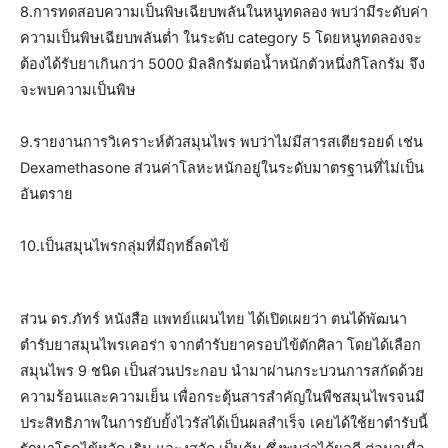
8.การทดสอบความเป็นพิษเฉียบพลันในหนูทดลอง พบว่ามีระดับค่า
ความเป็นพิษเฉียบพลันต่ำ ในระดับ category 5 โดยหนูทดลองจะ
ต้องได้รับยาเกินกว่า 5000 มิลลิกรัมต่อน้ำหนักตัวหนึ่งกิโลกรัม จึง
จะพบความเป็นพิษ
9.รายงานการวิเคราะห์ตัวสมุนไพร พบว่าไม่มีสารสเตียรอยด์ เช่น
Dexamethasone ส่วนค่าโลหะหนักอยู่ในระดับมาตรฐานที่ไม่เป็น
อันตราย
10.เป็นสมุนไพรกลุ่มที่มีฤทธิ์ลดไข้
ส่วน ดร.ภัทร์ หนังสือ แพทย์แผนไทย ได้เปิดเผยว่า ตนได้พัฒนา
ตำรับยาสมุนไพรเคอร่า จากตำรับยาครอบไข้ตักศิลา โดยได้เลือก
สมุนไพร 9 ชนิด เป็นส่วนประกอบ นำมาผ่านกระบวนการสกัดด้วย
ความร้อนและความเย็น เพื่อกระตุ้นสารสำคัญในพืชสมุนไพรจนมี
ประสิทธิภาพในการยับยั้งไวรัสได้เป็นผลสำเร็จ เคยได้ใช้ยาตำรับนี้