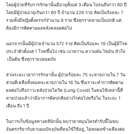
โดยผู้ป่วยที่รับการรักษานั้นมีอายุตั้งแต่ 3 เดือน ไปจนถึงกว่า 80 ปี
โดยมีผู้ป่วยอายุเกินกว่า 60 ปี จำนวน 226 ราย คิดเป็นร้อยละ 7
รวมทั้งมีหญิงตั้งครรภ์จำนวน 9 ราย ซึ่งทุกรายหายเป็นปกติ แต่
ต้องมีการติดตามผลหลังคลอดต่อไป
นอกจากนั้นมีผู้ป่วยจำนวน 572 ราย คิดเป็นร้อยละ 19 เป็นผู้มีโรค
ประจำตัวตั้งแต่ 1 โรคขึ้นไป เช่น เบาหวาน ความดัน ไขมัน หัวใจ
เป็นต้น ซึ่งทุกรายปลอดภัย
ส่วนระยะเวลาการรักษานั้น ผู้ป่วยร้อยละ 75 จะหายภายใน 7 วัน
ส่วนที่เหลือทั้งหมดจะหายภายใน 16 วัน ซึ่งเราจะทำการติดตาม
ผลต่อไปถึงภาวะหลังป่วยโควิด (Long Covid) ในคนไข้เหล่านี้ที่
หายป่วยแล้วว่ามีอาการผิดปกติอย่างไรต่อไปหรือไม่ ในระยะ 1
เดือน ถึง 1 ปี
ในการเก็บข้อมูลทางคลินิกนั้น พบว่ายาสมุนไพรตำรับนี้ไม่พบ
อันตรกริยากับยาแผนปัจจุบันที่คนไข้ใช้อยู่, ไม่พบผลข้างเคียงต่อ