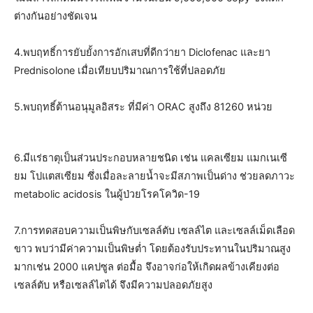
ต่างกันอย่างชัดเจน
4.พบฤทธิ์การยับยั้งการอักเสบที่ดีกว่ายา Diclofenac และยา
Prednisolone เมื่อเทียบปริมาณการใช้ที่ปลอดภัย
5.พบฤทธิ์ต้านอนุมูลอิสระ ที่มีค่า ORAC สูงถึง 81260 หน่วย
6.มีแร่ธาตุเป็นส่วนประกอบหลายชนิด เช่น แคลเซียม แมกเนเซี
ยม โปแตสเซียม ซึ่งเมื่อละลายน้ำจะมีสภาพเป็นด่าง ช่วยลดภาวะ
metabolic acidosis ในผู้ป่วยโรคโควิด-19
7.การทดสอบความเป็นพิษกับเซลล์ตับ เซลล์ไต และเซลล์เม็ดเลือด
ขาว พบว่ามีค่าความเป็นพิษต่ำ โดยต้องรับประทานในปริมาณสูง
มากเช่น 2000 แคปซูล ต่อมื้อ จึงอาจก่อให้เกิดผลข้างเคียงต่อ
เซลล์ตับ หรือเซลล์ไตได้ จึงมีความปลอดภัยสูง