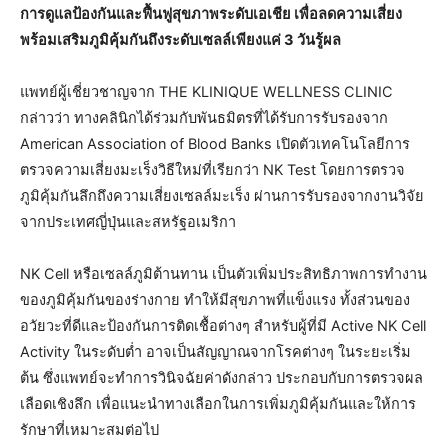
การดูแลป้องกันและฟื้นฟูสุขภาพระดับเอเชีย เพื่อลดความเสี่ยง
พร้อมเสริมภูมิคุ้มกันถึงระดับเซลล์เพียงแค่ 3 วันรู้ผล
แพทย์ผู้เชี่ยวชาญจาก THE KLINIQUE WELLNESS CLINIC
กล่าวว่า ทางคลินิกได้ร่วมกับพันธมิตรที่ได้รับการรับรองจาก
American Association of Blood Banks เปิดตัวเทคโนโลยีการ
ตรวจความเสี่ยงมะเร็งวิธีใหม่ที่เรียกว่า NK Test โดยการตรวจ
ภูมิคุ้มกันลึกถึงความเสี่ยงเซลล์มะเร็ง ผ่านการรับรองจากงานวิจัย
จากประเทศญี่ปุ่นและสหรัฐอเมริกา
NK Cell หรือเซลล์ภูมิต้านทาน เป็นตัวเพิ่มประสิทธิภาพการทำงาน
ของภูมิคุ้มกันของร่างกาย ทำให้มีสุขภาพที่แข็งแรง ทั้งส่วนของ
อวัยวะที่ดีและป้องกันการติดเชื้อต่างๆ สำหรับผู้ที่มี Active NK Cell
Activity ในระดับต่ำ อาจเป็นสัญญาณจากโรคต่างๆ ในระยะเริ่ม
ต้น ซึ่งแพทย์จะทำการวินิจฉัยค่าดังกล่าว ประกอบกับการตรวจผล
เลือดเชิงลึก เพื่อแนะนำทางเลือกในการเพิ่มภูมิคุ้มกันและให้การ
รักษาที่เหมาะสมต่อไป