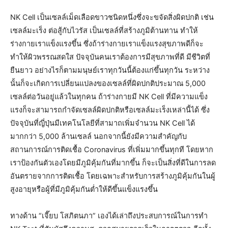
NK Cell เป็นเซลล์เม็ดเลือดขาวชนิดหนึ่งซึ่งจะขจัดสิ่งผิดปกติ เช่น
เซลล์มะเร็ง ต่อสู้กับไวรัส เป็นเซลล์ที่สร้างภูมิต้านทาน ทำให้
ร่างกายเราแข็งแรงขึ้น ซึ่งถ้าร่างกายเราแข็งแรงสุขภาพดีก็จะ
ทำให้ผิวพรรณสดใส ปัจจุบันคนเราต้องการมีสุขภาพที่ดี มีชีวิตที่
ยืนยาว อย่างไรก็ตามมนุษย์เราทุกวันนี้ต้องแก่ขึ้นทุกวัน ระหว่าง
นั้นก็จะเกิดการเปลี่ยนแปลงของเซลล์ที่ผิดปกติประมาณ 5,000
เซลล์ต่อวันอยู่แล้วในทุกคน ถ้าร่างกายมี NK Cell ที่มีความแข็ง
แรงก็จะสามารถกำจัดเซลล์ผิดปกติหรือเซลล์มะเร็งเหล่านี้ได้ ซึ่ง
ปัจจุบันที่ญี่ปุ่นมีเทคโนโลยีที่สามาถเพิ่มจำนวน NK Cell ได้
มากกว่า 5,000 ล้านเซลล์ นอกจากนี้ยังมีความสำคัญกับ
สถานการณ์การติดเชื้อ Coronavirus ที่เพิ่มมากขึ้นทุกที โดยหาก
เราป้องกันตัวเองโดยมีภูมิคุ้มกันที่มากขึ้น ก็จะเป็นสิ่งที่ดีในการลด
อันตรายจากการติดเชื้อ โดยเฉพาะสำหรับการสร้างภูมิคุ้มกันในผู้
สูงอายุหรือผู้ที่มีภูมิคุ้มกันต่ำให้ดีขึ้นแข็งแรงขึ้น
ทางด้าน “เจี๊ยบ โสภิตนภา” เองได้เล่าถึงประสบการณ์ในการทำ