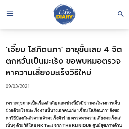
‘เจี๊ยบ โสภิตนภา’ อายุขึ้นเลข 4 จิต
ตกหวั่นเป็นมะเร็ง ขอพบหมอตรวจ
หาความเสี่ยงมะเร็งวิธีใหม่
09/03/2021
เพราะสุขภาพเป็นเรื่องสำคัญ แถมช่วงนี้ยังมีข่าวคนในวงการเจ็บ
ป่วยด้วยโรคมะเร็ง งานนี้นางเอกคนเก่ง “เจี๊ยบ โสภิตนภา” จึงขอ
หาวิธีป้องกันตัวจากเจ้ามะเร็งตัวร้าย ตรวจหาความเสี่ยงมะเร็งแต่
เนิ่นๆ ด้วยวิธีใหม่ NK Test จาก THE KLINIQUE ศูนย์สุขภาพด้าน