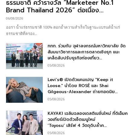
ธรรมชาติ คว้ารางวัล “Marketeer No.1
Brand Thailand 2026” ต่อเนื่อง...
06/08/2026
ออรา น้ำแร่ธรรมชาติ 100% ตอกย้ำความสำเร็จในฐานะแบรนด์น้ำแร่
ธรรมชาติที่ครอง...
ททท. ร่วมกับ จุฬาลงกรณ์มหาวิทยาลัย จัด
สัมมนาวิชาการและการตลาดเชิงรุก แนะ
เคล็ดลับปรับธุรกิจท่องเที่ยว...
05/08/2026
Levi’s® เปิดตัวแคมเปญ “Keep it
Loose.” นำโดย ROSÉ และ Shai
Gilgeous-Alexander ถ่ายทอดนิย...
05/08/2026
KAYAKI เฉลิมฉลองเดสติเนชั่นใหม่ ที่ดิเอ็มค
วอเทียร์เปิดตัวเซ็ตเมนูใหม่
‘Toyosu’ เสิร์ฟ 4 วัตถุดิบล้ำค...
05/08/2026