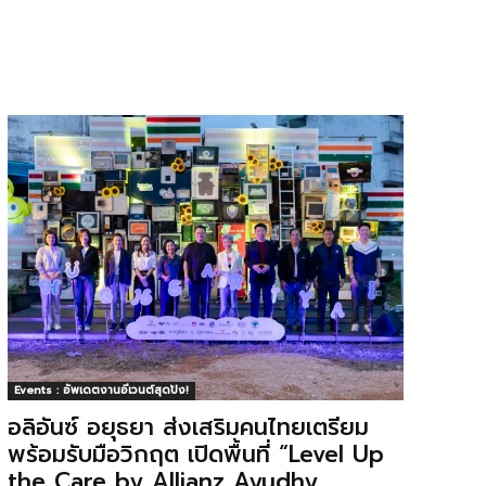
Events : อัพเดตงานอีเวนต์สุดปัง!
อลิอันซ์ อยุธยา ส่งเสริมคนไทยเตรียม
พร้อมรับมือวิกฤต เปิดพื้นที่ “Level Up
the Care by Allianz Ayudhy...