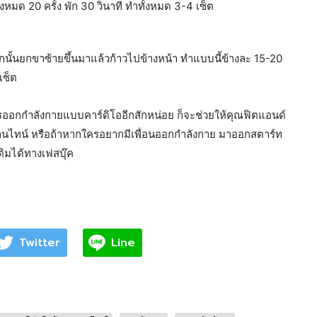
ั้งหมด 20 ครั้ง พัก 30 วินาที ทำทั้งหมด 3-4 เซ็ต
นั้นยกขาซ้ายขึ้นมาแล้วก้าวไปข้างหน้า ทำแบบนี้ข้างละ 15-20
เซ็ต
มการออกกำลังกายแบบคาร์ดิโออีกสักหน่อย ก็จะช่วยให้คุณฟิตแอนด์
าเลนไทน์ หรือถ้าหากใครอยากมีเพื่อนออกกำลังกาย มาออกสตาร์ท
ติมได้ทางเฟสบุ๊ค
Twitter
Line