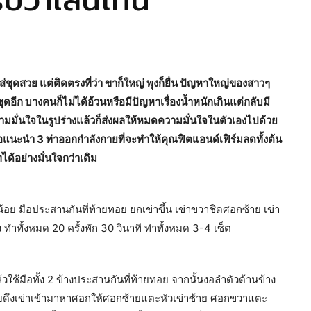
รับวาเลนไทน์
ุดสวย แต่ติดตรงที่ว่า ขาก็ใหญ่ พุงก็ยื่น ปัญหาใหญ่ของสาวๆ
อีก บางคนก็ไม่ได้อ้วนหรือมีปัญหาเรื่องน้ำหนักเกินแต่กลับมี
วามมั่นใจในรูปร่างแล้วก็ส่งผลให้หมดความมั่นใจในตัวเองไปด้วย
นะนำ 3 ท่าออกกำลังกายที่จะทำให้คุณฟิตแอนด์เฟิร์มลดทั้งต้น
ด้อย่างมั่นใจกว่าเดิม
้อย มือประสานกันที่ท้ายทอย ยกเข่าขึ้น เข่าขวาชิดศอกซ้าย เข่า
 ทำทั้งหมด 20 ครั้งพัก 30 วินาที ทำทั้งหมด 3-4 เซ็ต
วใช้มือทั้ง 2 ข้างประสานกันที่ท้ายทอย จากนั้นงอลำตัวด้านข้าง
กับดึงเข่าเข้ามาหาศอกให้ศอกซ้ายแตะหัวเข่าซ้าย ศอกขวาแตะ