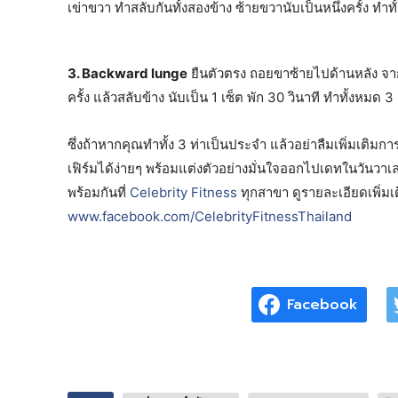
เข่าขวา ทำสลับกันทั้งสองข้าง ซ้ายขวานับเป็นหนึ่งครั้ง ทำท
3
.
Backward lunge
ยืนตัวตรง ถอยขาซ้ายไปด้านหลัง จาก
ครั้ง แล้วสลับข้าง นับเป็น 1 เซ็ต พัก 30 วินาที ทำทั้งหมด 3 
ซึ่งถ้าหากคุณทำทั้ง 3 ท่าเป็นประจำ แล้วอย่าลืมเพิ่มเติ
เฟิร์มได้ง่ายๆ พร้อมแต่งตัวอย่างมั่นใจออกไปเดทในวันว
พร้อมกันที่
Celebrity Fitness
ทุกสาขา ดูรายละเอียดเพิ่มเ
www.facebook.com/CelebrityFitnessThailand
Facebook