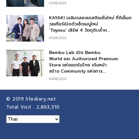
05/08/2026
KAYAKI เฉลิมฉลองเดสติเนชั่นใหม่ ที่ดิเอ็มค
วอเทียร์เปิดตัวเซ็ตเมนูใหม่
‘Toyosu’ เสิร์ฟ 4 วัตถุดิบล้ำค...
05/08/2026
Bambu Lab เปิด Bambu
World และ Authorized Premium
Store แห่งแรกในไทย เดินหน้า
สร้าง Community แห่งการ...
04/08/2026
© 2019
lifediary.net
Total Visit :
2,863,310