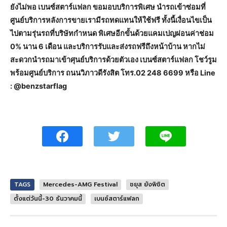
ยังไม่พอ เบนซ์สตาร์แฟลก ขอมอบบริการพิเศษ นำรถเข้าซ่อมที่
ศูนย์บริการหลังการขายเรามีรถทดแทนให้ใช้ฟรี ทั้งนี้เงื่อนไขเป็น
ไปตามรุ่นรถที่บริษัทกำหนด พิเศษอีกขั้นด้วยแคมเปญผ่อนค่าช่อม
0% นาน 6 เดือน และบริการรับและส่งรถฟรีถึงหน้าบ้าน หากไม่
สะดวกนำรถมาเข้าศุนย์บริการด้วยตัวเอง เบนซ์สตาร์แฟลก โชว์รูม
พร้อมศูนย์บริการ ถนนวิภาวดีรังสิต โทร.02 248 6699 หรือ Line
: @benzstarflag
TAGS
Mercedes-AMG Festival
ชยุส ยังพิชิต
ตั้งแต่วันนี้-30 ธันวาคมนี้
เบนซ์สตาร์แฟลก