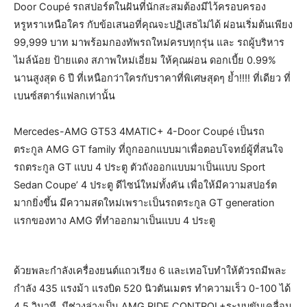
Door Coupé รถสปอร์ตในฝันที่นักสะสมต้องมีไว้ครอบครอง
หรูหราเหนือใคร กับข้อเสนอที่คุณจะปฏิเสธไม่ได้ ผ่อนเริ่มต้นเพียง
99,999 บาท มาพร้อมกองทัพรถใหม่ครบทุกรุ่น และ รถผู้บริหาร
ไมล์น้อย ป้ายแดง สภาพใหม่เอี่ยม ให้คุณผ่อน ดอกเบี้ย 0.99%
นานสูงสุด 6 ปี ที่เหนือกว่าใครกับราคาที่พิเศษสุดๆ ย้ำ!!!! ที่เดียว ที่
เบนซ์สตาร์แฟลกเท่านั้น
Mercedes-AMG GT53 4MATIC+ 4-Door Coupé เป็นรถ
ตระกูล AMG GT family ที่ถูกออกแบบมาเพื่อตอบโจทย์ผู้ที่สนใจ
รถตระกูล GT แบบ 4 ประตู ตัวถังออกแบบมาเป็นแบบ Sport
Sedan Coupe’ 4 ประตู ดีไซน์ใหม่ทั้งคัน เพื่อให้มีความสปอร์ต
มากยิ่งขึ้น มีความสดใหม่เพราะเป็นรถตระกูล GT generation
แรกของทาง AMG ที่ทำออกมาเป็นแบบ 4 ประตู
ด้วยพละกำลังเครื่องยนต์แถวเรียง 6 และเทอโบทำให้ตัวรถมีพละ
กำลัง 435 แรงม้า แรงบิด 520 นิวตันเมตร ทำความเร็ว 0-100 ได้
4.5 วินาที มีช่วงล่างเป็น AMG RIDE CONTROL+ระบบขับเคลื่อน