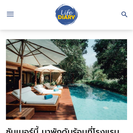
ซัมเมอร์นี้ มาพักดับร้อนที่โรงแรม