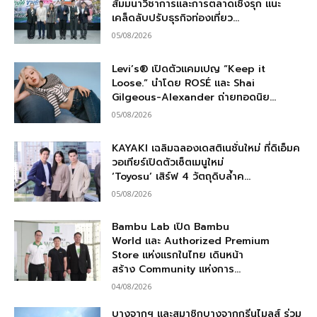
สัมมนาวิชาการและการตลาดเชิงรุก แนะ
เคล็ดลับปรับธุรกิจท่องเที่ยว...
05/08/2026
Levi’s® เปิดตัวแคมเปญ “Keep it
Loose.” นำโดย ROSÉ และ Shai
Gilgeous-Alexander ถ่ายทอดนิย...
05/08/2026
KAYAKI เฉลิมฉลองเดสติเนชั่นใหม่ ที่ดิเอ็มค
วอเทียร์เปิดตัวเซ็ตเมนูใหม่
‘Toyosu’ เสิร์ฟ 4 วัตถุดิบล้ำค...
05/08/2026
Bambu Lab เปิด Bambu
World และ Authorized Premium
Store แห่งแรกในไทย เดินหน้า
สร้าง Community แห่งการ...
04/08/2026
บางจากฯ และสมาชิกบางจากกรีนไมลส์ ร่วม