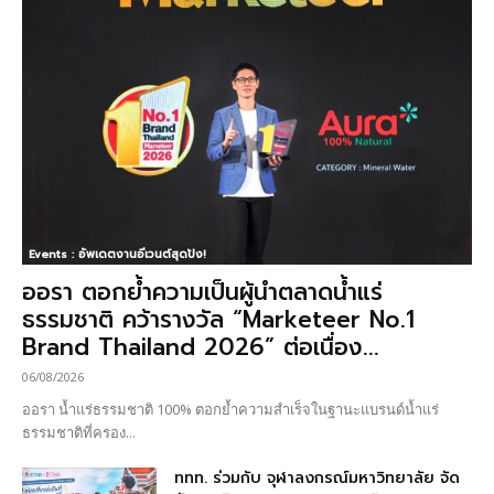
Events : อัพเดตงานอีเวนต์สุดปัง!
ออรา ตอกย้ำความเป็นผู้นำตลาดน้ำแร่
ธรรมชาติ คว้ารางวัล “Marketeer No.1
Brand Thailand 2026” ต่อเนื่อง...
06/08/2026
ออรา น้ำแร่ธรรมชาติ 100% ตอกย้ำความสำเร็จในฐานะแบรนด์น้ำแร่
ธรรมชาติที่ครอง...
ททท. ร่วมกับ จุฬาลงกรณ์มหาวิทยาลัย จัด