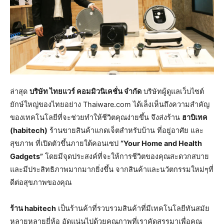
ล่าสุด
บริษัท ไทยแวร์ คอมมิวนิเคชั่น จำกัด
บริษัทผู้ดูแลเว็บไซต์
ยักษ์ใหญ่ของไทยอย่าง Thaiware.com ได้เล็งเห็นถึงความสำคัญ
ของเทคโนโลยีที่จะช่วยทำให้ชีวิตคุณง่ายขึ้น จึงส่งร้าน
ฮาบิเทค
(habitech)
ร้านขายสินค้าแกดเจ็ตสำหรับบ้าน ที่อยู่อาศัย และ
สุขภาพ ที่เปิดตัวขึ้นภายใต้คอนเซป
“Your Home and Health
Gadgets”
โดยมีจุดประสงค์ที่จะให้การชีวิตของคุณสะดวกสบาย
และมีประสิทธิภาพมากมากยิ่งขึ้น จากสินค้าและนวัตกรรมใหม่ๆที่
ดีต่อสุขภาพของคุณ
ร้าน habitech
เป็นร้านค้าที่รวบรวมสินค้าที่มีเทคโนโลยีทันสมัย
หลายหลายยี่ห้อ อัดแน่นไปด้วยคุณภาพที่เราคัดสรรมาเพื่อคุณ