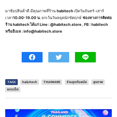
มาช้อปสินค้าดี มีคุณภาพที่ร้าน
habitech
เปิดวันจันทร์-เสาร์
เวลา
10.00-19.00 น.
ยกเว้นวันหยุดนักขัตฤกษ์
ช่องทางการติดต่อ
ร้าน habitech ได้แก่ Line : @habitech.store , FB : habitech
หรืออีเมล : info@habitech.store
TAGS
habitech
THAIWARE
ร้านสุดทันสมัย
สุขภาพ
แกดเจ็ต