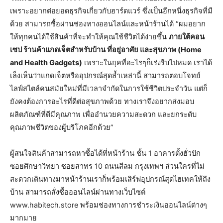
เพราะอยากต่อยอดธุรกิจเกี่ยวกับฮาร์ดแวร์ ซึ่งเป็นอีกหนึ่งธุรกิจที่มี
ด้วย สามารถซื้อผ่านช่องทางออนไลน์และหน้าร้านได้ “ผมอยาก
ให้ทุกคนได้ใช้สินค้าที่จะทำให้คุณใช้ชีวิตได้ง่ายขึ้น
ภายใต้คอน
เซป ร้านค้าแกดเจ็ตสำหรับบ้าน ที่อยู่อาศัย และสุขภาพ (Home
and Health Gadgets)
เพราะในยุคที่อะไรๆก็เร่งรีบไปหมด เราได้
เล็งเห็นว่าแกดเจ็ตหรืออุปกรณ์สุดล้ำเหล่านี้ สามารถตอบโจทย์
ไลฟ์สไตล์คนสมัยใหม่ที่มีเวลาจำกัดในการใช้ชีวิตประจำวัน แต่ก็
ยังคงต้องการอะไรที่ดีต่อสุขภาพด้วย ทางเราจึงอยากส่งมอบ
ผลิตภัณฑ์ที่ดีมีคุณภาพ เพื่ออำนวยความสะดวก และยกระดับ
คุณภาพชีวิตของผู้บริโภคอีกด้วย”
ผู้สนใจสินค้าสามารถหาซื้อได้ที่หน้าร้าน ชั้น 1 อาคารตั้งฮั่วปัก
ซอยศึกษาวิทยา ซอยสาทร 10 ถนนสีลม กรุงเทพฯ ส่วนใครที่ไม่
สะดวกเดินทางมาหน้าร้านเราก็พร้อมเสิร์ฟอุปกรณ์สุดไฮเทคให้ถึง
บ้าน สามารถสั่งซื้อออนไลน์ผ่านทางเว็บไซต์
www.habitech.store พร้อมช่องทางการชำระเงินออนไลน์ต่างๆ
มากมาย