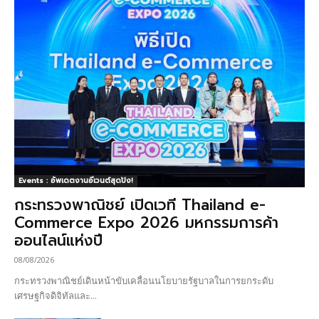
Events : อัพเดตงานอีเวนต์สุดปัง!
กระทรวงพาณิชย์ เปิดเวที Thailand e-
Commerce Expo 2026 มหกรรมการค้า
ออนไลน์แห่งปี
08/08/2026
กระทรวงพาณิชย์เดินหน้าขับเคลื่อนนโยบายรัฐบาลในการยกระดับ
เศรษฐกิจดิจิทัลและ...