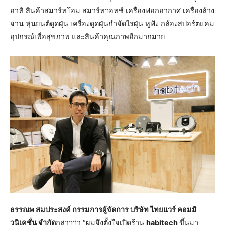
อาทิ สินค้าสมาร์ทโฮม สมาร์ทวอทช์ เครื่องฟอกอากาศ เครื่องล้าง
จาน หุ่นยนต์ดูดฝุ่น เครื่องดูดฝุ่นกำจัดไรฝุ่น หูฟัง กล้องสปอร์ตแคม
อุปกรณ์เพื่อสุขภาพ และสินค้าคุณภาพอีกมากมาย
ธรรณพ สมประสงค์ กรรมการผู้จัดการ บริษัท ไทยแวร์ คอมมิ
วนิเคชั่น จำกัด
กล่าวว่า “ผมจึงตั้งใจเปิดร้าน
habitech
ขึ้นมา