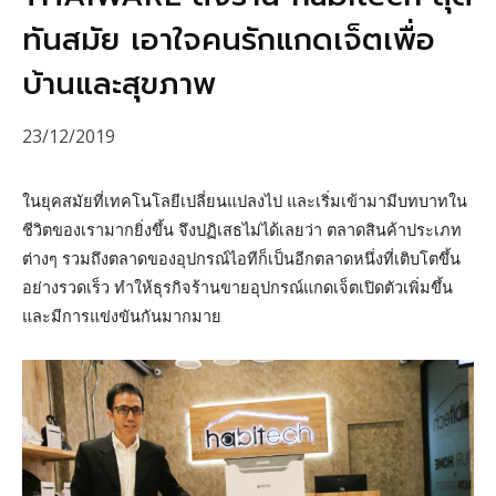
ทันสมัย เอาใจคนรักแกดเจ็ตเพื่อ
บ้านและสุขภาพ
23/12/2019
ในยุคสมัยที่เทคโนโลยีเปลี่ยนแปลงไป และเริ่มเข้ามามีบทบาทใน
ชีวิตของเรามากยิ่งขึ้น จึงปฏิเสธไม่ได้เลยว่า ตลาดสินค้าประเภท
ต่างๆ รวมถึงตลาดของอุปกรณ์ไอทีก็เป็นอีกตลาดหนึ่งที่เติบโตขึ้น
อย่างรวดเร็ว ทำให้ธุรกิจร้านขายอุปกรณ์แกดเจ็ตเปิดตัวเพิ่มขึ้น
และมีการแข่งขันกันมากมาย