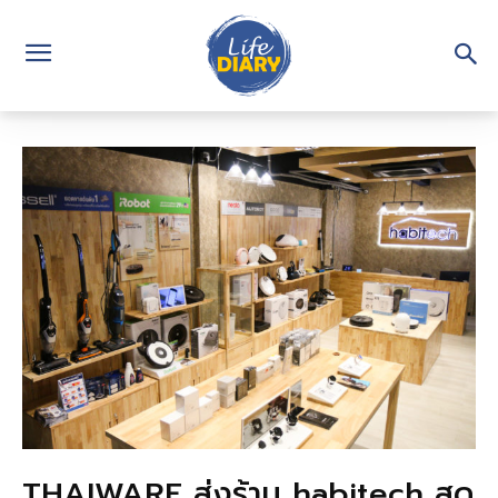
THAIWARE ส่งร้าน habitech สุด