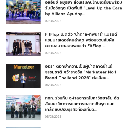
อลิอันซ์ อยุธยา ส่งเสริมคนไทยเตรียมพร้อม
รับมือวิกฤต เปิดพื้นที่ “Level Up the Care
by Allianz Ayudhy...
07/08/2026
FitFlop เปิดตัว ‘น้ำตาล-ทิพนารี’ แบรนด์
แอมบาสเดอร์คนล่าสุด พร้อมชวนสัมผัส
ความสบายของรองเท้า FitFlop ...
07/08/2026
ออรา ตอกย้ำความเป็นผู้นำตลาดน้ำแร่
ธรรมชาติ คว้ารางวัล “Marketeer No.1
Brand Thailand 2026” ต่อเนื่อง...
06/08/2026
ททท. ร่วมกับ จุฬาลงกรณ์มหาวิทยาลัย จัด
สัมมนาวิชาการและการตลาดเชิงรุก แนะ
เคล็ดลับปรับธุรกิจท่องเที่ยว...
05/08/2026