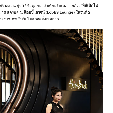
ร้างความสุข ให้กับทุกคน เริ่มต้อนรับเทศกาลด้วย
“พิธีเปิดไฟ
ต์มาส แครอล ณ
ล็อบบี้ เลาจน์ (Lobby Lounge)
ในวันที่ 2
ส่องประกายวิบวับไปตลอดทั้งเทศกาล