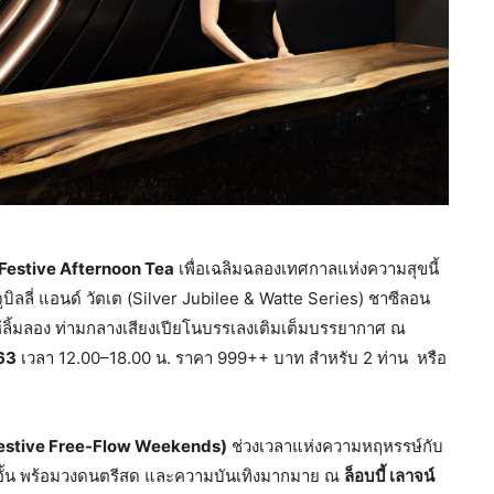
Festive Afternoon Tea
เพื่อเฉลิมฉลองเทศกาลแห่งความสุขนี้
ิลลี่ แอนด์ วัตเต (Silver Jubilee & Watte Series) ชาซีลอน
ห้ลิ้มลอง ท่ามกลางเสียงเปียโนบรรเลงเติมเต็มบรรยากาศ ณ
563
เวลา 12.00–18.00 น. ราคา 999++ บาท สำหรับ 2 ท่าน หรือ
 (Festive Free-Flow Weekends)
ช่วงเวลาแห่งความหฤหรรษ์กับ
ไม่อั้น พร้อมวงดนตรีสด และความบันเทิงมากมาย ณ
ล็อบบี้ เลาจน์