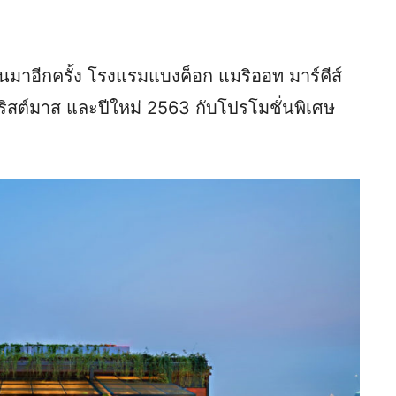
มาอีกครั้ง โรงแรมแบงค็อก แมริออท มาร์คีส์
ิสต์มาส และปีใหม่ 2563 กับโปรโมชั่นพิเศษ