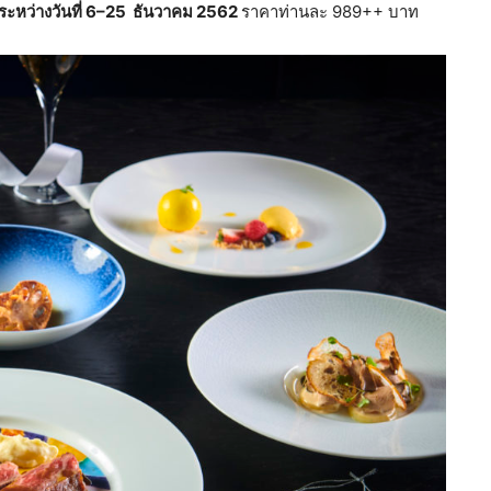
ระหว่างวันที่ 6–25 ธันวาคม 2562
ราคาท่านละ 989++ บาท