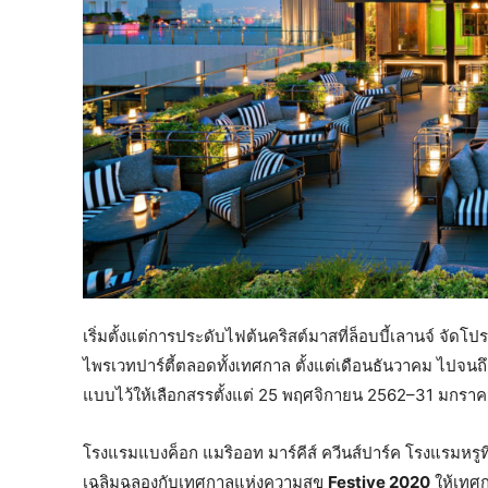
เริ่มตั้งแต่การประดับไฟต้นคริสต์มาสที่ล็อบบี้เลานจ์ จั
ไพรเวทปาร์ตี้ตลอดทั้งเทศกาล ตั้งแต่เดือนธันวาคม ไปจนถ
แบบไว้ให้เลือกสรรตั้งแต่ 25 พฤศจิกายน 2562–31 มกราค
โรงแรมแบงค็อก แมริออท มาร์คีส์ ควีนส์ปาร์ค โรงแรมหรูที
เฉลิมฉลองกับเทศกาลแห่งความสุข
Festive 2020
ให้เทศก