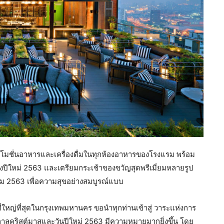
ดโปรโมชั่นอาหารและเครื่องดื่มในทุกห้องอาหารของโรงแรม พร้อม
ึงปีใหม่ 2563 และเตรียมกระเช้าของขวัญสุดพรีเมี่ยมหลายรูป
ม 2563 เพื่อความสุขอย่างสมบูรณ์แบบ
่ใหญ่ที่สุดในกรุงเทพมหานคร ขอนำทุกท่านเข้าสู่ วาระแห่งการ
าลคริสต์มาสและวันปีใหม่ 2563 มีความหมายมากยิ่งขึ้น โดย