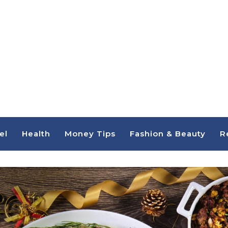
el
Health
Money Tips
Fashion & Beauty
R