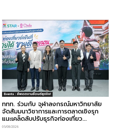
Events : อัพเดตงานอีเวนต์สุดปัง!
ททท. ร่วมกับ จุฬาลงกรณ์มหาวิทยาลัย
จัดสัมมนาวิชาการและการตลาดเชิงรุก
แนะเคล็ดลับปรับธุรกิจท่องเที่ยว...
05/08/2026