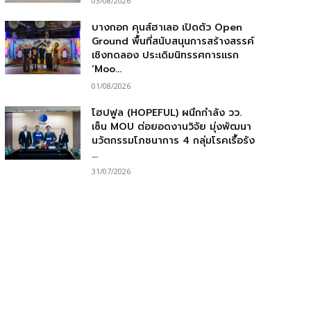
03/08/2026
บางกอก คุนส์ฮาเลอ เปิดตัว Open
Ground พื้นที่สนับสนุนการสร้างสรรค์
เชิงทดลอง ประเดิมนิทรรศการแรก
‘Moo...
01/08/2026
โฮปฟูล (HOPEFUL) ผนึกกำลัง วว.
เซ็น MOU ต่อยอดงานวิจัย มุ่งพัฒนา
นวัตกรรมโภชนาการ 4 กลุ่มโรคเรื้อรัง
...
31/07/2026