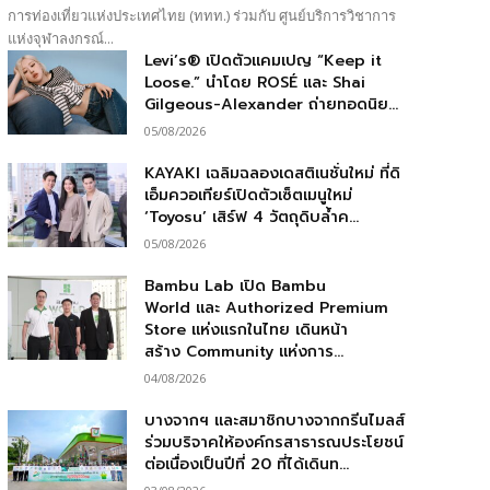
การท่องเที่ยวแห่งประเทศไทย (ททท.) ร่วมกับ ศูนย์บริการวิชาการ
แห่งจุฬาลงกรณ์...
Levi’s® เปิดตัวแคมเปญ “Keep it
Loose.” นำโดย ROSÉ และ Shai
Gilgeous-Alexander ถ่ายทอดนิย...
05/08/2026
KAYAKI เฉลิมฉลองเดสติเนชั่นใหม่ ที่ดิ
เอ็มควอเทียร์เปิดตัวเซ็ตเมนูใหม่
‘Toyosu’ เสิร์ฟ 4 วัตถุดิบล้ำค...
05/08/2026
Bambu Lab เปิด Bambu
World และ Authorized Premium
Store แห่งแรกในไทย เดินหน้า
สร้าง Community แห่งการ...
04/08/2026
บางจากฯ และสมาชิกบางจากกรีนไมลส์
ร่วมบริจาคให้องค์กรสาธารณประโยชน์
ต่อเนื่องเป็นปีที่ 20 ที่ได้เดินท...