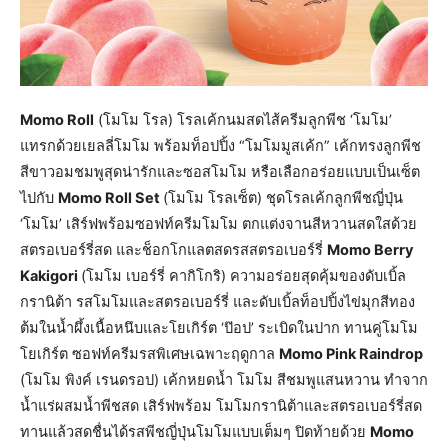
Momo Roll
(โมโม โรล) โรลเค้กนมสดไส้ครีมลูกพีช ‘โมโม’
แทรกด้วยเยลลี่โมโม พร้อมท็อปปิ้ง “โมโมมูสเค้ก” เค้กทรงลูกพีช
สีขาวอมชมพูสุดน่ารักและซอสโมโม หรือเลือกอร่อยแบบเป็นเซ็ต
ไปกับ
Momo Roll Set
(โมโม โรลเซ็ต) ชุดโรลเค้กลูกพีชญี่ปุ่น
‘โมโม’ เสิร์ฟพร้อมซอฟท์ครีมโมโม ตกแต่งจานสีหวานสดใสด้วย
สตรอเบอร์รี่สด และช็อกโกแลตสดรสสตรอเบอร์รี่
Momo Berry
Kakigori
(โมโม เบอร์รี่ คากิโกริ) ความอร่อยสุดคุ้มของดับเบิ้ล
กรานิต้า รสโมโมและสตรอเบอร์รี่ และดับเบิ้ลท็อปปิ้งไข่มุกสีทอง
ต้มในน้ำผึ้งเนื้อหนึบและโยเกิร์ต ‘ป๊อป’ ระเบิดในปาก ทานคู่โมโม
โยเกิร์ต ซอฟท์ครีมรสพิเศษเฉพาะฤดูกาล
Momo Pink Raindrop
(โมโม พิงค์ เรนดรอป) เค้กหยดน้ำ โมโม สีชมพูแสนหวาน ทำจาก
น้ำแร่ผสมน้ำพีชสด เสิร์ฟพร้อม โมโมกรานิต้าและสตรอเบอร์รี่สด
ทานแล้วสดชื่นได้รสพีชญี่ปุ่นโมโมแบบเต็มๆ ปิดท้ายด้วย
Momo