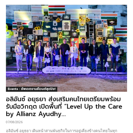
Events : อัพเดตงานอีเวนต์สุดปัง!
อลิอันซ์ อยุธยา ส่งเสริมคนไทยเตรียมพร้อม
รับมือวิกฤต เปิดพื้นที่ “Level Up the Care
by Allianz Ayudhy...
07/08/2026
อลิอันซ์ อยุธยา เดินหน้าสานพันธกิจในการอยู่เคียงข้างคนไทยในทุก