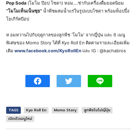
Pop Soda
(โมโม ป๊อป โซดา) หอม….ซ่ากับเครื่องดื่มยอดนิยม
“โมโมเท็นเน็นซุย”
น้ำพีชผสมน้ำแร่ในรูปแบบโซดา พร้อมท็อปปิ้ง
โยเกิร์ตป๊อป
ห
อมหวานไปกับฤดูกาลของลูกพีช ‘โมโม’ จากญี่ปุ่น และ 6 เมนู
พิเศษของ Momo Story ได้ที่ Kyo Roll En ติดตามรายละเอียดเพิ่ม
เติม
www.facebook.com/KyoRollEn
และ IG : @kachabros
TAGS
Kyo Roll En
Momo Story
ลูกพีชโมโม่ญี่ปุ่น
เปิดตัวเมนูใหม่