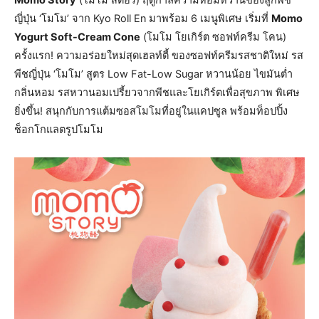
ญี่ปุ่น ‘โมโม’ จาก Kyo Roll En มาพร้อม 6 เมนูพิเศษ เริ่มที่
Momo
Yogurt Soft-Cream Cone
(โมโม โยเกิร์ต ซอฟท์ครีม โคน)
ครั้งแรก! ความอร่อยใหม่สุดเฮลท์ตี้ ของซอฟท์ครีมรสชาติใหม่ รส
พีชญี่ปุ่น ‘โมโม’ สูตร Low Fat-Low Sugar หวานน้อย ไขมันต่ำ
กลิ่นหอม รสหวานอมเปรี้ยวจากพีชและโยเกิร์ตเพื่อสุขภาพ พิเศษ
ยิ่งขึ้น! สนุกกับการแต้มซอสโมโมที่อยู่ในแคปซูล พร้อมท็อปปิ้ง
ช็อกโกแลตรูปโมโม