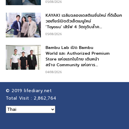
05/08/2026
KAYAKI เฉลิมฉลองเดสติเนชั่นใหม่ ที่ดิเอ็มค
วอเทียร์เปิดตัวเซ็ตเมนูใหม่
‘Toyosu’ เสิร์ฟ 4 วัตถุดิบล้ำค...
05/08/2026
Bambu Lab เปิด Bambu
World และ Authorized Premium
Store แห่งแรกในไทย เดินหน้า
สร้าง Community แห่งการ...
04/08/2026
© 2019
lifediary.net
Total Visit :
2,862,764