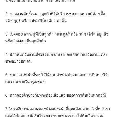
1. จองก่อนมีสิทธิ์ก่อน สามารถเลือกเวลาได้
2. ขอสงวนสิทธิ์เฉพาะลูกค้าที่ใช้บริการชุดจากแบรนด์ห้องเสื้อ
วนัช กูตูร์ หรือ วนัช เฟิร์ส เพียงเท่านั้น
3. เปิดจองเฉพาะผู้ที่เป็นลูกค้า วนัช กูตูร์ หรือ วนัช เฟิร์ส อยู่แล้ว
หรือกำลังจะเป็นลูกค้ากัน
4. มีกำหนดวันงานที่ชัดเจน พร้อมรายละเอียดเวลาจัดงานแต่ละ
ช่วงอย่างชัดเจน
5. ราคาแต่งหน้าที่ระบุไว้ได้รวมค่าช่างทำผมและการเดินทางไว้
แล้ว (เฉพาะในกรุงเทพฯ)
6. หากจองคิวช่างกับทางห้องเสื้อแล้ว ของดการคืนเงินทุกกรณี
7. โปรดศึกษาผลงานของช่างแต่งหน้าที่คุณเลือกจาก IG ที่ทางเรา
แจ้งไว้ก่อนการตัดสินใจจอง เพราะทางเราจะไม่คืนเงินจองทุก