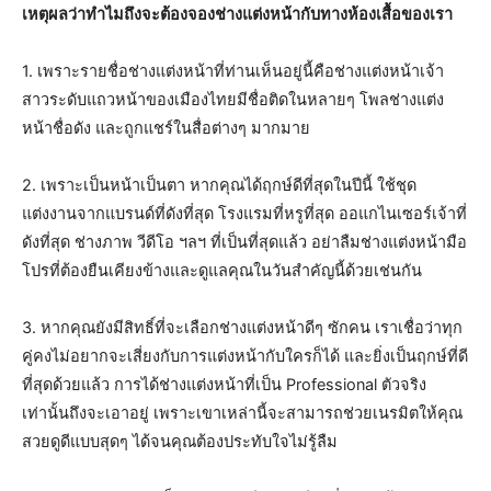
เหตุผลว่าทำไมถึงจะต้องจองช่างแต่งหน้ากับทางห้องเสื้อของเรา
1. เพราะรายชื่อช่างแต่งหน้าที่ท่านเห็นอยู่นี้คือช่างแต่งหน้าเจ้า
สาวระดับแถวหน้าของเมืองไทยมีชื่อติดในหลายๆ โพลช่างแต่ง
หน้าชื่อดัง และถูกแชร์ในสื่อต่างๆ มากมาย
2. เพราะเป็นหน้าเป็นตา หากคุณได้ฤกษ์ดีที่สุดในปีนี้ ใช้ชุด
แต่งงานจากแบรนด์ที่ดังที่สุด โรงแรมที่หรูที่สุด ออแกไนเซอร์เจ้าที่
ดังที่สุด ช่างภาพ วีดีโอ ฯลฯ ที่เป็นที่สุดแล้ว อย่าลืมช่างแต่งหน้ามือ
โปรที่ต้องยืนเคียงข้างและดูแลคุณในวันสำคัญนี้ด้วยเช่นกัน
3. หากคุณยังมีสิทธิ์ที่จะเลือกช่างแต่งหน้าดีๆ ซักคน เราเชื่อว่าทุก
คู่คงไม่อยากจะเสี่ยงกับการแต่งหน้ากับใครก็ได้ และยิ่งเป็นฤกษ์ที่ดี
ที่สุดด้วยแล้ว การได้ช่างแต่งหน้าที่เป็น Professional ตัวจริง
เท่านั้นถึงจะเอาอยู่ เพราะเขาเหล่านี้จะสามารถช่วยเนรมิตให้คุณ
สวยดูดีแบบสุดๆ ได้จนคุณต้องประทับใจไม่รู้ลืม