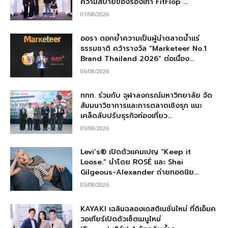
ความสบายของรองเท้า FitFlop ...
07/08/2026
ออรา ตอกย้ำความเป็นผู้นำตลาดน้ำแร่
ธรรมชาติ คว้ารางวัล “Marketeer No.1
Brand Thailand 2026” ต่อเนื่อง...
06/08/2026
ททท. ร่วมกับ จุฬาลงกรณ์มหาวิทยาลัย จัด
สัมมนาวิชาการและการตลาดเชิงรุก แนะ
เคล็ดลับปรับธุรกิจท่องเที่ยว...
05/08/2026
Levi’s® เปิดตัวแคมเปญ “Keep it
Loose.” นำโดย ROSÉ และ Shai
Gilgeous-Alexander ถ่ายทอดนิย...
05/08/2026
KAYAKI เฉลิมฉลองเดสติเนชั่นใหม่ ที่ดิเอ็มค
วอเทียร์เปิดตัวเซ็ตเมนูใหม่