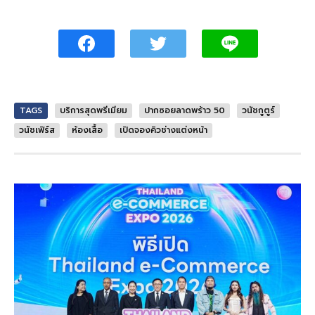
TAGS
บริการสุดพรีเมียม
ปากซอยลาดพร้าว 50
วนัชกูตูร์
วนัชเฟิร์ส
ห้องเสื้อ
เปิดจองคิวช่างแต่งหน้า