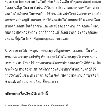
4. เพราะวันแต่งงานเป็นวันพิเศษเพียงวันเดียวที่คุณจะต้องสวยและ
โดดเด่นที่สุดในงาน ดังนั้น จึงไม่ควรประมาทและประหยัดงบมาก
จนเกินไปสำหรับในการเลือกใช้ช่างแต่งหน้าโดยเด็ดขาด เพราะถ้า
พลาดจุดสำคัญนี้ไปอาจจะทำให้คุณเสียใจไปตลอดชีวิต อย่างน้อย
หากคุณตัดสินใจเลือกช่างแต่งหน้าชื่อดังจากทางเรา คุณจะไม่พบ
กับคำว่าผิดหวัง เพราะเรากล้าการันตีได้เลยว่าคุณจะสวยดูดีและ
งดงามที่สุดในวันสำคัญของคุณอย่างแน่นอน
5. เราอยากให้ภาพทุกภาพของคุณที่ถูกถ่ายทอดออกมานั้น เป็น
ภาพแห่งความทรงจำดีๆ ที่จะตราตรึงในใจของคุณไปตราบนาน
เท่านาน นั่นจึงทำให้เราพยายามคัดสรรค์ช่างแต่งหน้าที่ดีที่สุด เป็น
ช่างใหญ่ ช่างดัง จนขนาดที่ดาราระดับ’ซุปตาร์มากมายต่างก็ไว้
วางใจให้เป็นช่างประจำตัว ดังนั้น จึงไม่มีคำว่าผิดหวัง ถ้าได้เลือก
ช่างแต่งหน้าจากทางห้องเสื้อของเรา
กติกาและเงื่อนไข มีดังต่อไปนี้