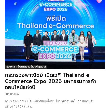
Events : อัพเดตงานอีเวนต์สุดปัง!
กระทรวงพาณิชย์ เปิดเวที Thailand e-
Commerce Expo 2026 มหกรรมการค้า
ออนไลน์แห่งปี
08/08/2026
กระทรวงพาณิชย์เดินหน้าขับเคลื่อนนโยบายรัฐบาลในการยกระดับ
เศรษฐกิจดิจิทัลและ...