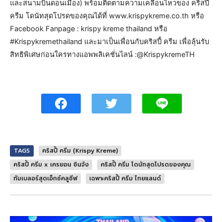
และสนามบินดอนเมือง) พร้อมติดตามความเคลื่อนไหวของ คริสปี้
ครีม โดนัทสุดโปรดของคุณได้ที่ www.krispykreme.co.th หรือ
Facebook Fanpage : krispy kreme thailand หรือ
#Krispykremethailand และมาเป็นเพื่อนกับคริสปี้ ครีม เพื่อลุ้นรับ
สิทธิพิเศษก่อนใครทางแอพพลิเคชั่นไลน์ :@KrispykremeTH
TAGS
คริสปี้ ครีม (Krispy Kreme)
คริสปี้ ครีม x เครยอน ชินจัง
คริสปี้ ครีม โดนัทสุดโปรดของคุณ
ทัมเบลอร์สุดเอ็กซ์คลูซีฟ
เฉพาะคริสปี้ ครีม ไทยแลนด์