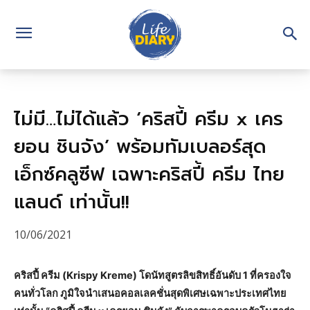
ไม่มี…ไม่ได้แล้ว ‘คริสปี้ ครีม x เคร
ยอน ชินจัง’ พร้อมทัมเบลอร์สุด
เอ็กซ์คลูซีฟ เฉพาะคริสปี้ ครีม ไทย
แลนด์ เท่านั้น!!
10/06/2021
คริสปี้ ครีม (Krispy Kreme) โดนัทสูตรลิขสิทธิ์อันดับ 1 ที่ครองใจ
คนทั่วโลก ภูมิใจนำเสนอคอลเลคชั่นสุดพิเศษเฉพาะประเทศไทย