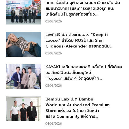
ททท. ร่วมกับ จุฬาลงกรณ์มหาวิทยาลัย จัด
สัมมนาวิชาการและการตลาดเชิงรุก แนะ
เคล็ดลับปรับธุรกิจท่องเที่ยว...
05/08/2026
Levi’s® เปิดตัวแคมเปญ “Keep it
Loose.” นำโดย ROSÉ และ Shai
Gilgeous-Alexander ถ่ายทอดนิย...
05/08/2026
KAYAKI เฉลิมฉลองเดสติเนชั่นใหม่ ที่ดิเอ็มค
วอเทียร์เปิดตัวเซ็ตเมนูใหม่
‘Toyosu’ เสิร์ฟ 4 วัตถุดิบล้ำค...
05/08/2026
Bambu Lab เปิด Bambu
World และ Authorized Premium
Store แห่งแรกในไทย เดินหน้า
สร้าง Community แห่งการ...
04/08/2026