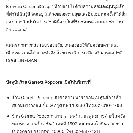
Brownie CaramelCrisp™ ที่อบอวบไปด้วยความหอมละมุนนุ่มลึก
ที่ทำให้ฉันรู้สึกตกอยู่ในห้วงของความสุขและอิ่มเอมทุกครั้งที่ได้ลิ้ม
ลอง และฉันมั่นใจว่ารสชาตินี้จะเป็นที่ชื่นชอบของแฟนๆ ชาวไทย
อีกแน่นอน”
แฟนๆ สามารถส่งมอบของขวัญแสนอร่อยให้กับครอบครัวและ
เพื่อนของคุณได้อย่างทั่วถึง ด้วยการบริการเดลิเวอรี่ ผ่านแอปพลิ
เคชั่น LINEMAN
ปัจจุบันร้าน Garrett Popcorn เปิดให้บริการที่
ร้าน Garrett Popcorn สาขาสยามพารากอน ณ ศูนย์การค้า
สยามพารากอน ชั้น G กรุงเทพฯ 10330 โทร.02-610-7766
ร้าน Garrett Popcorn สาขาลาดพร้าว ณ ศูนย์การค้าเซ็นทรัล
พลาซา ลาดพร้าว ชั้น 1 เลขที่ 1693 ถนนพหลโยธิน ลาดยาว
เขตจตุจักร กรุงเทพฯ 10900 โทร.02-937-1211