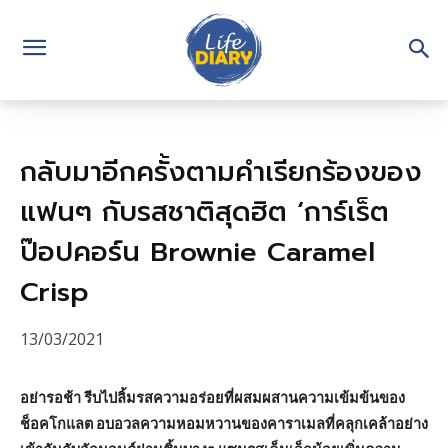
กลับมาอีกครั้งตามคำเรียกร้องของ
แฟนๆ กับรสชาติสุดฮิต ‘การ์เร็ต
ป๊อปคอร์น Brownie Caramel
Crisp
13/03/2021
อย่ารอช้า รีบไปลิ้มรสความอร่อยที่ผสมผสานความเข้มข้นของ
ช็อคโกแลต อบอวลความหอมหวานของคาราเมลที่คลุกเคล้าอย่าง