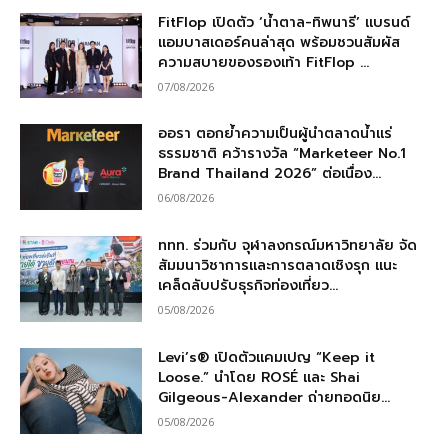
FitFlop เปิดตัว ‘น้ำตาล-ทิพนารี’ แบรนด์
แอมบาสเดอร์คนล่าสุด พร้อมชวนสัมผัส
ความสบายของรองเท้า FitFlop ...
07/08/2026
ออรา ตอกย้ำความเป็นผู้นำตลาดน้ำแร่
ธรรมชาติ คว้ารางวัล “Marketeer No.1
Brand Thailand 2026” ต่อเนื่อง...
06/08/2026
ททท. ร่วมกับ จุฬาลงกรณ์มหาวิทยาลัย จัด
สัมมนาวิชาการและการตลาดเชิงรุก แนะ
เคล็ดลับปรับธุรกิจท่องเที่ยว...
05/08/2026
Levi’s® เปิดตัวแคมเปญ “Keep it
Loose.” นำโดย ROSÉ และ Shai
Gilgeous-Alexander ถ่ายทอดนิย...
05/08/2026