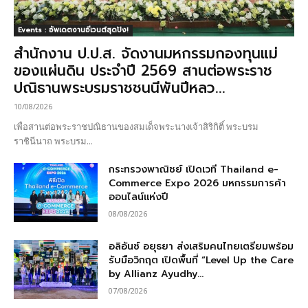
Events : อัพเดตงานอีเวนต์สุดปัง!
สำนักงาน ป.ป.ส. จัดงานมหกรรมกองทุนแม่
ของแผ่นดิน ประจำปี 2569 สานต่อพระราช
ปณิธานพระบรมราชชนนีพันปีหลว...
10/08/2026
เพื่อสานต่อพระราชปณิธานของสมเด็จพระนางเจ้าสิริกิติ์ พระบรม
ราชินีนาถ พระบรม...
กระทรวงพาณิชย์ เปิดเวที Thailand e-
Commerce Expo 2026 มหกรรมการค้า
ออนไลน์แห่งปี
08/08/2026
อลิอันซ์ อยุธยา ส่งเสริมคนไทยเตรียมพร้อม
รับมือวิกฤต เปิดพื้นที่ “Level Up the Care
by Allianz Ayudhy...
07/08/2026