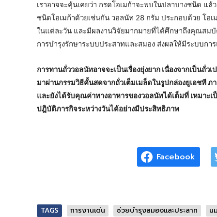
เราอาจจะคุ้นเคยว่า กรดโอเมก้าจะพบในปลาบางชนิด แล้วรู
ชนิดโอเมก้าด้วยเช่นกัน วอลนัท 28 กรัม ประกอบด้วย โอเม
ในแต่ละวัน และมีผลงานวิจัยมากมายที่ได้ศึกษาถึงคุณสมบั
การบำรุงรักษาระบบประสาทและสมอง ส่งผลให้มีระบบการเรียน
การทานถั่ววอลนัทอาจจะเป็นเรื่องยุ่งยาก เนื่องจากเป็นถั่วเป
มาผ่านกรรมวิธีคั้นสดจากถั่วเต็มเมล็ดในรูปกล่องยูเอชที 
และยังได้รับคุณค่าทางอาหารของวอลนัทได้เต็มที่ เหมาะเป็นเ
ปฎิบัติภารกิจระหว่างวันได้อย่างมีประสิทธิภาพ
Facebook
TAGS
การงานเด่น
ช่วยบำรุงสมองและประสาท
นม