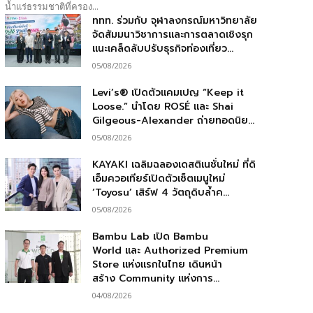
น้ำแร่ธรรมชาติที่ครอง...
ททท. ร่วมกับ จุฬาลงกรณ์มหาวิทยาลัย
จัดสัมมนาวิชาการและการตลาดเชิงรุก
แนะเคล็ดลับปรับธุรกิจท่องเที่ยว...
05/08/2026
Levi’s® เปิดตัวแคมเปญ “Keep it
Loose.” นำโดย ROSÉ และ Shai
Gilgeous-Alexander ถ่ายทอดนิย...
05/08/2026
KAYAKI เฉลิมฉลองเดสติเนชั่นใหม่ ที่ดิ
เอ็มควอเทียร์เปิดตัวเซ็ตเมนูใหม่
‘Toyosu’ เสิร์ฟ 4 วัตถุดิบล้ำค...
05/08/2026
Bambu Lab เปิด Bambu
World และ Authorized Premium
Store แห่งแรกในไทย เดินหน้า
สร้าง Community แห่งการ...
04/08/2026