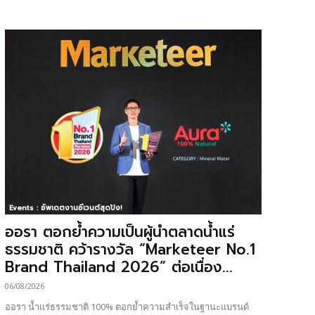
Events : อัพเดตงานอีเวนต์สุดปัง!
ออรา ตอกย้ำความเป็นผู้นำตลาดน้ำแร่
ธรรมชาติ คว้ารางวัล “Marketeer No.1
Brand Thailand 2026” ต่อเนื่อง...
06/08/2026
ออรา น้ำแร่ธรรมชาติ 100% ตอกย้ำความสำเร็จในฐานะแบรนด์