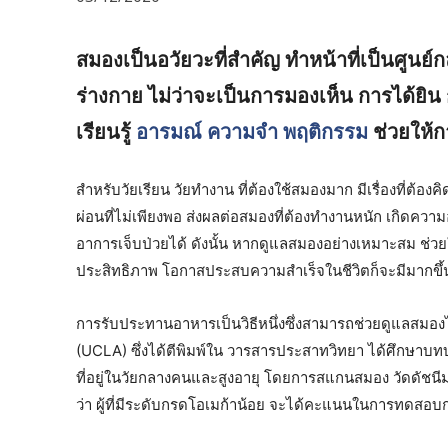
สมองเป็นอวัยวะที่สำคัญ ทำหน้าที่เป็นศูน
ร่างกาย ไม่ว่าจะเป็นการมองเห็น การได้ยิน 
เรียนรู้
อารมณ์
ความจำ
พฤติกรรม
ช่วยให้ก
สำหรับวัยเรียน วัยทำงาน ที่ต้องใช้สมองมาก มีเรื่องที่ต้
ผ่อนที่ไม่เพียงพอ ส่งผลต่อสมองที่ต้องทำงานหนัก เกิดควา
อาการเจ็บป่วยได้ ดังนั้น หากดูแลสมองอย่างเหมาะสม ช่วย
ประสิทธิภาพ โอกาสประสบความสำเร็จในชีวิตก็จะมีมากขึ
การรับประทานอาหารเป็นวิธีหนึ่งซึ่งสามารถช่วยดูแลสมองไ
(UCLA) ซึ่งได้ตีพิมพ์ใน วารสารประสาทวิทยา ได้ศึกษาบท
ที่อยู่ในวัยกลางคนและสูงอายุ โดยการสแกนสมอง วัดดัชน
ว่า ผู้ที่มีระดับกรดโอเมก้าน้อย จะได้คะแนนในการทดส