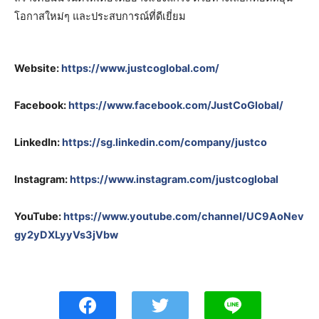
โอกาสใหม่ๆ และประสบการณ์ที่ดีเยี่ยม
Website:
https://www.justcoglobal.com/
Facebook:
https://www.facebook.com/JustCoGlobal/
LinkedIn:
https://sg.linkedin.com/company/justco
Instagram:
https://www.instagram.com/justcoglobal
YouTube:
https://www.youtube.com/channel/UC9AoNev
gy2yDXLyyVs3jVbw