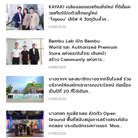
KAYAKI เฉลิมฉลองเดสติเนชั่นใหม่ ที่ดิเอ็มค
วอเทียร์เปิดตัวเซ็ตเมนูใหม่
‘Toyosu’ เสิร์ฟ 4 วัตถุดิบล้ำค...
05/08/2026
Bambu Lab เปิด Bambu
World และ Authorized Premium
Store แห่งแรกในไทย เดินหน้า
สร้าง Community แห่งการ...
04/08/2026
บางจากฯ และสมาชิกบางจากกรีนไมลส์ ร่วม
บริจาคให้องค์กรสาธารณประโยชน์ ต่อเนื่อง
เป็นปีที่ 20 ที่ได้เดินท...
03/08/2026
บางกอก คุนส์ฮาเลอ เปิดตัว Open
Ground พื้นที่สนับสนุนการสร้างสรรค์เชิง
ทดลอง ประเดิมนิทรรศการแรก ‘Moo...
01/08/2026