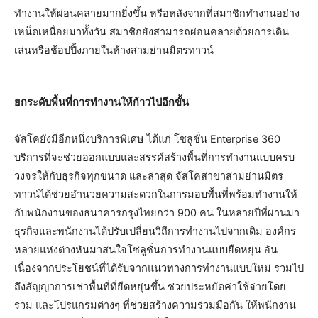
ทำงานให้ผ่อนคลายมากยิ่งขึ้น หรือหลังจากที่สมาชิกทำงานอย่าง
เหน็ดเหนื่อยมาทั้งวัน สมาชิกยังสามารถผ่อนคลายด้วยการเดิน
เล่นหรือช้อปปิ้งภายในห้างสามย่านมิตรทาวน์
ยกระดับพื้นที่การทำงานให้ก้าวไปอีกขั้น
จัสโคยังมีอีกหนึ่งบริการพิเศษ ได้แก่ โซลูชั่น Enterprise 360
บริการที่จะช่วยออกแบบและสรรค์สร้างพื้นที่การทำงานแบบครบ
วงจรให้กับธุรกิจทุกขนาด และล่าสุด จัสโคสาขาสามย่านมิตร
ทาวน์ได้ช่วยอำนวยความสะดวกในการมอบพื้นที่พร้อมทำงานให้
กับพนักงานของธนาคารกรุงไทยกว่า 900 คน ในหลายปีที่ผ่านมา
ธุรกิจและพนักงานได้ปรับเปลี่ยนวิถีการทำงานไปจากเดิม องค์กร
หลายแห่งต่างหันมาสนใจโซลูชั่นการทำงานแบบยืดหยุ่น อัน
เนื่องจากประโยชน์ที่ได้รับจากแนวทางการทำงานแบบใหม่ รวมไป
ถึงสัญญาการเช่าพื้นที่ที่ยืดหยุ่นขึ้น ช่วยประหยัดค่าใช้จ่ายโดย
รวม และโปรแกรมต่างๆ ที่ช่วยสร้างความร่วมมือกัน ให้พนักงาน