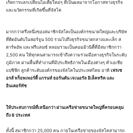
เกิดการแลกเปลี่ยนไอเดียใหม่ๆ ที่เป็นผลมาจากโอกาสทางธุรกิจ
และนวัตกรรมที่เกิดขึ้นที่จัสโค
มากกว่าครึ่งหนึ่งของสมาชิกจัสโคเป็นองค์กรขนาดใหญ่และบริษัท
ที่ติดอันดับในฟอร์จูน 500 รวมไปถึงธุรกิจขนาดกลางและเล็ก ส
ตาร์พอัพ และฟรีแลนซ์ หลอมรวมเป็นคอมมิวนิตี้ที่มีสมาชิกกว่า
2,500 คน ให้ทุกคนสามารถเข้าถึงความร่วมมือทางธุรกิจในระดับ
ภูมิภาค ผ่านพื้นที่ทำงานที่มีประสิทธิภาพในเมืองต่างๆ ทั่วเอเชีย
แปซิฟิก ลูกค้าระดับองค์กรของจัสโคในประเทศไทย อาทิ
เฟรเซ
อรส์ พร็อพเพอร์ตี้ แกรนท์ ธอร์นตัน เจเนอรัล อิเล็คทริค และ
อินเตอร์ทัช
ให้ประสบการณ์ที่เหนือกว่า ผ่านเครือข่ายขนาดใหญ่ที่ครอบคลุม
ถึง 8 ประเทศ
ทั้งนี้ สมาชิกกว่า 25,000 คน ภายในเครือข่ายของจัสโคสามารถ