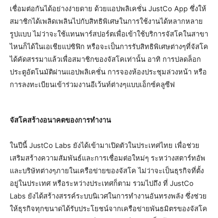
เชื่อมต่อกันได้อย่างง่ายดาย ด้วยแอปพลิเคชั่น JustCo App ซึ่งให้
สมาชิกได้เพลิดเพลินไปกับสิทธิพิเศษในการใช้งานได้หลากหลาย
รูปแบบ ไม่ว่าจะใช้แทนพาร์สปอร์ตเพื่อเข้าใช้บริการจัสโคในสาขา
ไหนก็ได้ในเอเชียแปซิฟิก หรือจะเป็นการรับสิทธิพิเศษต่างๆที่จัสโค
ได้คัดสรรมาแล้วเพื่อสมาชิกของจัสโคเท่านั้น อาทิ การปลดล็อก
ประตูอัตโนมัติผ่านแอปพลิเคชั่น การจองห้องประชุมล่วงหน้า หรือ
การลงทะเบียนเข้าร่วมงานอีเว้นท์ต่างๆแบบเอ็กซ์คลูซีฟ
จัสโคสร้างอนาคตของการทำงาน
ในปีนี้ JustCo Labs ยังได้เข้ามาเปิดตัวในประเทศไทย เพื่อช่วย
เสริมสร้างความสัมพันธ์และการเชื่อมต่อใหม่ๆ ระหว่างสตาร์ทอัพ
และบริษัทต่างๆภายในเครือข่ายของจัสโค ไม่ว่าจะเป็นธุรกิจที่ตั้ง
อยู่ในประเทศ หรือระหว่างประเทศก็ตาม รวมไปถึง ที่ JustCo
Labs ยังได้สร้างสรรค์ระบบนิเวศในการทำงานอันทรงพลัง ซึ่งช่วย
ให้ธุรกิจทุกขนาดได้รับประโยชน์จากเครือข่ายพันธมิตรของจัสโค