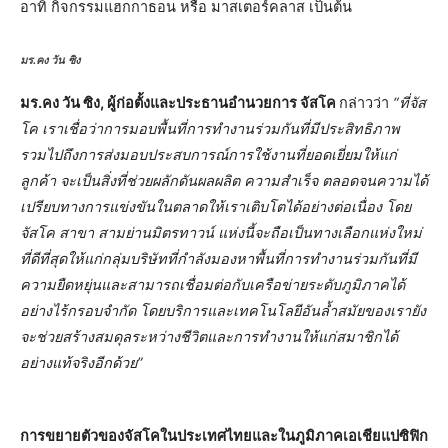
อาทิ กิจกรรมแฮกกาธอน หรือ มาสเตอร์คลาส เป็นต้น
มร.คง วัน ซิง
มร.คง วัน ซิง, ผู้ก่อตั้งและประธานอำนวยการ จัสโค
กล่าวว่า
“ที่จัส
โค เราเชื่อว่าการมอบพื้นที่การทำงานร่วมกันที่มีประสิทธิภาพ
รวมไปถึงการส่งมอบประสบการณ์การใช้งานที่ยอดเยี่ยมให้แก่
ลูกค้า จะเป็นสิ่งที่ช่วยผลักดันผลผลิต ความสำเร็จ ตลอดจนความได้
เปรียบทางการแข่งขันในตลาดให้เราเติบโตได้อย่างต่อเนื่อง โดย
จัสโค สาขา สามย่านมิตรทาวน์ แห่งนี้จะถือเป็นทางเลือกแห่งใหม่
ที่ดีที่สุดให้แก่กลุ่มบริษัทที่กำลังมองหาพื้นที่การทำงานร่วมกันที่มี
ความยืดหยุ่นและสามารถเชื่อมต่อกับเครือข่ายระดับภูมิภาคได้
อย่างไร้กรอบจำกัด โดยบริการและเทคโนโลยีอันล้ำสมัยของเรายัง
จะช่วยสร้างสมดุลระหว่างชีวิตและการทำงานให้แก่สมาชิกได้
อย่างแท้จริงอีกด้วย”
การขยายตัวของจัสโคในประเทศไทยและในภูมิภาคเอเชียแปซิฟิก