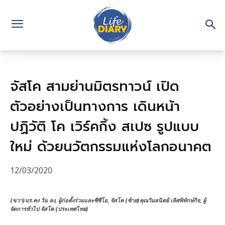
จัสโค สามย่านมิตรทาวน์ เปิด
ตัวอย่างเป็นทางการ เดินหน้า
ปฏิวัติ โค เวิร์คกิ้ง สเปซ รูปแบบ
ใหม่ ด้วยนวัตกรรมแห่งโลกอนาคต
12/03/2020
(ขวา)มร.คง วัน ลง, ผู้ก่อตั้งร่วมและซีซีโอ, จัสโค (ซ้าย)คุณวิมลนิตย์ เลิศพิทักษ์กิจ, ผู้
จัดการทั่วไป จัสโค (ประเทศไทย)