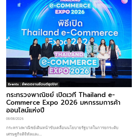
Events : อัพเดตงานอีเวนต์สุดปัง!
กระทรวงพาณิชย์ เปิดเวที Thailand e-
Commerce Expo 2026 มหกรรมการค้า
ออนไลน์แห่งปี
08/08/2026
กระทรวงพาณิชย์เดินหน้าขับเคลื่อนนโยบายรัฐบาลในการยกระดับ
เศรษฐกิจดิจิทัลและ...