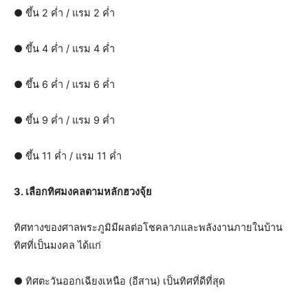
● ขึ้น 2 ค่ำ / แรม 2 ค่ำ
● ขึ้น 4 ค่ำ / แรม 4 ค่ำ
● ขึ้น 6 ค่ำ / แรม 6 ค่ำ
● ขึ้น 9 ค่ำ / แรม 9 ค่ำ
● ขึ้น 11 ค่ำ / แรม 11 ค่ำ
3. เลือกทิศมงคลตามหลักฮวงจุ้ย
ทิศทางของศาลพระภูมิมีผลต่อโชคลาภและพลังงานภายในบ้าน
ทิศที่เป็นมงคล ได้แก่
● ทิศตะวันออกเฉียงเหนือ (อีสาน) เป็นทิศที่ดีที่สุด