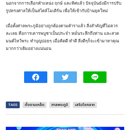
นอกจากการเลือกตำแหน่ง ฤกษ์ และทิศแล้ว ปัจจุบันยังมีการปรับ
รูปทรงศาลให้เป็นสไตล์โมเดิร์น เพื่อให้เข้ากับบ้านยุคใหม่
เมื่อตั้งศาลพระภูมิอย่างถูกต้องตามตำราแล้ว สิ่งสำคัญที่ไม่ควร
ละเลย คือการเคารพบูชาเป็นประจำ หมั่นระลึกถึงท่าน และสวด
มนต์ไหว้พระ ทำบุญบ่อยๆ เมื่อคิดดี ทำดี สิ่งดีๆก็จะเข้ามาหาคุณ
มากกว่าเดิมอย่างแน่นอน
TAGS
ตั้งตามเคล็ด
ศาลพระภูมิ
เสริมโชคลาภ