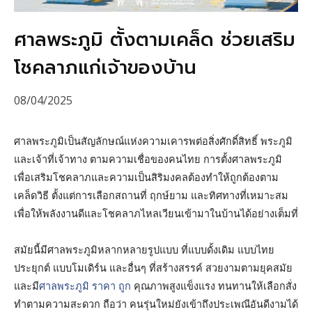
ศาลพระภูมิ ตั้งตามเคล็ด ช่วยเสริม
โชคลาภแก่เจ้าของบ้าน
08/04/2025
ศาลพระภูมิเป็นสัญลักษณ์แห่งความเคารพต่อสิ่งศักดิ์สิทธิ์ พระภูมิ
และเจ้าที่เจ้าทาง ตามความเชื่อของคนไทย การตั้งศาลพระภูมิ
เพื่อเสริมโชคลาภและความเป็นสิริมงคลต้องทำให้ถูกต้องตาม
เคล็ดวิธี ตั้งแต่การเลือกสถานที่ ฤกษ์ยาม และทิศทางที่เหมาะสม
เพื่อให้พลังงานดีและโชคลาภไหลเวียนเข้ามาในบ้านได้อย่างเต็มที่
สมัยนี้มีศาลพระภูมิหลากหลายรูปแบบ ที่แบบดั้งเดิม แบบไทย
ประยุกต์ แบบโมเดิร์น และอื่นๆ ที่สร้างสรรค์ สวยงามตามยุคสมัย
และมี
ศาลพระภูมิ ราคา ถูก
คุณภาพสูงแข็งแรง ทนทานให้เลือกสั่ง
ทำตามความสะดวก ถือว่า คนรุ่นใหม่ยังเข้าถึงประเพณีอันดีงามได้