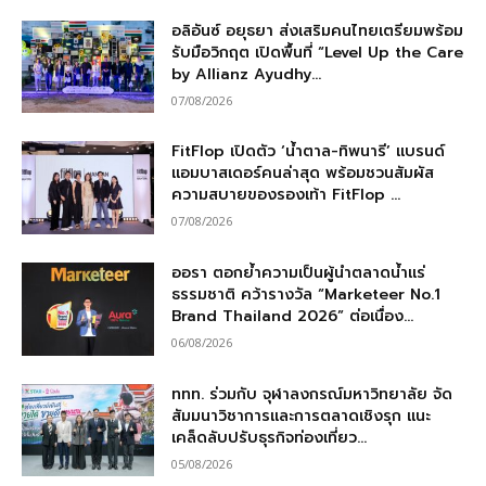
อลิอันซ์ อยุธยา ส่งเสริมคนไทยเตรียมพร้อม
รับมือวิกฤต เปิดพื้นที่ “Level Up the Care
by Allianz Ayudhy...
07/08/2026
FitFlop เปิดตัว ‘น้ำตาล-ทิพนารี’ แบรนด์
แอมบาสเดอร์คนล่าสุด พร้อมชวนสัมผัส
ความสบายของรองเท้า FitFlop ...
07/08/2026
ออรา ตอกย้ำความเป็นผู้นำตลาดน้ำแร่
ธรรมชาติ คว้ารางวัล “Marketeer No.1
Brand Thailand 2026” ต่อเนื่อง...
06/08/2026
ททท. ร่วมกับ จุฬาลงกรณ์มหาวิทยาลัย จัด
สัมมนาวิชาการและการตลาดเชิงรุก แนะ
เคล็ดลับปรับธุรกิจท่องเที่ยว...
05/08/2026