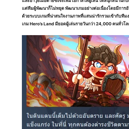
และอาวุธเมื่อตายซึ่งจะเพิ่มโอกาสให้ผู้เล่น ได้สนุกสนานก
แต่ทีมผู้พัฒนาก็ไม่หยุด พัฒนาเกมอย่างต่อเนื่องโดยมีกา
ด้วยระบบเกมที่น่าสนใจงานภาพที่แสนน่ารักรวมเข้ากับทีมงานท
เกม Hero’s Land มียอดผู้เล่นรายวันกว่า 24,000 คนทั่วโล