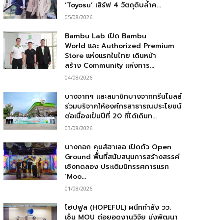
‘Toyosu’ เสิร์ฟ 4 วัตถุดิบล้ำค...
05/08/2026
Bambu Lab เปิด Bambu
World และ Authorized Premium
Store แห่งแรกในไทย เดินหน้า
สร้าง Community แห่งการ...
04/08/2026
บางจากฯ และสมาชิกบางจากกรีนไมลส์
ร่วมบริจาคให้องค์กรสาธารณประโยชน์
ต่อเนื่องเป็นปีที่ 20 ที่ได้เดินท...
03/08/2026
บางกอก คุนส์ฮาเลอ เปิดตัว Open
Ground พื้นที่สนับสนุนการสร้างสรรค์
เชิงทดลอง ประเดิมนิทรรศการแรก
‘Moo...
01/08/2026
โฮปฟูล (HOPEFUL) ผนึกกำลัง วว.
เซ็น MOU ต่อยอดงานวิจัย มุ่งพัฒนา