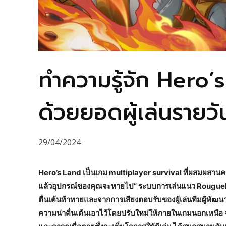
ทำความรู้จัก Hero’
ด้วยยอดผู้เล่นรายว
29/04/2024
Hero’s Land เป็นเกม multiplayer survival ที่ผสมผสานค
แล้วอุปกรณ์ของคุณจะหายไป” ระบบการเล่นแนว Rouguelike
ตื่นเต้นท้าทายและจากการเสียงตอบรับของผู้เล่นทีมผู้พัฒน
ความน่าตื่นเต้นเอาไว้โดยปรับใหม่ให้ภายในเกมนอกเหนือ 