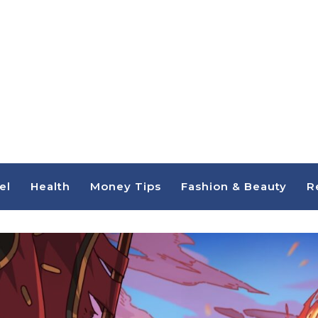
el
Health
Money Tips
Fashion & Beauty
R