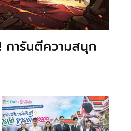
! การันตีความสนุก