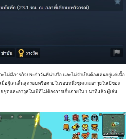
่มีภารกิจประจำวันที่น่าเบื่อ และไม่จำเป็นต้องเล่นอยู่แค่เนื้อ
เลย เมื่อผู้เล่นสิ้นสุดรอบหรือตายในรอบหนึ่งชุดและอาวุธในเป้ของ
ถขายชุดและอาวุธในเป้ที่ไม่ต้องการเก็บภายใน 1 นาทีแล้ว ผู้เล่น