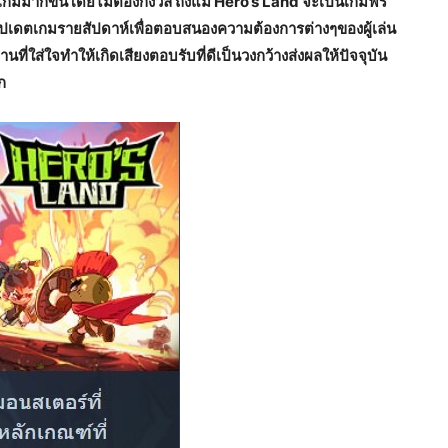
ับเกมมากขึ้นโดยไม่ต้องกังวล ถึงแม้ Hero’s Land จะเป็นเกมฟรี
รอัปเดตเกมรายสัปดาห์เพื่อตอบสนองความต้องการต่างๆของผู้เล่น
ี่ใส่ใจทำให้เกิดเสียงตอบรับที่ดีเป็นวงกว้างส่งผลให้ปัจจุบัน
ก