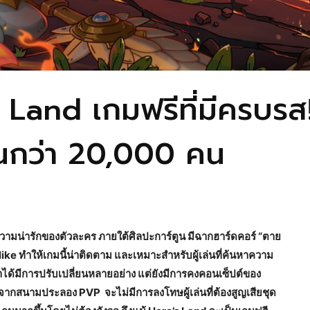
s Land เกมฟรีที่มีครบรส
ันกว่า 20,000 คน
วามน่ารักของตัวละคร ภายใต้ศิลปะการ์ตูน มีฉากฮาร์ดคอร์ “ตาย
 ทำให้เกมนี้น่าติดตาม และเหมาะสำหรับผู้เล่นที่ค้นหาความ
าได้มีการปรับเปลี่ยนหลายอย่าง แต่ยังมีการคงคอนเซ็ปต์ของ
จากสนามประลอง PVP จะไม่มีการลงโทษผู้เล่นที่ต้องสูญเสียชุด