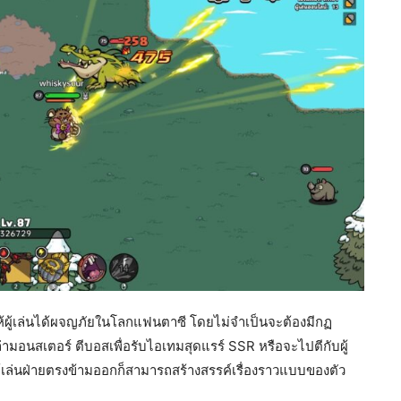
ห้ผู้เล่นได้ผจญภัยในโลกแฟนตาซี โดยไม่จำเป็นจะต้องมีกฏ
อนสเตอร์ ตีบอสเพื่อรับไอเทมสุดแรร์ SSR หรือจะไปตีกับผู้
ู้เล่นฝ่ายตรงข้ามออกก็สามารถสร้างสรรค์เรื่องราวแบบของตัว