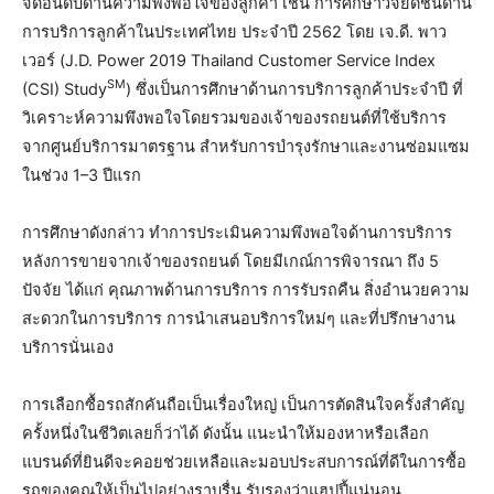
จัดอันดับด้านความพึงพอใจของลูกค้า เช่น การศึกษาวิจัยดัชนีด้าน
การบริการลูกค้าในประเทศไทย ประจำปี 2562 โดย เจ.ดี. พาว
เวอร์ (J.D. Power 2019 Thailand Customer Service Index
SM
(CSI) Study
) ซึ่งเป็นการศึกษาด้านการบริการลูกค้าประจำปี ที่
วิเคราะห์ความพึงพอใจโดยรวมของเจ้าของรถยนต์ที่ใช้บริการ
จากศูนย์บริการมาตรฐาน สำหรับการบำรุงรักษาและงานซ่อมแซม
ในช่วง 1–3 ปีแรก
การศึกษาดังกล่าว ทำการประเมินความพึงพอใจด้านการบริการ
หลังการขายจากเจ้าของรถยนต์ โดยมีเกณ์การพิจารณา ถึง 5
ปัจจัย ได้แก่ คุณภาพด้านการบริการ การรับรถคืน สิ่งอำนวยความ
สะดวกในการบริการ การนำเสนอบริการใหม่ๆ และที่ปรึกษางาน
บริการนั่นเอง
การเลือกซื้อรถสักคันถือเป็นเรื่องใหญ่ เป็นการตัดสินใจครั้งสำคัญ
ครั้งหนึ่งในชีวิตเลยก็ว่าได้ ดังนั้น แนะนำให้มองหาหรือเลือก
แบรนด์ที่ยินดีจะคอยช่วยเหลือและมอบประสบการณ์ที่ดีในการซื้อ
รถของคุณให้เป็นไปอย่างราบรื่น รับรองว่าแฮปปี้แน่นอน