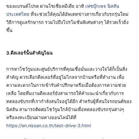
ของแบรนด์โปรด ผ่านโซเชียลมีเดีย อาทิ
เฟซบุ๊กเพจ นิสสัน
ประเทศไทย
ที่จะช่วยให้คุณได้อัพเดทข่าวสารเกี่ยวกับรถรุ่นใหม่
วิธีการดูแลรักษารถ รวมไปถึงโปรโมชั่นพิเศษต่างๆ ได้รวดเร็วยิ่ง
ขึ้น
3.ดีลเลอร์นั้นสำคัญไฉน
การหาโชว์รูมและศูนย์บริการที่คุณเชื่อมั่นและวางใจได้ก็เป็นสิ่ง
สำคัญ ควรเลือกดีลเลอร์ที่อยู่ไม่ไกลจากบ้านหรือที่ทำงาน เพื่อ
ความสะดวกในการเข้ารับคำปรึกษาหรือเมื่อต้องการความช่วย
เหลือ โดยทีมงานดีลเลอร์ยังสามารถให้คำแนะนำเกี่ยวกับการ
ทดลองขับรถที่เรากำลังสนใจอยู่ได้อีก สำหรับผู้ที่สนใจรถยนต์ของ
นิสสัน สามารถติดต่อโชว์รูมใกล้บ้านเพื่อทดลองขับรถรุ่นต่างๆ
หรือลงทะเบียนผ่านทางออนไลน์ได้ที่
https://en.nissan.co.th/test-drive-3.html