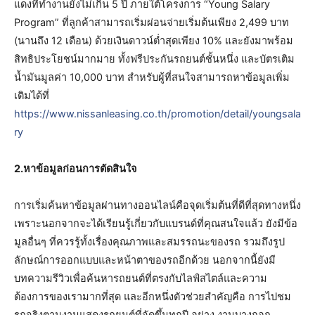
แดงที่ทำงานยังไม่เกิน 5 ปี ภายใต้โครงการ “Young Salary
Program” ที่ลูกค้าสามารถเริ่มผ่อนจ่ายเริ่มต้นเพียง 2,499 บาท
(นานถึง 12 เดือน) ด้วยเงินดาวน์ต่ำสุดเพียง 10% และยังมาพร้อม
สิทธิประโยชน์มากมาย ทั้งฟรีประกันรถยนต์ชั้นหนึ่ง และบัตรเติม
น้ำมันมูลค่า 10,000 บาท สำหรับผู้ที่สนใจสามารถหาข้อมูลเพิ่ม
เติมได้ที่
https://www.nissanleasing.co.th/promotion/detail/youngsala
ry
2.หาข้อมูลก่อนการตัดสินใจ
การเริ่มค้นหาข้อมูลผ่านทางออนไลน์คือจุดเริ่มต้นที่ดีที่สุดทางหนึ่ง
เพราะนอกจากจะได้เรียนรู้เกี่ยวกับแบรนด์ที่คุณสนใจแล้ว ยังมีข้อ
มูลอื่นๆ ที่ควรรู้ทั้งเรื่องคุณภาพและสมรรถนะของรถ รวมถึงรูป
ลักษณ์การออกแบบและหน้าตาของรถอีกด้วย นอกจากนี้ยังมี
บทความรีวิวเพื่อค้นหารถยนต์ที่ตรงกับไลฟ์สไตล์และความ
ต้องการของเรามากที่สุด และอีกหนึ่งตัวช่วยสำคัญคือ การไปชม
รถจริงตามงานแสดงรถยนต์ที่จัดขึ้นทุกปี อย่าง งานบางกอก