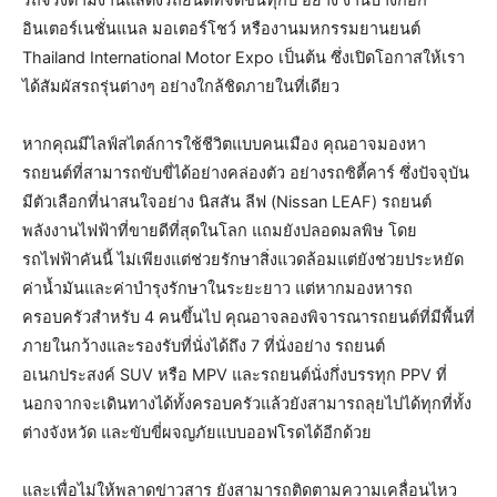
อินเตอร์เนชั่นแนล มอเตอร์โชว์ หรืองานมหกรรมยานยนต์
Thailand International Motor Expo เป็นต้น ซึ่งเปิดโอกาสให้เรา
ได้สัมผัสรถรุ่นต่างๆ อย่างใกล้ชิดภายในที่เดียว
หากคุณมีไลฟ์สไตล์การใช้ชีวิตแบบคนเมือง คุณอาจมองหา
รถยนต์ที่สามารถขับขี่ได้อย่างคล่องตัว อย่างรถซิตี้คาร์ ซึ่งปัจจุบัน
มีตัวเลือกที่น่าสนใจอย่าง นิสสัน ลีฟ (Nissan LEAF) รถยนต์
พลังงานไฟฟ้าที่ขายดีที่สุดในโลก แถมยังปลอดมลพิษ โดย
รถไฟฟ้าคันนี้ ไม่เพียงแต่ช่วยรักษาสิ่งแวดล้อมแต่ยังช่วยประหยัด
ค่าน้ำมันและค่าบำรุงรักษาในระยะยาว แต่หากมองหารถ
ครอบครัวสำหรับ 4 คนขึ้นไป คุณอาจลองพิจารณารถยนต์ที่มีพื้นที่
ภายในกว้างและรองรับที่นั่งได้ถึง 7 ที่นั่งอย่าง รถยนต์
อเนกประสงค์ SUV หรือ MPV และรถยนต์นั่งกึ่งบรรทุก PPV ที่
นอกจากจะเดินทางได้ทั้งครอบครัวแล้วยังสามารถลุยไปได้ทุกที่ทั้ง
ต่างจังหวัด และขับขี่ผจญภัยแบบออฟโรดได้อีกด้วย
และเพื่อไม่ให้พลาดข่าวสาร ยังสามารถติดตามความเคลื่อนไหว