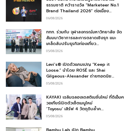
ธรรมชาติ คว้ารางวัล “Marketeer No.1
Brand Thailand 2026” ต่อเนื่อง...
06/08/2026
ททท. ร่วมกับ จุฬาลงกรณ์มหาวิทยาลัย จัด
สัมมนาวิชาการและการตลาดเชิงรุก แนะ
เคล็ดลับปรับธุรกิจท่องเที่ยว...
05/08/2026
Levi’s® เปิดตัวแคมเปญ “Keep it
Loose.” นำโดย ROSÉ และ Shai
Gilgeous-Alexander ถ่ายทอดนิย...
05/08/2026
KAYAKI เฉลิมฉลองเดสติเนชั่นใหม่ ที่ดิเอ็มค
วอเทียร์เปิดตัวเซ็ตเมนูใหม่
‘Toyosu’ เสิร์ฟ 4 วัตถุดิบล้ำค...
05/08/2026
Bambu Lab เปิด Bambu