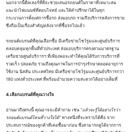
นอกจากนี้ดีลเลอร์ที่ดีจะช่วยเสนอรถยนต์ในราคาที่เหมาะสม
แนะนำไฟแนนซ์ที่ตอบโจทย์ และให้คำปรึกษาได้ในทุก
กระบวนการตั้งแต่การซื้อรถ ส่งมอบรถ รวมถึงบริการหลังการขาย
ซึ่งถือเป็นเรื่องสำคัญหลังจากที่ซื้อรถไปแล้ว
รถยนต์แบรนด์ที่คุณเลือกซื้อ มีเครือข่ายโชว์รูมและศูนย์บริการ
คลอบคลุมทุกพื้นที่ทั่วประเทศ ส่งมอบบริการตรงตามมาตรฐาน
เครือข่ายศูนย์บริการฯ ที่เพียงพอจะทำให้คุณได้รับการบริการที่
รวดเร็ว ปลอดภัย รวมถึงคุณภาพในการบำรุงรักษาตลอดอายุการ
ใช้งาน นิสสัน ประเทศไทย มีเครือข่ายโชว์รูมและศูนย์บริการกว่า
180 แห่งทั่วประเทศ ที่พร้อมอำนวยความสะดวกได้อย่างเต็มที่
4.เลือกแบรนด์ที่คุณวางใจ
อ่านมาถึงตรงนี้ คุณอาจจะมีคำถาม เช่น
“แล้วจะรู้ได้อย่างไรว่า
รถยนต์แบรนด์ไหนที่วางใจได้”
ทางหนึ่งที่จะทราบได้คือ จาก
ประสบการณ์ของลูกค้าที่เคยซื้อมาก่อน ซึ่งสามารถดูได้จากการ