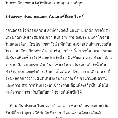
ในการเลือกรถยนต์คู่ใจที่เหมาะกับคุณมากที่สุด
1.จัดสรรงบประมาณและหาไฟแนนซ์ที่ตอบโจทย์
ก่อนตัดสินใจซื้อรถสักคัน สิ่งที่ต้องคิดเป็นอันดับแรกคือ การตั้งงบ
ประมาณที่เหมาะสมตามความเป็นจริง รวมถึงประเมินค่าใช้จ่าย
ในแต่ละเดือน โดยพิจารณาถึงเงินที่พร้อมจะจ่ายเงินสำหรับรถคัน
ใหม่ และมีตัวเลือกด้านไฟแนนซ์อะไรบ้าง สิ่งเหล่านี้จะช่วยกำหนด
ทั้งรุ่นรถที่จะซื้อ ค่าใช้จ่ายประจำที่จะเพิ่มขึ้นตามมา อย่างค่าผ่อน
รถรายเดือน และรายจ่ายอื่นๆ เช่น ค่าประกันรถยนต์ ค่าน้ำมัน
ค่าที่จอดรถ และค่าบำรุงรักษา เป็นต้น ค่าใช้จ่ายรายเดือนเหล่านี้
จะมีผลต่อการวางแผนที่เหมาะสมกับกำลังซื้อ จำนวนเงินดาวน์
และความสามารถในการผ่อนชำระรายเดือนที่จะเกิดขึ้น เพื่อให้
มั่นใจว่าสามารถรับมือกับค่าใช้จ่ายที่เพิ่มขึ้นได้
อาทิ นิสสัน ประเทศไทย มอบข้อเสนอสุดพิเศษสำหรับรถยนต์ นิส
สัน ซิตี้คาร์ ทุกรุ่น ให้กับนักศึกษาจบใหม่ และพนักงานใหม่ป้าย