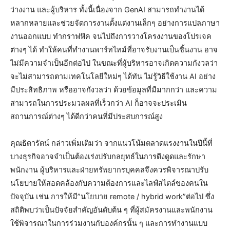
ว่างงาน และผู้บริหาร ทั้งนี้เนื่องจาก GenAI สามารถทำงานได้
หลากหลายและช่วยจัดการงานตั้งแต่งานเล็กๆ อย่างการแปลภาษา
งานออกแบบ ทำกราฟฟิค จนไปถึงการวางโครงงานของโปรเจค
ต่างๆ ได้ ทำให้คนที่ทำงานพาร์ทไทม์ที่อาจรับงานเป็นชิ้นงาน อาจ
ไม่มีความจำเป็นอีกต่อไป ในขณะที่ผู้บริหารอาจเกิดความกังวลว่า
จะไม่สามารถตามเทคโนโลยีใหม่ๆ ได้ทัน ไม่รู้วิธีใช้งาน AI อย่าง
มีประสิทธิภาพ หรืออาจกังวลว่า ด้วยข้อมูลที่มีมากกว่า และความ
สามารถในการประมวลผลที่เร็วกว่า AI ก็อาจจะประเมิน
สถานการณ์ต่างๆ ได้ดีกว่าคนที่มีประสบการณ์สูง
คุณธิดารัตน์ กล่าวเพิ่มเติมว่า จากแนวโน้มตลาดแรงงานในปีนี้ที่
บางธุรกิจอาจจำเป็นต้องเร่งปรับกลยุทธ์ในการดึงดูดและรักษา
พนักงาน ผู้บริหารและฝ่ายทรัพยากรบุคคลจึงควรพิจารณาปรับ
นโยบายให้สอดคล้องกับความต้องการและไลฟ์สไตล์ของคนใน
ปัจจุบัน เช่น การให้มี”นโยบาย remote / hybrid work”ต่อไป ซึ่ง
สถิติพบว่าเป็นปัจจัยสำคัญอันดับต้น ๆ ที่ผู้สมัครงานและพนักงาน
ใช้พิจารณาในการร่วมงานกับองค์กรนั้น ๆ และการทำงานแบบ