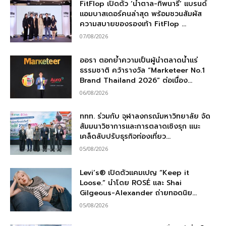
FitFlop เปิดตัว ‘น้ำตาล-ทิพนารี’ แบรนด์
แอมบาสเดอร์คนล่าสุด พร้อมชวนสัมผัส
ความสบายของรองเท้า FitFlop ...
07/08/2026
ออรา ตอกย้ำความเป็นผู้นำตลาดน้ำแร่
ธรรมชาติ คว้ารางวัล “Marketeer No.1
Brand Thailand 2026” ต่อเนื่อง...
06/08/2026
ททท. ร่วมกับ จุฬาลงกรณ์มหาวิทยาลัย จัด
สัมมนาวิชาการและการตลาดเชิงรุก แนะ
เคล็ดลับปรับธุรกิจท่องเที่ยว...
05/08/2026
Levi’s® เปิดตัวแคมเปญ “Keep it
Loose.” นำโดย ROSÉ และ Shai
Gilgeous-Alexander ถ่ายทอดนิย...
05/08/2026