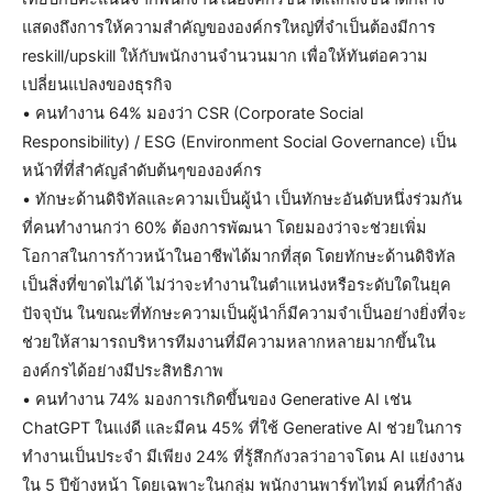
แสดงถึงการให้ความสำคัญขององค์กรใหญ่ที่จำเป็นต้องมีการ
reskill/upskill ให้กับพนักงานจำนวนมาก เพื่อให้ทันต่อความ
เปลี่ยนแปลงของธุรกิจ
• คนทำงาน 64% มองว่า CSR (Corporate Social
Responsibility) / ESG (Environment Social Governance) เป็น
หน้าที่ที่สำคัญลำดับต้นๆขององค์กร
• ทักษะด้านดิจิทัลและความเป็นผู้นำ เป็นทักษะอันดับหนึ่งร่วมกัน
ที่คนทำงานกว่า 60% ต้องการพัฒนา โดยมองว่าจะช่วยเพิ่ม
โอกาสในการก้าวหน้าในอาชีพได้มากที่สุด โดยทักษะด้านดิจิทัล
เป็นสิ่งที่ขาดไม่ได้ ไม่ว่าจะทำงานในตำแหน่งหรือระดับใดในยุค
ปัจจุบัน ในขณะที่ทักษะความเป็นผู้นำก็มีความจำเป็นอย่างยิ่งที่จะ
ช่วยให้สามารถบริหารทีมงานที่มีความหลากหลายมากขึ้นใน
องค์กรได้อย่างมีประสิทธิภาพ
• คนทำงาน 74% มองการเกิดขึ้นของ Generative AI เช่น
ChatGPT ในแง่ดี และมีคน 45% ที่ใช้ Generative AI ช่วยในการ
ทำงานเป็นประจำ มีเพียง 24% ที่รู้สึกกังวลว่าอาจโดน AI แย่งงาน
ใน 5 ปีข้างหน้า โดยเฉพาะในกลุ่ม พนักงานพาร์ทไทม์ คนที่กำลัง