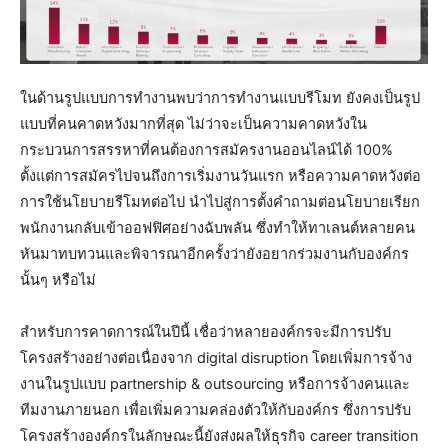
ในด้านรูปแบบการทำงานพบว่าการทำงานแบบรีโมท ยังคงเป็นรูป
แบบที่คนคาดหวังมากที่สุด ไม่ว่าจะเป็นความคาดหวังใน
กระบวนการสรรหาที่คนต้องการสมัครงานออนไลน์ได้ 100%
ตั้งแต่การสมัครไปจนถึงการเริ่มงานวันแรก หรือความคาดหวังต่อ
การใช้นโยบายรีโมทต่อไป นำไปสู่การตั้งคำถามต่อนโยบายเรียก
พนักงานกลับเข้าออฟฟิศอย่างฉับพลัน ซึ่งทำให้ทาเลนต์หลายคน
หันมาทบทวนและพิจารณาอีกครั้งว่ายังอยากร่วมงานกับองค์กร
นั้นๆ หรือไม่
สำหรับการคาดการณ์ในปีนี้ เชื่อว่าหลายองค์กรจะมีการปรับ
โครงสร้างอย่างต่อเนื่องจาก digital disruption โดยเพิ่มการจ้าง
งานในรูปแบบ partnership & outsourcing หรือการจ้างคนและ
ทีมงานภายนอก เพื่อเพิ่มความคล่องตัวให้กับองค์กร ซึ่งการปรับ
โครงสร้างองค์กรในลักษณะนี้ยังส่งผลให้ธุรกิจ career transition