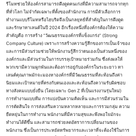
รีโมทช่วยให้องค์กรสามารถดึงดูดคนเก่งที่มีความสามารถจากทุก
ที่ทั่วโลก ไม่จำกัดเฉพาะที่ตั้งของสำนักงาน การมีตัวเลือกการ
ทำงานแบบรีโมทหรือไฮบริดจึงเป็นกลยุทธ์ที่สำคัญในการดึงดูด
และรักษาทาเลนต์ในปี 2024 อีกเรื่องหนึ่งที่องค์กรต้องให้ความ
สำคัญคือ การสร้าง “วัฒนธรรมองค์กรที่แข็งแกร่ง” (Strong
Company Culture) เพราะการสร้างความรู้สึกของการเป็นเจ้าของ
และการมีส่วนร่วมช่วยให้พนักงานรู้สึกว่าตนเองเป็นส่วนหนึ่งของ
องค์กรและมีส่วนร่วมในการบรรลุเป้าหมายร่วมกัน ซึ่งส่งผลให้
พวกเขามีความผูกพันและต้องการอยู่กับองค์กรในระยะยาว ทา
เลนต์คุณภาพมักจะมองหาองค์กรที่มีวัฒนธรรมที่สะท้อนถึงค่า
นิยมและเป้าหมายที่ตรงกับตนเองและสะท้อนถึงความรับผิดชอบ
ทางสังคมแบบยั่งยืน (โดยเฉพาะ Gen Z ที่เป็นแรงงานรุ่นใหม่)
การทำงานแบบทีม การแบ่งปันความคิดเห็น และการมีส่วนร่วมใน
การตัดสินใจ การส่งเสริมความหลากหลายและการรวมกลุ่ม ความ
ยืดหยุ่นในการทำงาน พนักงานที่มีความสุขและพึงพอใจมักจะ
ทำงานได้ดีขึ้น และสามารถช่วยลดอัตราการเปลี่ยนงานของ
พนักงาน ซึ่งเป็นการประหยัดทรัพยากรและเวลาที่จะต้องใช้ในการ