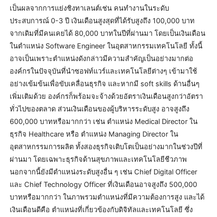
เป็นผลจากการแย่งชิงทาเลนต์เช่น คนทำงานในระดับ
ประสบการณ์ 0-3 ปี เงินเดือนสูงสุดที่ได้รับสูงถึง 100,000 บาท
จากเดิมที่มีคนเคยได้ 80,000 บาทในปีที่ผ่านมา โดยเป็นเงินเดือน
ในตำแหน่ง Software Engineer ในอุตสาหกรรมเทคโนโลยี ทั้งนี้
อาจเป็นเพราะตำแหน่งดังกล่าวมีความสำคัญเป็นอย่างมากต่อ
องค์กรในปัจจุบันที่นำซอฟท์แวร์และเทคโนโลยีต่างๆ เข้ามาใช้
อย่างเข้มข้นเพื่อขับเคลื่อนธุรกิจ และหากมี soft skills ด้านอื่นๆ
เพิ่มเติมด้วย องค์กรก็พร้อมจะจ้างด้วยอัตราเงินเดือนสูงกว่าอัตรา
ทั่วไปของตลาด ส่วนเงินเดือนของผู้บริหารระดับสูง อาจสูงถึง
600,000 บาทหรือมากกว่า เช่น ตำแหน่ง Medical Director ใน
ธุรกิจ Healthcare หรือ ตำแหน่ง Managing Director ใน
อุตสาหกรรมการผลิต ทั้งสองธุรกิจเติบโตเป็นอย่างมากในช่วงปีที่
ผ่านมา โดยเฉพาะธุรกิจด้านสุขภาพและเทคโนโลยีชีวภาพ
นอกจากนี้ยังมีตำแหน่งระดับสูงอื่น ๆ เช่น Chief Digital Officer
และ Chief Technology Officer ที่เงินเดือนอาจสูงถึง 500,000
บาทหรือมากกว่า ในภาพรวมตำแหน่งที่มีความต้องการสูง และได้
เงินเดือนดีคือ ตำแหน่งที่เกี่ยวข้องกับดิจิทัลและเทคโนโลยี ซึ่ง