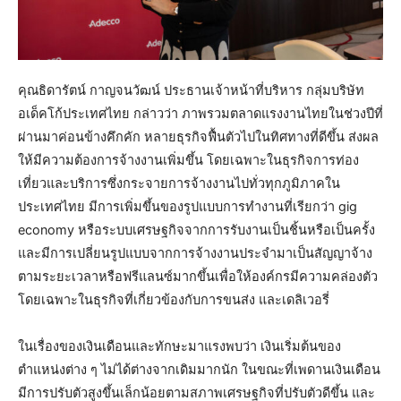
คุณธิดารัตน์ กาญจนวัฒน์ ประธานเจ้าหน้าที่บริหาร กลุ่มบริษัท
อเด็คโก้ประเทศไทย กล่าวว่า ภาพรวมตลาดแรงงานไทยในช่วงปีที่
ผ่านมาค่อนข้างคึกคัก หลายธุรกิจฟื้นตัวไปในทิศทางที่ดีขึ้น ส่งผล
ให้มีความต้องการจ้างงานเพิ่มขึ้น โดยเฉพาะในธุรกิจการท่อง
เที่ยวและบริการซึ่งกระจายการจ้างงานไปทั่วทุกภูมิภาคใน
ประเทศไทย มีการเพิ่มขึ้นของรูปแบบการทำงานที่เรียกว่า gig
economy หรือระบบเศรษฐกิจจากการรับงานเป็นชิ้นหรือเป็นครั้ง
และมีการเปลี่ยนรูปแบบจากการจ้างงานประจำมาเป็นสัญญาจ้าง
ตามระยะเวลาหรือฟรีแลนซ์มากขึ้นเพื่อให้องค์กรมีความคล่องตัว
โดยเฉพาะในธุรกิจที่เกี่ยวข้องกับการขนส่ง และเดลิเวอรี่
ในเรื่องของเงินเดือนและทักษะมาแรงพบว่า เงินเริ่มต้นของ
ตำแหน่งต่าง ๆ ไม่ได้ต่างจากเดิมมากนัก ในขณะที่เพดานเงินเดือน
มีการปรับตัวสูงขึ้นเล็กน้อยตามสภาพเศรษฐกิจที่ปรับตัวดีขึ้น และ