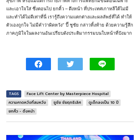
สุขภาพ หรือแม้แต่การถ่ายภาพทางการแพทย์ก็มีขั้นตอนเฉพาะ
และเอาใจใส่ ซึ่งตอนไป ยกคิ้ว – ดึงหน้า ที่ประเทศเกาหลีใต้ไม่มี
และทำได้ไม่ดีเท่าที่นี่ เรารู้ถึงความแตกต่างและผลลัพธ์ที่ได้ ทำให้
ตัวเองถูกใจ ไม่มีคำว่าผิดหวัง” ปี๊ ชูชัย กล่าวทิ้งท้าย ด้วยความรู้สึก
ภาคภูมิใจในผลงานอันเปรียบดังประติมากรรมบนใบหน้าที่ปังมาก
TAGS
Face Lift Center by Masterpiece Hospital
ความคาดหวังที่สมหวัง
ชูชัย ชัยฤทธิเลิศ
ดูเด็กลงเป็น 10 ปี
ยกคิ้ว - ดึงหน้า