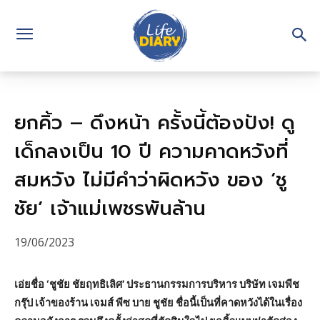
ยกคิ้ว – ดึงหน้า ครั้งนี้ต้องปัง! ดู
เด็กลงเป็น 10 ปี ความคาดหวังที่
สมหวัง ไม่มีคำว่าผิดหวัง ของ ‘ชู
ชัย’ เจ้าแม่เพชรพันล้าน
19/06/2023
เอ่ยชื่อ ‘ชูชัย ชัยฤทธิเลิศ’ ประธานกรรมการบริหาร บริษัท เจมพีช
กรุ๊ป เจ้าของร้าน เจมส์ พีซ บาย ชูชัย ชื่อนี้เป็นที่คาดหวังได้ในเรื่อง