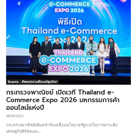
Events : อัพเดตงานอีเวนต์สุดปัง!
กระทรวงพาณิชย์ เปิดเวที Thailand e-
Commerce Expo 2026 มหกรรมการค้า
ออนไลน์แห่งปี
08/08/2026
กระทรวงพาณิชย์เดินหน้าขับเคลื่อนนโยบายรัฐบาลในการยกระดับ
เศรษฐกิจดิจิทัลและ...