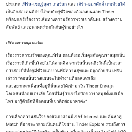
ประเทศ
เฟิร์น-เชญฐ์สุดา เกอร์แก
และ
เติร์ก-อมรศักดิ์ เดชห้วยไผ
เป็นอีกสองคนที่ต่างได้พบกับคู่ชีวิตของตัวเองบนแอพ Tinder
พร้อมแชร์เรื่องราวเส้นทางความรักว่าพวกเขาค้นพบ สร้างความ
สัมพันธ์ และอนาคตร่วมกันกับคู่รักอย่างไร
เฟิร์น และ ราสมุส เกอร์แก
เรื่องราวความรักของคุณเฟิร์น ตอนที่เธอเริ่มคุยกับคุณราสมุสเป็น
เรื่องราวที่เกิดขึ้นโดยไม่ได้คาดคิด จากวันนั้นจนถึงวันนี้เป็นเวลา
กว่าสองปีที่ทั้งคู่มีชีวิตแต่งงานที่มีความสุขและมีลูกด้วยกัน เฟริน
เล่าว่า “ตอนนั้นวางแผนจะไปทำงานที่ออสเตรเลีย
และอยากหาเพื่อนที่อยู่ที่นั่นเลยได้เข้ามาใน Tinder ปักหมุด
โลเคชั่นที่ออสเตรเลีย โดยที่ไม่รู้ว่าเราไปปัดขวาราสมุสตั้งแต่เมื่อ
ไหร่ มารู้ตัวอีกทีคือตอนที่เขาติดต่อมาหาค่ะ”
การเลือกความสนใจของตัวเองผ่านฟีเจอร์ Interest และค้นหาคู่
Match ที่อาจจะกลายเป็นคนที่ใช่ผ่าน Tinder Explore รวมถึงการ
ตรวจสอบประวัติส่วนตัวว่าเป็นข้อมูลที่ถูกต้อง เช็ครูปโปรไฟล์ว่าได้