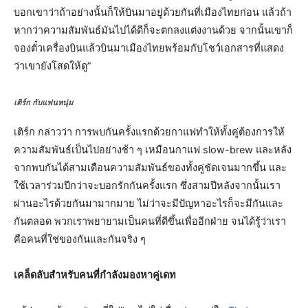
บอกเขาว่าถ้าอย่างนั้นก็ให้บินมาอยู่ด้วยกันที่เมืองไทยก่อน แล้วถ้า
หากว่าความสัมพันธ์มันไปได้ดีก็จะตกลงแต่งงานด้วย จากนั้นเขาก็
จองตั๋วเครื่องบินแล้วบินมาเมืองไทยพร้อมกับโชว์เอกสารที่แสดง
ว่าเขายังโสดให้ดู”
เติร์ก กับแฟนหนุ่ม
เติร์ก กล่าวว่า การพบกันครั้งแรกด้วยกาแฟทำให้ทั้งคู่ต้องการให้
ความสัมพันธ์เป็นไปอย่างช้า ๆ เหมือนกาแฟ slow-brew และหลัง
จากพบกันได้สามเดือนความสัมพันธ์ของทั้งคู่ชัดเจนมากขึ้น และ
ใช้เวลาร่วมปีกว่าจะบอกรักกันครั้งแรก ซึ่งสามปีหลังจากนั้นเรา
ผ่านอะไรด้วยกันมามากมาย ไม่ว่าจะมีปัญหาอะไรก็จะมีกันและ
กันตลอด พวกเราพยายามเป็นคนที่ดีขึ้นเพื่ออีกฝ่าย จนได้รู้ว่าเรา
คือคนที่ใช่ของกันและกันจริง ๆ
เคล็ดลับสำหรับคนที่กำลังมองหาคู่เดท