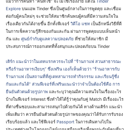
แม้ว่าการค้นหา “คนที่ใช่” จะไม่ใช่เรื่องง่าย แต่ใน
Tinder
Explore
บนแอพ Tinder ซึ่งเป็นศูนย์กลางในการพูดคุย และเชื่อม
ต่อกับผู้คนใหม่ๆ จะช่วยให้สมาชิกค้นพบผู้คนที่มีความสนใจใน
เรื่องเดียวกันได้ง่ายขึ้น อีกทั้งฟีเจอร์
วิดีโอ แชท
เป็นอีกหนึ่งวิธีที่ดี
ในการเช็คความรู้สึกของกันและกัน ผ่านการพูดคุยแบบเห็นหน้า
กัน และ
ศูนย์กำกับดูแลความปลอดภัย
ที่ช่วยให้สมาชิก มี
ประสบการณ์การออกเดทที่ทั้งสนุกและปลอดภัยบน Tinder
เติร์ก แนะนำว่าในเดทแรกควรจะไปที่ “ร้านกาแฟ สวนสาธารณะ
หรือร้านอาหารเงียบๆ” ซึ่งเฟริน เองก็เห็นด้วยว่า “ร้านอาหารกับ
ร้านกาแฟ เป็นสถานที่ที่คู่เดทสามารถทำกิจกรรม และเรียนรู้ซึ่ง
กันและกันได้” ส่วนฟีเจอร์ที่เฟรินแนะนำว่าจำเป็นต้องใช้คือ
การ
ยืนยันตัวตนด้วยรูปภาพ
และระบุว่าคุณมีความสนใจในเรื่องอะไร
บ้างในฟีเจอร์ Interest ซึ่งทำให้ได้รู้ว่าคุณกับคู่ Match มีเรื่องอะไร
ที่ต่างชื่นชอบและสามารถสนุกไปด้วยกันได้ ทางด้านเติร์ก แนะนำ
เพิ่มเติมว่า ควรยืนยันตัวตนด้วยรูปภาพของคุณว่าได้รับการรับรอง
เรียบร้อยแล้ว และใช้ฟีเจอร์
Passport
ในการเดินทางไปใน
ประเทศต่างๆในโลกออนไลน์แบบเสมือนจริงเพื่อพบปะกับผู้คนที่มา