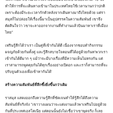
ทำให้การที่จะเดินทางเข้ามาในประเทศไทยใช้เวลานานกว่าปกติ
เพราะต้องมีระยะเวลากักตัวหลังจากเดินทางมาถึงไทยด้วย แต่รา
สมุสก็ไม่ปล่อยให้เรื่องนี้มาเป็นอุปสรรคในความสัมพันธ์ เขาจึง
ตัดสินใจว่า ‘เขาจะลาออกจากงานที่ทำงานแล้วบินมาหาเราที่เมือง
ไทย”
เฟรินรู้สึกได้ว่าเรา เป็นคู่ที่เข้ากันได้ดี เนื่องจากชอบทำกิจกรรม
ผจญภัยด้วยกันทั้งคู่ และรู้สึกสบายใจตอนที่ได้อยู่ด้วยกันท‘พวกเรา
เข้ากันได้ดีมาก ๆ แม้ว่าจะมีบางเรื่องที่มีความเห็นไม่ตรงกัน แต่
เราสามารถพูดคุยกันได้ทุกเรื่องอย่างเปิดอก และเราก็สามารถที่จะ
ปรับจูนตัวเองเพื่อเข้าหากันได้’
สร้างความสัมพันธ์ที่ลึกซึ้งยิ่งขึ้นกว่าเดิม
ราสมุส แสดงออกถึงความรู้สึกที่ชัดเจนทำให้รู้สึกได้ถึงความ
สัมพันธ์ที่จริงจัง “เขาวางแผนว่าจะแต่งงานแล้วพาเฟรินไปอยู่ด้วย
กันที่ประเทศเอสโตเนีย แต่ตอนนั้นยังไม่เชื่อว่าเขาพูดจริง ก็เลย