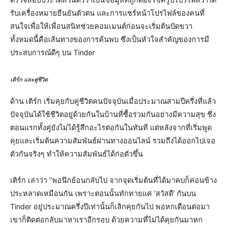
รับเครื่องหมายยืนยันตัวตน และการแชร์หน้าโปรไฟล์ของคนที่
สนใจเพื่อให้เพื่อนสนิทช่วยคอมเมนต์ก่อนจะเริ่มต้นปัดขวา
ทั้งหมดนี้คือเส้นทางของการค้นพบ ซึ่งเป็นหัวใจสำคัญของการมี
ประสบการณ์ดีๆ บน Tinder
เติร์ก และคู่ชีวิต
ด้าน เติร์ก เริ่มคุยกับคู่ชีวิตคนปัจจุบันเมื่อประมาณสามปีครึ่งที่แล้ว
ปัจจุบันได้ใช้ชีวิตอยู่ด้วยกันในบ้านที่ซื้อร่วมกันอย่างมีความสุข ซึ่ง
ตอนแรกทั้งคู่ยังไม่ได้รู้สึกอะไรต่อกันในทันที แต่หลังจากที่เริ่มพูด
คุยและเริ่มต้นความสัมพันธ์ผ่านทางออนไลน์ รวมถึงได้ออกไปเจอ
ตัวกันจริงๆ ทำให้ความสัมพันธ์ได้ก่อตัวขึ้น
เติร์ก เล่าว่า “พอนึกย้อนกลับไป จากจุดเริ่มต้นที่ได้มาคบก็ค่อนข้าง
ประหลาดเหมือนกัน เพราะตอนนั้นทักทายแค่ ‘สวัสดี’ กันบน
Tinder อยู่ประมาณครึ่งปีเท่านั้นก็เลิกคุยกันไป พอหกเดือนต่อมา
เขาก็ติดต่อกลับมาหาเราอีกรอบ ด้วยความที่ไม่ได้คุยกันมาหก