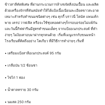
ข้าวสาลีคัดพิเศษ ที่ผ่านกระบวนการล้างขจัดสิ่งปนเปื้อน และผลิต
ด้วยเครื่องจักรที่ทันสมัยทำให้ได้แป้งเนื้อเนียนละเอียดขาวสะอาด
เหมาะสำหรับทำขนมชนิดต่างๆ เช่น คุกกี้ บราวนี่ โดนัท แพนเค้ก
พาย เครป วาฟเฟิล หรือจะใช้ชุบทอดต่างๆก็กรอบอร่อยไม่แพ้กัน
และวันนี้กิฟฟารีนมีสูตรทำขนมเด็ดๆ จากแป้งอเนกประสงค์ ที่ทำ
ง่ายๆ ไม่ง้อเตาอบมาฝากทุกคนด้วย เริ่มที่เมนูแรกกับขนมหน้า
โรงเรียนที่คิดถึงอย่าง โตเกียว ที่มีวิธีการทำง่ายๆ เริ่มที่
• เตรียมแป้งสาลีอเนกประสงค์ 95 กรัม
• เกลือป่น 1/2 ช้อนชา
• ไข่ไก่ 1 ฟอง
• น้ำตาลทราย 30 กรัม
• นมสด 250 กรัม