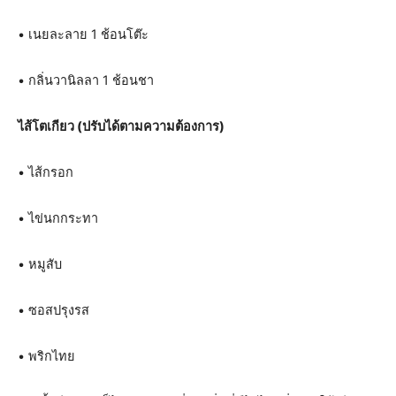
• เนยละลาย 1 ช้อนโต๊ะ
• กลิ่นวานิลลา 1 ช้อนชา
ไส้โตเกียว (ปรับได้ตามความต้องการ)
• ไส้กรอก
• ไข่นกกระทา
• หมูสับ
• ซอสปรุงรส
• พริกไทย