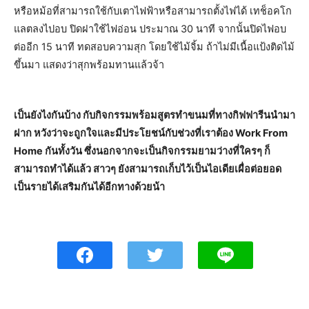
หรือหม้อที่สามารถใช้กับเตาไฟฟ้าหรือสามารถตั้งไฟได้ เทช็อคโก
แลตลงไปอบ ปิดฝาใช้ไฟอ่อน ประมาณ 30 นาที จากนั้นปิดไฟอบ
ต่ออีก 15 นาที ทดสอบความสุก โดยใช้ไม้จิ้ม ถ้าไม่มีเนื้อแป้งติดไม้
ขึ้นมา แสดงว่าสุกพร้อมทานแล้วจ้า
เป็นยังไงกันบ้าง กับกิจกรรมพร้อมสูตรทำขนมที่ทางกิฟฟารีนนำมา
ฝาก หวังว่าจะถูกใจและมีประโยชน์กับช่วงที่เราต้อง Work From
Home กันทั้งวัน ซึ่งนอกจากจะเป็นกิจกรรมยามว่างที่ใครๆ ก็
สามารถทำได้แล้ว สาวๆ ยังสามารถเก็บไว้เป็นไอเดียเผื่อต่อยอด
เป็นรายได้เสริมกันได้อีกทางด้วยน้า