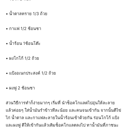
• น้ำตาลทราย 1/3 ถ้วย
• กาแฟ 1/2 ช้อนชา
• น้ำร้อน 1ช้อนโต๊ะ
• ผงโกโก้ 1/2 ถ้วย
• แป้งอเนกประสงค์ 1/2 ถ้วย
• ผงฟู 2 ช้อนชา
ส่วนวิธีการทำก็ง่ายมากๆ เริ่มที่ นำช็อคโกแลตไปอุ่นให้ละลาย
แล้วค่อยๆ ใส่น้ำมันรำข้าวทีละน้อย และคนจนเข้ากัน จากนั้นตีไข่
ไก่ น้ำตาล และกาแฟละลายในน้ำร้อนเข้าด้วยกัน ร่อนโกโก้ แป้ง
และผงฟู ตีให้เข้ากันแล้วเติมช็อคโกแลตลงไป ทาน้ำมันที่ภาชนะ