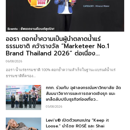
Events : อัพเดตงานอีเวนต์สุดปัง!
ออรา ตอกย้ำความเป็นผู้นำตลาดน้ำแร่
ธรรมชาติ คว้ารางวัล “Marketeer No.1
Brand Thailand 2026” ต่อเนื่อง...
06/08/2026
ออรา น้ำแร่ธรรมชาติ 100% ตอกย้ำความสำเร็จในฐานะแบรนด์น้ำแร่
ธรรมชาติที่ครอง...
ททท. ร่วมกับ จุฬาลงกรณ์มหาวิทยาลัย จัด
สัมมนาวิชาการและการตลาดเชิงรุก แนะ
เคล็ดลับปรับธุรกิจท่องเที่ยว...
05/08/2026
Levi’s® เปิดตัวแคมเปญ “Keep it
Loose.” นำโดย ROSÉ และ Shai