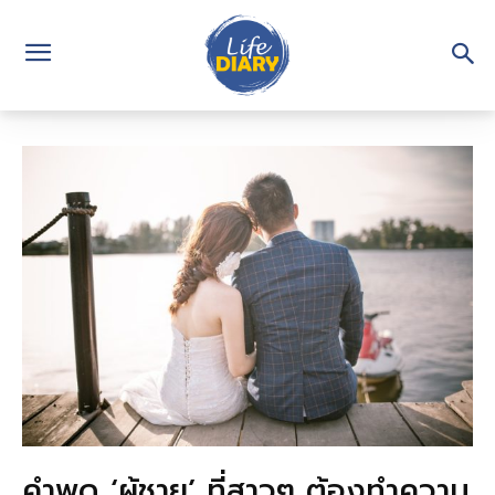
คำพูด ‘ผู้ชาย’ ที่สาวๆ ต้องทำความ