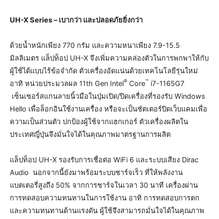
UH-X Series – เบากว่า และปลอดภัยยิ่งกว่า
ด้วยน้ำหนักเพียง 770 กรัม และความหนาเพียง 7.9-15.5
มิลลิเมตร แล็ปท็อป UH-X จึงเพิ่มความคล่องตัวในการพกพาให้กับ
ผู้ใช้ได้แบบไร้ข้อจำกัด ตัวเครื่องอัดแน่นด้วยเทคโนโลยีรุ่นใหม่
®
™
อาทิ หน่วยประมวลผล 11th Gen Intel
Core
i7-1165G7
เซ็นเซอร์สแกนลายนิ้วมือในปุ่มเปิด/ปิดเครื่องที่รองรับ Windows
Hello เพื่อล็อกอินใช้งานเครื่อง หรือจะเป็นชัตเตอร์ปิดเว็บแคมเพื่อ
ความเป็นส่วนตัว ปกป้องผู้ใช้จากแฮกเกอร์ ตัวเครื่องผลิตใน
ประเทศญี่ปุ่นจึงมั่นใจได้ในคุณภาพมาตรฐานการผลิต
แล็ปท็อป UH-X รองรับการเชื่อต่อ WiFi 6 และระบบเสียง Dirac
Audio นอกจากนี้ยังมาพร้อมระบบชาร์จเร็ว ที่ให้พลังงาน
แบตเตอรี่สูงถึง 50% จากการชาร์จในเวลา 30 นาที เครื่องผ่าน
การทดสอบความทนทานในการใช้งาน อาทิ การทดสอบการตก
และความทนทานด้านแรงดัน ผู้ใช้จึงสามารถมั่นใจได้ในคุณภาพ