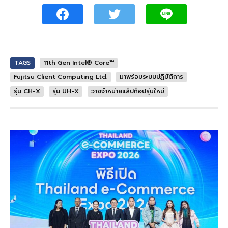
TAGS
11th Gen Intel® Core™
Fujitsu Client Computing Ltd.
มาพร้อมระบบปฏิบัติการ
รุ่น CH-X
รุ่น UH-X
วางจำหน่ายแล็ปท็อปรุ่นใหม่