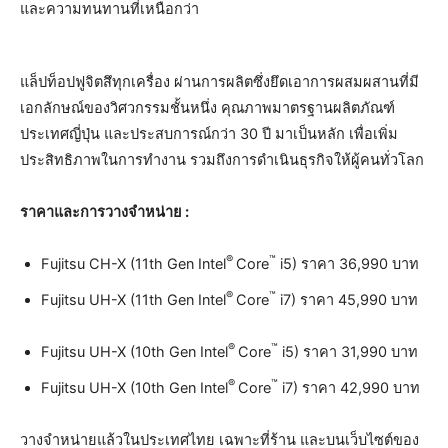
และความทนทานที่เหนือกว่า
แล็ปท็อปฟูจิตสึทุกเครื่อง ผ่านการผลิตซึ่งยึดเอาการผสมผสานที่มี
เอกลักษณ์ของวิศวกรรมชั้นหนึ่ง คุณภาพมาตรฐานผลิตภัณฑ์
ประเทศญี่ปุ่น และประสบการณ์กว่า 30 ปี มาเป็นหลัก เพื่อเพิ่ม
ประสิทธิภาพในการทำงาน รวมถึงการดำเนินธุรกิจให้ผู้คนทั่วโลก
ราคาและการวางจำหน่าย :
®
™
Fujitsu CH-X (11th Gen Intel
Core
i5) ราคา 36,990 บาท
®
™
Fujitsu UH-X (11th Gen Intel
Core
i7) ราคา 45,990 บาท
®
™
Fujitsu UH-X (10th Gen Intel
Core
i5) ราคา 31,990 บาท
®
™
Fujitsu UH-X (10th Gen Intel
Core
i7) ราคา 42,990 บาท
วางจำหน่ายแล้วในประเทศไทย เฉพาะที่ร้าน และบนเว็บไซต์ของ