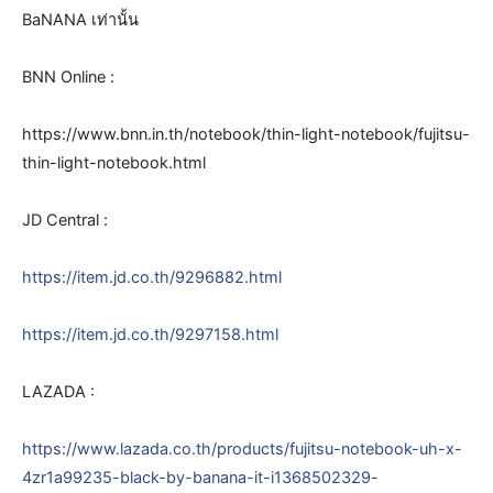
BaNANA เท่านั้น
BNN Online :
https://www.bnn.in.th/notebook/thin-light-notebook/fujitsu-
thin-light-notebook.html
JD Central :
https://item.jd.co.th/9296882.html
https://item.jd.co.th/9297158.html
LAZADA :
https://www.lazada.co.th/products/fujitsu-notebook-uh-x-
4zr1a99235-black-by-banana-it-i1368502329-