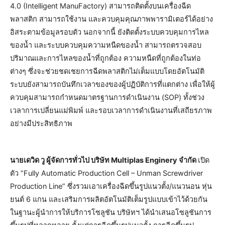
4.0 (Intelligent ManuFactory) สามารถติดตั้งบนเครื่องฉีด
พลาสติก สามารถใช้งาน และควบคุมคุณภาพพารามิเตอร์ได้อย่าง
อิสระตามข้อมูลรอบตัว นอกจากนี้ ยังติดตั้งระบบควบคุมการไหล
ของน้ำ และระบบควบคุมความหนืดของน้ำ สามารถตรวจสอบ
ปริมาณและการไหลของน้ำที่ถูกต้อง ความหนืดที่ถูกต้องในท่อ
ต่างๆ ซึ่งจะช่วยชดเชยการฉีดพลาสติกไม่เต็มแบบโดยอัตโนมัติ
ระบบยังสามารถบันทึกเวลาของของผู้ปฏิบัติการที่แตกต่าง เพื่อให้ผู้
ควบคุมสามารถกำหนดมาตรฐานการดำเนินงาน (SOP) ทั้งช่วง
เวลาการเปลี่ยนแม่พิมพ์ และรอบเวลาการดำเนินงานที่เสถียรภาพ
อย่างมีประสิทธิภาพ
นายเดวิด วู ผู้จัดการทั่วไป บริษัท Multiplas Enginery จำกัด
เปิด
ตัว “Fully Automatic Production Cell – Unman Screwdriver
Production Line” ซึ่งรวมเอาเครื่องฉีดขึ้นรูปแนวตั้ง/แนวนอน หุ่น
ยนต์ 6 แกน และเสริมการผลิตอัตโนมัติเต็มรูปแบบเข้าไว้ด้วยกัน
ในฐานะผู้นำการให้บริการโซลูชัน บริษัทฯ ได้นำเสนอโซลูชันการ