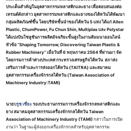
ประเด็นสำคัญในอุตสาหกรรมพลาสติกและยาง เพื่อตอบสนองต่อ
เทรนด์ดังกล่าว อุตสาหกรรมพลาสติกและยางของไต้หวันได้พัฒนา
กลุ่มผลิตภัณฑ์ขึ้น โดยบริษัทชั้นนำของไต้หวัน 5 แห่ง ได้แก่ Allen
Plastic, ChumPower, Fu Chun Shin, Multiplas และ Polystar
ได้แบ่งปันโซลูชันการผลิตอัจฉริยะขั้นสูงในงานสัมมนาออนไลน์
หัวข้อ “Shaping Tomorrow, Discovering Taiwan Plastic &
Rubber Machinery” เมื่อวันที่ 6 พฤษภาคม 2564 ที่ผ่านมา จัด
โดยกรมการค้าต่างประเทศ กระทรวงเศรษฐกิจไต้หวัน สภาส่ง
เสริมการค้าและการส่งออกไต้หวัน (TAITRA) และสมาคม
อุตสาหกรรมเครื่องจักรกลไต้หวัน (Taiwan Association of
Machinery Industry:TAMI)
นาย
บรูช
เซี่ยะ
รองประธานกรรมการเครื่องจักรกลพลาสติกและ
ยาง สมาคมอุตสาหกรรมเครื่องจักรกลไต้หวัน Taiwan
Association of Machinery Industry (TAMI)
กล่าวในการเปิด
งานว่า ในฐานะผู้ส่งออกเครื่องจักรกลสำหรับอุตสาหกรรม