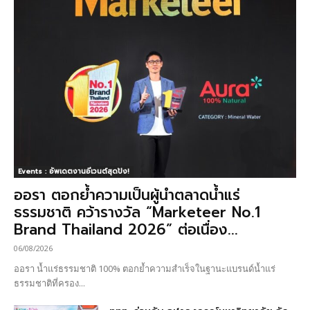
Events : อัพเดตงานอีเวนต์สุดปัง!
ออรา ตอกย้ำความเป็นผู้นำตลาดน้ำแร่
ธรรมชาติ คว้ารางวัล “Marketeer No.1
Brand Thailand 2026” ต่อเนื่อง...
06/08/2026
ออรา น้ำแร่ธรรมชาติ 100% ตอกย้ำความสำเร็จในฐานะแบรนด์น้ำแร่
ธรรมชาติที่ครอง...