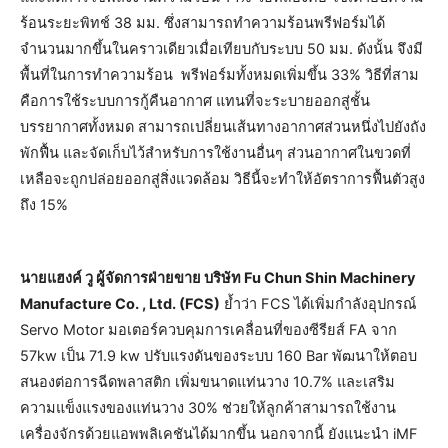
ร้อนระยะพิทช์ 38 มม. ซึ่งสามารถทำความร้อนพรีฟอร์มได้
จำนวนมากขึ้นในคราวเดียวเมื่อเทียบกับระบบ 50 มม. ดังนั้น จึงมี
พื้นที่ในการทำความร้อน พรีฟอร์มทั้งหมดเพิ่มขึ้น 33% วิธีที่สาม
คือการใช้ระบบการกู้คืนอากาศ แทนที่จะระบายออกสู่ชั้น
บรรยากาศทั้งหมด สามารถเปลี่ยนเส้นทางอากาศส่วนหนึ่งไปยังถัง
พักฟื้น และจัดเก็บไว้สำหรับการใช้งานอื่นๆ ส่วนอากาศในขวดที่
เหลือจะถูกปล่อยออกสู่สิ่งแวดล้อม วิธีนี้จะทำให้อัตราการฟื้นตัวสูง
ถึง 15%
นายแฮงค์ วู ผู้จัดการฝ่ายขาย บริษัท Fu Chun Shin Machinery
Manufacture Co. , Ltd. (FCS)
ย้ำว่า FCS ได้เพิ่มกำลังอุปกรณ์
Servo Motor มอเตอร์ควบคุมการเคลื่อนที่ของซีรียส์ FA จาก
57kw เป็น 71.9 kw ปรับแรงดันของระบบ 160 Bar พัฒนาให้ตอบ
สนองต่อการฉีดพลาสติก เพิ่มขนาดแท่นวาง 10.7% และเสริม
ความแข็งแรงของแท่นวาง 30% ช่วยให้ลูกค้าสามารถใช้งาน
เครื่องจักรด้วยแอพพลิเคชันได้มากขึ้น นอกจากนี้ ยังแนะนำ iMF