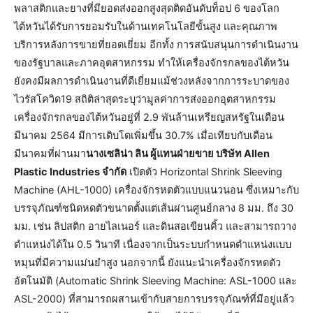
พลาสติกและยางที่มียอดส่งออกสูงสุดติดอันดับท็อป 6 ของโลก
ไต้หวันได้รับการยอมรับในด้านเทคโนโลยีขั้นสูง และคุณภาพ
บริการหลังการขายที่ยอดเยี่ยม อีกทั้ง การสนับสนุนการดำเนินงาน
ของรัฐบาลและภาคอุตสาหกรรม ทำให้เครื่องจักรกลของไต้หวัน
ยังคงมีผลการดำเนินงานที่ดีเยี่ยมแม้ช่วงหลังจากการระบาดของ
ไวรัสโควิด19 สถิติล่าสุดระบุว่ามูลค่าการส่งออกอุตสาหกรรม
เครื่องจักรกลของไต้หวันอยู่ที่ 2.9 พันล้านเหรียญสหรัฐในเดือน
มีนาคม 2564 มีการเติบโตเพิ่มขึ้น 30.7% เมื่อเทียบกับเดือน
มีนาคมที่ผ่านมา
นางเซลิน่า ลิน ผู้แทนฝ่ายขาย บริษัท Allen
Plastic Industries จำกัด
เปิดตัว Horizontal Shrink Sleeving
Machine (AHL-1000) เครื่องจักรหดตัวแบบแนวนอน ซึ่งเหมาะกับ
บรรจุภัณฑ์ชนิดหดตัวขนาดตั้งแต่เส้นผ่านศูนย์กลาง 8 มม. ถึง 30
มม. เช่น ลิปสติก อายไลเนอร์ และดินสอเขียนคิ้ว และสามารถวาง
ตำแหน่งได้ใน 0.5 วินาที เนื่องจากเป็นระบบกำหนดตำแหน่งแบบ
หมุนที่มีความแม่นยำสูง นอกจากนี้ ยังแนะนำเครื่องจักรหดตัว
อัตโนมัติ (Automatic Shrink Sleeving Machine: ASL-1000 และ
ASL-2000) ที่สามารถผสานเข้ากับสายการบรรจุภัณฑ์ที่มีอยู่แล้ว