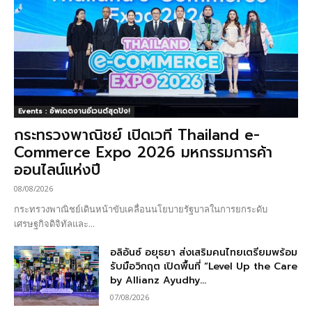
Events : อัพเดตงานอีเวนต์สุดปัง!
กระทรวงพาณิชย์ เปิดเวที Thailand e-
Commerce Expo 2026 มหกรรมการค้า
ออนไลน์แห่งปี
08/08/2026
กระทรวงพาณิชย์เดินหน้าขับเคลื่อนนโยบายรัฐบาลในการยกระดับ
เศรษฐกิจดิจิทัลและ...
อลิอันซ์ อยุธยา ส่งเสริมคนไทยเตรียมพร้อม
รับมือวิกฤต เปิดพื้นที่ “Level Up the Care
by Allianz Ayudhy...
07/08/2026