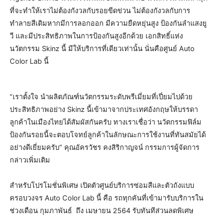
ที่จะทำให้เราไม่ต้องกังวลกับรอยขีดข่วน ไม่ต้องกังวลกับการ
ทำลายสีเดิมหากมีการลอกออก มีความยืดหยุ่นสูง ป้องกันลำแสงยู
วี และมีประสิทธิภาพในการป้องกันสูงอีกด้วย เอกสิทธิ์แห่ง
นวัตกรรม Skinz นี้ มีให้บริการที่เดียวเท่านั้น นั่นคือศูนย์ Auto
Color Lab นี้
“เราตั้งใจ นำผลิตภัณฑ์นวัตกรรมระดับพรีเมี่ยมที่เปี่ยมไปด้วย
ประสิทธิภาพอย่าง Skinz นี้เข้ามาจากประเทศอังกฤษให้บรรดา
ลูกค้าในเมืองไทยได้สัมผัสกันครับ ทางเราเชื่อว่า นวัตกรรมฟิล์ม
ป้องกันรอยนี้จะตอบโจทย์ลูกค้าในลักษณะการใช้งานที่ทันสมัยได้
อย่างดีเยี่ยมครับ” คุณอัครวัชร คงสิริกาญจน์ กรรมการผู้จัดการ
กล่าวเพิ่มเติม
สำหรับโปรโมชั่นพิเศษ เปิดตัวศูนย์บริการซ่อมสีและตัวถังแบบ
ครอบวงจร Auto Color Lab นี้ คือ รถทุกคันที่เข้ามารับบริการใน
ช่วงเดือน กุมภาพันธ์ ถึง เมษายน 2564 รับทันทีส่วนลดพิเศษ