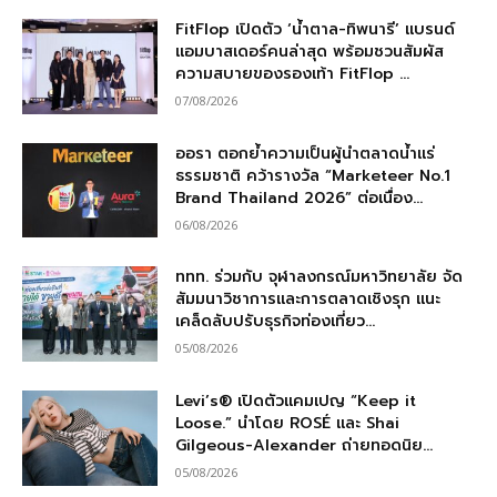
FitFlop เปิดตัว ‘น้ำตาล-ทิพนารี’ แบรนด์
แอมบาสเดอร์คนล่าสุด พร้อมชวนสัมผัส
ความสบายของรองเท้า FitFlop ...
07/08/2026
ออรา ตอกย้ำความเป็นผู้นำตลาดน้ำแร่
ธรรมชาติ คว้ารางวัล “Marketeer No.1
Brand Thailand 2026” ต่อเนื่อง...
06/08/2026
ททท. ร่วมกับ จุฬาลงกรณ์มหาวิทยาลัย จัด
สัมมนาวิชาการและการตลาดเชิงรุก แนะ
เคล็ดลับปรับธุรกิจท่องเที่ยว...
05/08/2026
Levi’s® เปิดตัวแคมเปญ “Keep it
Loose.” นำโดย ROSÉ และ Shai
Gilgeous-Alexander ถ่ายทอดนิย...
05/08/2026