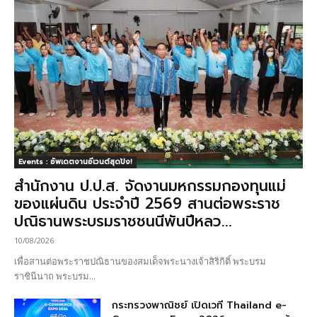
Events : อัพเดตงานอีเวนต์สุดปัง!
สำนักงาน ป.ป.ส. จัดงานมหกรรมกองทุนแม่
ของแผ่นดิน ประจำปี 2569 สานต่อพระราช
ปณิธานพระบรมราชชนนีพันปีหลว...
10/08/2026
เพื่อสานต่อพระราชปณิธานของสมเด็จพระนางเจ้าสิริกิติ์ พระบรม
ราชินีนาถ พระบรม...
กระทรวงพาณิชย์ เปิดเวที Thailand e-