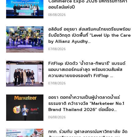
Commerce Expo 2026 มหกรรมการค้า
ออนไลน์แห่งปี
08/08/2026
อลิอันซ์ อยุธยา ส่งเสริมคนไทยเตรียมพร้อม
รับมือวิกฤต เปิดพื้นที่ “Level Up the Care
by Allianz Ayudhy...
07/08/2026
FitFlop เปิดตัว ‘น้ำตาล-ทิพนารี’ แบรนด์
แอมบาสเดอร์คนล่าสุด พร้อมชวนสัมผัส
ความสบายของรองเท้า FitFlop ...
07/08/2026
ออรา ตอกย้ำความเป็นผู้นำตลาดน้ำแร่
ธรรมชาติ คว้ารางวัล “Marketeer No.1
Brand Thailand 2026” ต่อเนื่อง...
06/08/2026
ททท. ร่วมกับ จุฬาลงกรณ์มหาวิทยาลัย จัด