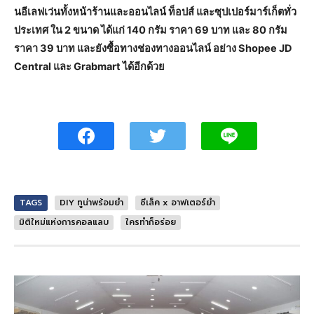
นอีเลฟเว่นทั้งหน้าร้านและออนไลน์ ท็อปส์ และซุปเปอร์มาร์เก็ตทั่ว
ประเทศ ใน 2 ขนาด ได้แก่ 140 กรัม ราคา 69 บาท และ 80 กรัม
ราคา 39 บาท และยังซื้อทางช่องทางออนไลน์ อย่าง Shopee JD
Central และ Grabmart ได้อีกด้วย
TAGS
DIY ทูน่าพร้อมยำ
ซีเล็ค x อาฟเตอร์ยำ
มิติใหม่แห่งการคอลแลบ
ใครทำก็อร่อย