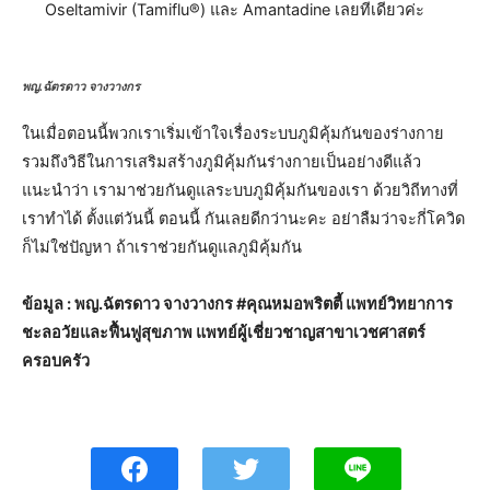
Oseltamivir (Tamiflu®) และ Amantadine เลยทีเดียวค่ะ
พญ.ฉัตรดาว จางวางกร
ในเมื่อตอนนี้พวกเราเริ่มเข้าใจเรื่องระบบภูมิคุ้มกันของร่างกาย
รวมถึงวิธีในการเสริมสร้างภูมิคุ้มกันร่างกายเป็นอย่างดีแล้ว
แนะนำว่า เรามาช่วยกันดูแลระบบภูมิคุ้มกันของเรา ด้วยวิถีทางที่
เราทำได้ ตั้งแต่วันนี้ ตอนนี้ กันเลยดีกว่านะคะ อย่าลืมว่าจะกี่โควิด
ก็ไม่ใช่ปัญหา ถ้าเราช่วยกันดูแลภูมิคุ้มกัน
ข้อมูล : พญ.ฉัตรดาว จางวางกร #คุณหมอพริตตี้ แพทย์วิทยาการ
ชะลอวัยและฟื้นฟูสุขภาพ แพทย์ผู้เชี่ยวชาญสาขาเวชศาสตร์
ครอบครัว