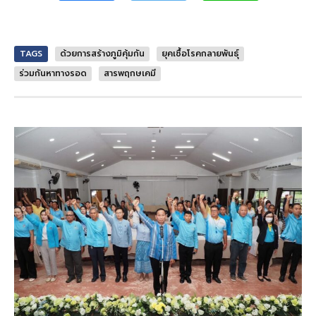
TAGS
ด้วยการสร้างภูมิคุ้มกัน
ยุคเชื้อโรคกลายพันธุ์
ร่วมกันหาทางรอด
สารพฤกษเคมี