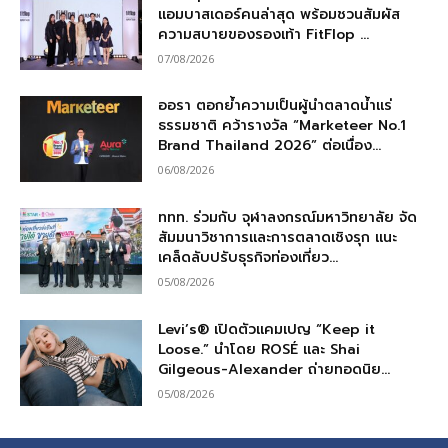
แอมบาสเดอร์คนล่าสุด พร้อมชวนสัมผัส
ความสบายของรองเท้า FitFlop ...
07/08/2026
ออรา ตอกย้ำความเป็นผู้นำตลาดน้ำแร่
ธรรมชาติ คว้ารางวัล “Marketeer No.1
Brand Thailand 2026” ต่อเนื่อง...
06/08/2026
ททท. ร่วมกับ จุฬาลงกรณ์มหาวิทยาลัย จัด
สัมมนาวิชาการและการตลาดเชิงรุก แนะ
เคล็ดลับปรับธุรกิจท่องเที่ยว...
05/08/2026
Levi’s® เปิดตัวแคมเปญ “Keep it
Loose.” นำโดย ROSÉ และ Shai
Gilgeous-Alexander ถ่ายทอดนิย...
05/08/2026