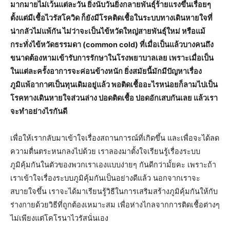
มากมายไม่เว้นแต่ละวัน ยิ่งนับวันยิ่งกลายพันธุ์ร้ายแรงขึ้นเรื่อยๆ
ตั้งแต่มีเชื้อไวรัสโควิด ก็ยังมีโรคติดเชื้อในระบบทางเดินหายใจที่
น่ากลัวไม่แพ้กัน ไม่ว่าจะเป็นไข้หวัดใหญ่สายพันธุ์ใหม่ หรือแม้
กระทั่งไข้หวัดธรรมดา (common cold) ที่เมื่อเป็นแล้วบางคนถึง
ขนาดต้องหามเข้ารับการรักษาในโรงพยาบาลเลย เพราะเมื่อเป็น
ในแต่ละครั้งอาการจะค่อนข้างหนัก ยิ่งสมัยนี้มักมีปัญหาเรื่อง
ภูมิแพ้อากาศเป็นทุนเดิมอยู่แล้ว พอติดเชื้ออะไรหน่อยก็ลามไปเป็น
โรคทางเดินหายใจส่วนล่าง ปอดติดเชื้อ ปอดอักเสบกันเลย แล้วเรา
จะทำอย่างไรกันดี
เพื่อให้เรากลับมาเข้าใจเรื่องสถานการณ์ที่เกิดขึ้น และเพื่อจะได้ลด
ความตื่นตระหนกลงไปด้วย เราลองมาตั้งใจเรียนรู้เรื่องระบบ
ภูมิคุ้มกันในตัวของพวกเราเองแบบง่ายๆ กันดีกว่ามั้ยคะ เพราะถ้า
เราเข้าใจเรื่องระบบภูมิคุ้มกันเป็นอย่างดีแล้ว นอกจากเราจะ
สบายใจขึ้น เราจะได้มาเรียนรู้วิธีในการเสริมสร้างภูมิคุ้มกันให้กับ
ร่างกายด้วยวิธีที่ถูกต้องเหมาะสม เพื่อห่างไกลจากการติดเชื้อต่างๆ
ไม่เพียงแต่โคโรนาไวรัสนั่นเอง