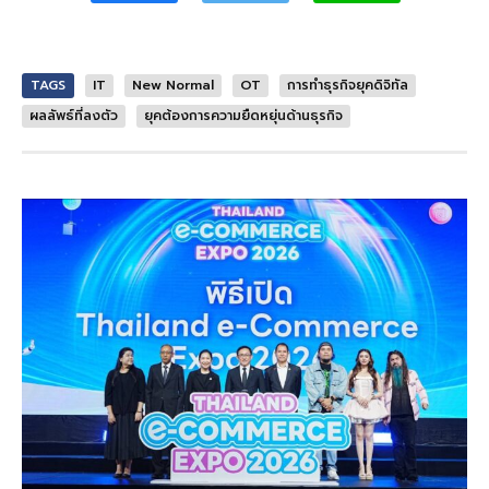
TAGS
IT
New Normal
OT
การทำธุรกิจยุคดิจิทัล
ผลลัพธ์ที่ลงตัว
ยุคต้องการความยืดหยุ่นด้านธุรกิจ