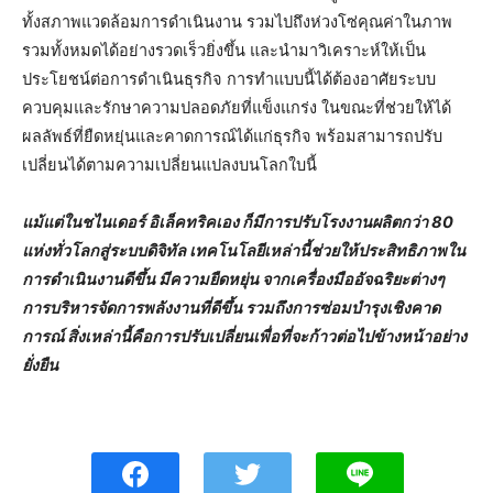
ทั้งสภาพแวดล้อมการดำเนินงาน รวมไปถึงห่วงโซ่คุณค่าในภาพ
รวมทั้งหมดได้อย่างรวดเร็วยิ่งขึ้น และนำมาวิเคราะห์ให้เป็น
ประโยชน์ต่อการดำเนินธุรกิจ การทำแบบนี้ได้ต้องอาศัยระบบ
ควบคุมและรักษาความปลอดภัยที่แข็งแกร่ง ในขณะที่ช่วยให้ได้
ผลลัพธ์ที่ยืดหยุ่นและคาดการณ์ได้แก่ธุรกิจ พร้อมสามารถปรับ
เปลี่ยนได้ตามความเปลี่ยนแปลงบนโลกใบนี้
แม้แต่ในชไนเดอร์ อิเล็คทริคเอง ก็มีการปรับโรงงานผลิตกว่า
80
แห่งทั่วโลกสู่ระบบดิจิทัล เทคโนโลยีเหล่านี้ช่วยให้ประสิทธิภาพใน
การดำเนินงานดีขึ้น มีความยืดหยุ่น จากเครื่องมืออัจฉริยะต่างๆ
การบริหารจัดการพลังงานที่ดีขึ้น รวมถึงการซ่อมบำรุงเชิงคาด
การณ์ สิ่งเหล่านี้คือการปรับเปลี่ยนเพื่อที่จะก้าวต่อไปข้างหน้าอย่าง
ยั่งยืน