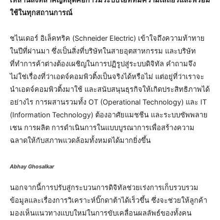
ใช้ในทุกสถานการณ์
ชไนเดอร์ อิเล็คทริค (Schneider Electric) เข้าใจถึงความท้าทาย
ในปีที่ผ่านมา ซึ่งเป็นสิ่งที่บริษัทในสายอุตสาหกรรม และบริษัท
ที่ทำการค้าต่างต้องเผชิญในการปฏิรูปสู่ระบบดิจิทัล คำถามจึง
ไม่ใช่เรื่องที่ว่าเอดจ์คอมพิวติ้งเป็นจริงได้หรือไม่ แต่อยู่ที่ว่าเราจะ
นำเอดจ์คอมพิวติ้งมาใช้ และสนับสนุนธุรกิจให้เกิดประสิทธิภาพได้
อย่างไร การผสานรวมทั้ง OT (Operational Technology) และ IT
(Information Technology) ต้องอาศัยแมชชีน และระบบซัพพลาย
เชน การผลิต การดำเนินการในแบบบูรณาการเพื่อสร้างความ
ฉลาดให้กับสภาพแวดล้อมทั้งหมดได้มากยิ่งขึ้น
Abhay Ghosalkar
นอกจากนี้การปรับสู่กระบวนการดิจิทัลช่วยเร่งการเก็บรวบรวม
ข้อมูลและเรื่องการวิเคราะห์บิ๊กดาต้าได้เร็วขึ้น ซึ่งจะช่วยให้ลูกค้า
มองเห็นแนวทางแบบใหม่ในการขับเคลื่อนผลลัพธ์ของทั้งคน