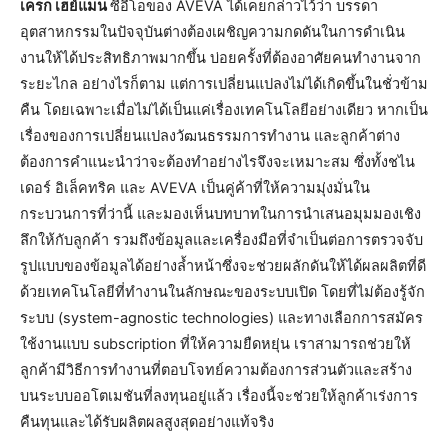
เครก เฮย์แมน
ซีอีโอของ AVEVA ได้เคยกล่าวไว้ว่า บรรดา
อุตสาหกรรมในปัจจุบันต่างต้องเผชิญความกดดันในการดำเนิน
งานให้ได้ประสิทธิภาพมากขึ้น บ่อยครั้งที่ต้องอาศัยคนทำงานจาก
ระยะไกล อย่างไรก็ตาม แต่การเปลี่ยนแปลงไม่ได้เกิดขึ้นในชั่วข้าม
คืน โดยเฉพาะเมื่อไม่ได้เป็นแค่เรื่องเทคโนโลยีอย่างเดียว หากเป็น
เรื่องของการเปลี่ยนแปลงวัฒนธรรมการทำงาน และลูกค้าต่าง
ต้องการคำแนะนำว่าจะต้องทำอย่างไรจึงจะเหมาะสม ซึ่งทั้งชไน
เดอร์ อิเล็คทริค และ AVEVA เป็นคู่ค้าที่ให้ความมุ่งมั่นใน
กระบวนการที่ว่านี้ และมองเห็นบทบาทในการนำเสนอมุมมองเชิง
ลึกให้กับลูกค้า รวมถึงข้อมูลและเครื่องมือที่จำเป็นต่อการตรวจจับ
รูปแบบของข้อมูลได้อย่างล้ำหน้าซึ่งจะช่วยผลักดันให้ได้ผลผลิตที่ดี
ด้วยเทคโนโลยีที่ทำงานในลักษณะของระบบเปิด โดยที่ไม่ต้องรู้จัก
ระบบ (system-agnostic technologies) และทางเลือกการสมัคร
ใช้งานแบบ subscription ที่ให้ความยืดหยุ่น เราสามารถช่วยให้
ลูกค้ามีวิธีการทำงานที่ตอบโจทย์ความต้องการส่วนตัวและสร้าง
บนระบบออโตเมชันที่ลงทุนอยู่แล้ว เรื่องนี้จะช่วยให้ลูกค้าเร่งการ
คืนทุนและได้รับผลิตผลสูงสุดอย่างแท้จริง