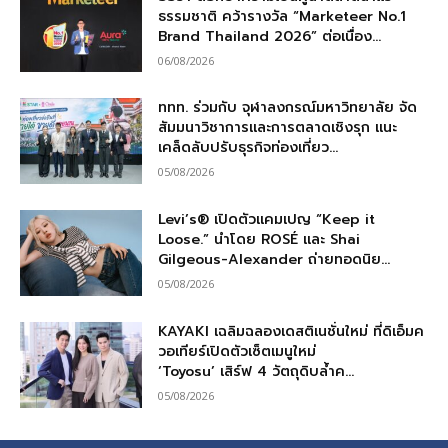
ธรรมชาติ คว้ารางวัล “Marketeer No.1
Brand Thailand 2026” ต่อเนื่อง...
06/08/2026
ททท. ร่วมกับ จุฬาลงกรณ์มหาวิทยาลัย จัด
สัมมนาวิชาการและการตลาดเชิงรุก แนะ
เคล็ดลับปรับธุรกิจท่องเที่ยว...
05/08/2026
Levi’s® เปิดตัวแคมเปญ “Keep it
Loose.” นำโดย ROSÉ และ Shai
Gilgeous-Alexander ถ่ายทอดนิย...
05/08/2026
KAYAKI เฉลิมฉลองเดสติเนชั่นใหม่ ที่ดิเอ็มค
วอเทียร์เปิดตัวเซ็ตเมนูใหม่
‘Toyosu’ เสิร์ฟ 4 วัตถุดิบล้ำค...
05/08/2026