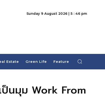
Sunday 9 August 2026 | 5 : 46 pm
eal Estate
Green Life
Feature
 เป็นมุม Work From