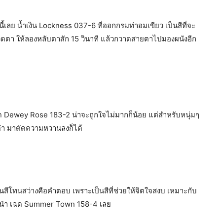
เลย น้ำเงิน Lockness 037-6 ที่ออกกรมท่าอมเขียว เป็นสีที่จะ
าปวดตา ให้ลองหลับตาสัก 15 วินาที แล้วกวาดสายตาไปมองผนังอีก
 Dewey Rose 183-2 น่าจะถูกใจไม่มากก็น้อย แต่สำหรับหนุ่มๆ
สีดำ มาตัดความหวานลงก็ได้
็นสีโทนสว่างคือคำตอบ เพราะเป็นสีที่ช่วยให้จิตใจสงบ เหมาะกับ
น แนะนำ เฉด Summer Town 158-4 เลย