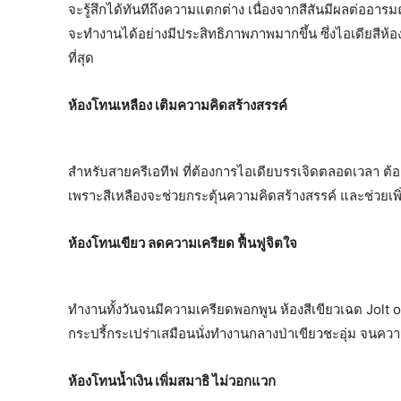
จะรู้สึกได้ทันทีถึงความแตกต่าง เนื่องจากสีสันมีผลต่ออาร
จะทำงานได้อย่างมีประสิทธิภาพภาพมากขึ้น ซึ่งไอเดียสีห้อ
ที่สุด
ห้องโทนเหลือง เติมความคิดสร้างสรรค์
สำหรับสายครีเอทีฟ ที่ต้องการไอเดียบรรเจิดตลอดเวลา ต
เพราะสีเหลืองจะช่วยกระตุ้นความคิดสร้างสรรค์ และช่วยเพ
ห้องโทนเขียว ลดความเครียด ฟื้นฟูจิตใจ
ทำงานทั้งวันจนมีความเครียดพอกพูน ห้องสีเขียวเฉด Jolt of
กระปรี้กระเปร่าเสมือนนั่งทำงานกลางป่าเขียวชะอุ่ม จนค
ห้องโทนน้ำเงิน เพิ่มสมาธิ ไม่วอกแวก