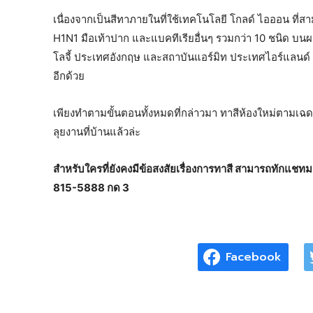
เนื่องจากเป็นสีทาภายในที่ใช้เทคโนโลยี โกลด์ ไอออน ที่ส
H1N1 มือเท้าปาก และแบคทีเรียอื่นๆ รวมกว่า 10 ชนิด บนผ
โลจี้ ประเทศอังกฤษ และสถาบันแอร์มิท ประเทศไอร์แลนด์ เป็
อีกด้วย
เพียงทำตามขั้นตอนทั้งหมดที่กล่าวมา ทาสีห้องใหม่ตามเฉด
ลุยงานที่บ้านแล้วล่ะ
สำหรับใครที่ยังคงมีข้อสงสัยเรื่องการทาสี สามารถทักแชทมา
815-5888 กด 3
Facebook