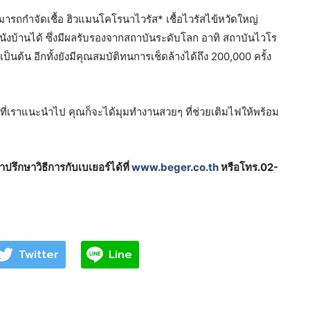
ามารถกำจัดเชื้อ ฮิวแมนโคโรนาไวรัส* เชื้อไวรัสไข้หวัดใหญ่
นังบ้านได้ ซึ่งมีผลรับรองจากสถาบันระดับโลก อาทิ สถาบันไวโร
นต้น อีกทั้งยังมีคุณสมบัติทนการเช็ดล้างได้ถึง 200,000 ครั้ง
ที่เราแนะนำไป คุณก็จะได้มุมทำงานสวยๆ ที่ช่วยเติมไฟให้พร้อม
ปรึกษาวิธีการกับเบเยอร์ได้ที่
www.beger.co.th
หรือโทร.02-
Twitter
Line