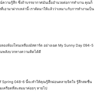
มณ์ความรู้สึก ซึ่งถ้าบรรยากาศมันเอื้ออำนวยต่อการทำงาน คุณก็
งที่เอามาฝากเหล่านี้ เราคัดมาให้แล้วว่าเหมาะกับการทำงานเป็น
้องลองห้องโทนเหลืองมัสตาร์ด อย่างเฉด My Sunny Day 094-5
ิ่มพลังบวกทางความคิดได้ดี
 Spring 048-6 นี้จะทำให้คุณรู้สึกผ่อนคลายจิตใจ รู้สึกสดชื่น
วามเครียดที่สะสมมาค่อยๆ หายไป