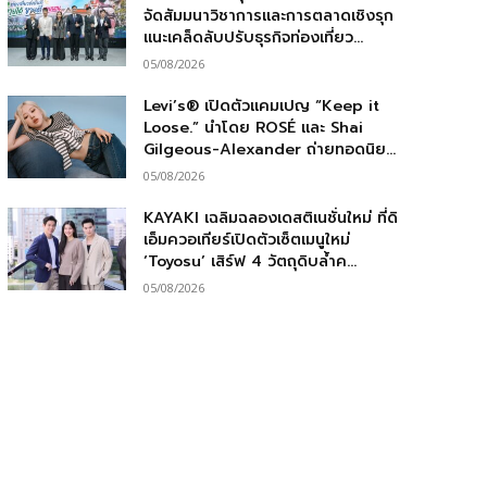
จัดสัมมนาวิชาการและการตลาดเชิงรุก
แนะเคล็ดลับปรับธุรกิจท่องเที่ยว...
05/08/2026
Levi’s® เปิดตัวแคมเปญ “Keep it
Loose.” นำโดย ROSÉ และ Shai
Gilgeous-Alexander ถ่ายทอดนิย...
05/08/2026
KAYAKI เฉลิมฉลองเดสติเนชั่นใหม่ ที่ดิ
เอ็มควอเทียร์เปิดตัวเซ็ตเมนูใหม่
‘Toyosu’ เสิร์ฟ 4 วัตถุดิบล้ำค...
05/08/2026