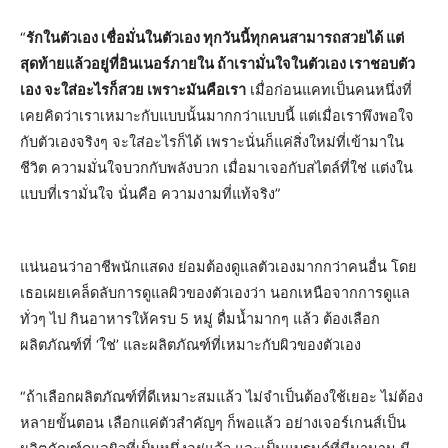
“
รักในตัวเอง เชื่อมั่นในตัวเอง ทุกวันนี้ทุกคนสามารถสวยได้ แต่
สุดท้ายแล้วอยู่ที่อินเนอร์ภายใน ถ้าเรามั่นใจในตัวเอง เราชอบตัว
เอง จะใส่อะไรก็สวย เพราะมันคือเรา
เมื่อก่อนแคทเป็นคนหนึ่งที่
เคยคิดว่าเราเหมาะกับแบบนั้นมากกว่าแบบนี้ แต่เมื่อเราพึงพอใจ
กับตัวเองจริงๆ จะใส่อะไรก็ได้ เพราะนั่นก็แค่สิ่งใหม่ที่เข้ามาใน
ชีวิต ความมั่นใจบวกกับพลังบวก เมื่อมาเจอกับสไตล์ที่ใช่ แต่งใน
แบบที่เรามั่นใจ นั่นคือ ความงามที่แท้จริง”
แน่นอนว่าอาชีพนักแสดง ย่อมต้องดูแลตัวเองมากกว่าคนอื่น โดย
เธอเผยเคล็ดลับการดูแลผิวของตัวเองว่า นอกเหนือจากการดูแล
ทั่วๆ ไป กินอาหารให้ครบ 5 หมู่ ดื่มน้ำมากๆ แล้ว ต้องเลือก
ผลิตภัณฑ์ที่ ‘ใช่’ และผลิตภัณฑ์ที่เหมาะกับผิวของตัวเอง
“ถ้าเลือกผลิตภัณฑ์ที่ดีเหมาะสมแล้ว ไม่จำเป็นต้องใช้เยอะ ไม่ต้อง
หลายขั้นตอน เลือกแค่ตัวสำคัญๆ ก็พอแล้ว อย่างเจอร์เกนส์เป็น