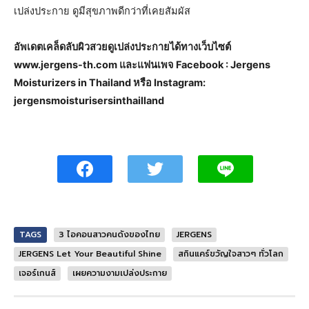
เปล่งประกาย ดูมีสุขภาพดีกว่าที่เคยสัมผัส
อัพเดตเคล็ดลับผิวสวยดูเปล่งประกายได้ทางเว็บไซต์
www.jergens-th.com และแฟนเพจ Facebook : Jergens
Moisturizers in Thailand หรือ Instagram:
jergensmoisturisersinthailland
TAGS
3 ไอคอนสาวคนดังของไทย
JERGENS
JERGENS Let Your Beautiful Shine
สกินแคร์ขวัญใจสาวๆ ทั่วโลก
เจอร์เกนส์
เผยความงามเปล่งประกาย