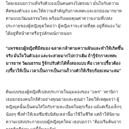
โดยเธอบอกว่าแท้จริงตัวเองเป็นคนตรงไปตรงมา มั่นใจกับความ
คิดของตัวเอง และให้ความสำคัญกับกาลเทศะและยกย่องมารยาท
ตามแบบวัฒนธรรมไทย พร้อมกับเผยคุณค่าความงามที่เปล่ง
ประกายของผู้หญิงยุคใหม่ว่า ผู้หญิงเราจะสวยที่สุด อยู่ที่สมอง ไม่
ได้อยู่ที่หน้าตาหรือรูปลักษณ์ภายนอก
“
แพรชอบผู้หญิงที่มีสมอง ฉลาด กล้าตามความฝันและทำให้เกิดขึ้น
จริง มั่นใจในตัวเอง และจะสวยมากไปกว่าเดิม ถ้ารู้จักกาลเทศะ
มารยาท วัฒนธรรม รู้จักปรับตัวได้ทั้งสองแบบ คือ เวลาเปรี้ยวต้อง
เปรี้ยวให้เป็น เวลาเป็นการเป็นงานก็วางตัวให้เรียบร้อยเหมาะสม”
ต้นแบบของผู้หญิงที่เปล่งประกายในมุมมองของ “แพร” วทานิกา
เธอยกย่องคนใกล้ตัวอย่างคุณยายและคุณย่า โดยให้เหตุผลว่า ผู้
หญิงยุคนั้นเป็นคนใส่ใจกับรายละเอียดในทุกเรื่อง แม้แต่เรื่องเล็กๆ
น้อยๆ ซึ่งทำให้เธอซึมซับนิสัยเหล่านี้มาใช้ในชีวิต แต่ถ้าให้นิยาม
ความเปล่งประกายแบบผู้หญิงยุคใหม่ เธอบอกว่า “ต้องเริ่มต้นจาก