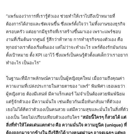
“แพร์มองว่าการที่เรารู้ตัวเอง ช่วยทำให้เราไปถึงเป้าหมายที่
ต้องการได้ง่ายและชัดเจนขึ้น ซึ่งแพร์ตั้งใจว่า ไม่ทิ้งงานของธุรกิจ
ครอบครัว แต่อยากมีธุรกิจที่เราสร้างขึ้นมาเอง เพราะแพร์ชอบ
งานที่เริ่มต้นจากศูนย์ รู้สึกว่าท้าทาย การทำธุรกิจของตัวเอง คือ
ทุกอย่างเราต้องเริ่มต้นเอง แต่ไม่ว่าจะทำอะไร แพร์ต้องรักมันก่อน
ตั้งเป้าหมาย ตั้ง KPI เอาไว้ ซึ่งแพร์เป็นคนรู้ตัวตั้งแต่เด็กว่าเราอยาก
ทำอะไร เป็นอะไร”
ในฐานะที่มีภาพลักษณ์ความเป็นผู้หญิงยุคใหม่ เมื่อถามถึงคุณค่า
ความงามที่เปล่งประกายในสายตาของ “แพร์” พิมพิศา เธอเผยว่า
ผู้หญิงสวย ต้องมีเสน่ห์ มีคาแร็กเตอร์ ไม่จำเป็นต้องสวยพิมพ์นิยม
แต่รู้จักตัวเอง มีความมั่นใจ เช่นเดียวกันเมื่อหันกลับมาที่ตัวเอง
เธอไม่ได้คิดว่าตัวเองเป็นคนสวย แต่มีความสุขและมั่นใจในสิ่งที่ตัว
เองเป็น โดยไม่เปรียบเทียบตัวเองกับใคร
“สมัยนี้ใครๆ ก็สวยได้ แต่
สิ่งที่ทำให้โดดเด่นแตกต่าง คือ ความมั่นใจ ความยูนีค (unique) ที่
ต้องออกมาจากข้างใน ถึงรู้สึกได้ บางคนดูผ่านๆ อาจดูเฉยๆ แต่พอ