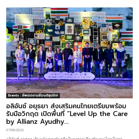
Events : อัพเดตงานอีเวนต์สุดปัง!
อลิอันซ์ อยุธยา ส่งเสริมคนไทยเตรียมพร้อม
รับมือวิกฤต เปิดพื้นที่ “Level Up the Care
by Allianz Ayudhy...
07/08/2026