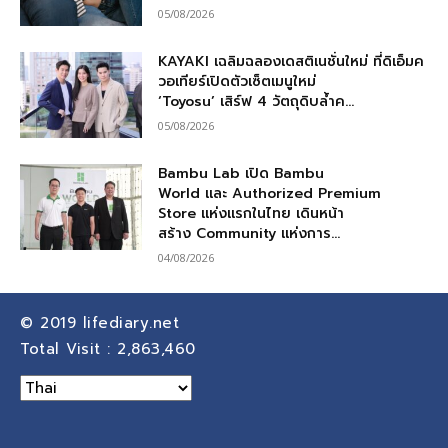
05/08/2026
KAYAKI เฉลิมฉลองเดสติเนชั่นใหม่ ที่ดิเอ็มค
วอเทียร์เปิดตัวเซ็ตเมนูใหม่
‘Toyosu’ เสิร์ฟ 4 วัตถุดิบล้ำค...
05/08/2026
Bambu Lab เปิด Bambu
World และ Authorized Premium
Store แห่งแรกในไทย เดินหน้า
สร้าง Community แห่งการ...
04/08/2026
© 2019
lifediary.net
Total Visit :
2,863,460