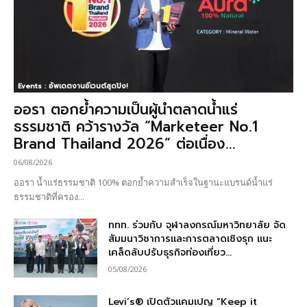
Events : อัพเดตงานอีเวนต์สุดปัง!
ออรา ตอกย้ำความเป็นผู้นำตลาดน้ำแร่
ธรรมชาติ คว้ารางวัล “Marketeer No.1
Brand Thailand 2026” ต่อเนื่อง...
06/08/2026
ออรา น้ำแร่ธรรมชาติ 100% ตอกย้ำความสำเร็จในฐานะแบรนด์น้ำแร่
ธรรมชาติที่ครอง...
ททท. ร่วมกับ จุฬาลงกรณ์มหาวิทยาลัย จัด
สัมมนาวิชาการและการตลาดเชิงรุก แนะ
เคล็ดลับปรับธุรกิจท่องเที่ยว...
05/08/2026
Levi’s® เปิดตัวแคมเปญ “Keep it