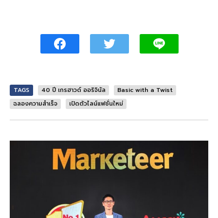
TAGS
40 ปี เกรฮาวด์ ออริจินัล
Basic with a Twist
ฉลองความสำเร็จ
เปิดตัวไลน์แฟชั่นใหม่