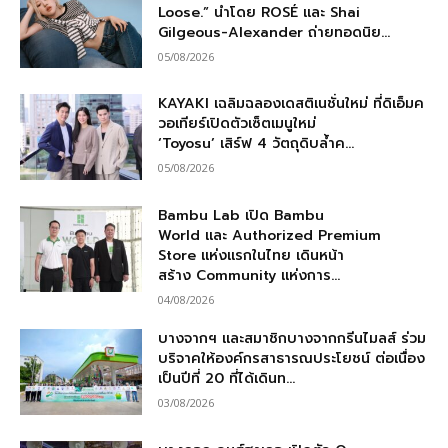
Loose.” นำโดย ROSÉ และ Shai
Gilgeous-Alexander ถ่ายทอดนิย...
05/08/2026
KAYAKI เฉลิมฉลองเดสติเนชั่นใหม่ ที่ดิเอ็มค
วอเทียร์เปิดตัวเซ็ตเมนูใหม่
‘Toyosu’ เสิร์ฟ 4 วัตถุดิบล้ำค...
05/08/2026
Bambu Lab เปิด Bambu
World และ Authorized Premium
Store แห่งแรกในไทย เดินหน้า
สร้าง Community แห่งการ...
04/08/2026
บางจากฯ และสมาชิกบางจากกรีนไมลส์ ร่วม
บริจาคให้องค์กรสาธารณประโยชน์ ต่อเนื่อง
เป็นปีที่ 20 ที่ได้เดินท...
03/08/2026