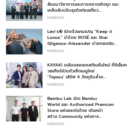
สัมมนาวิชาการและการตลาดเชิงรุก แนะ
เคล็ดลับปรับธุรกิจท่องเที่ยว...
05/08/2026
Levi’s® เปิดตัวแคมเปญ “Keep it
Loose.” นำโดย ROSÉ และ Shai
Gilgeous-Alexander ถ่ายทอดนิย...
05/08/2026
KAYAKI เฉลิมฉลองเดสติเนชั่นใหม่ ที่ดิเอ็มค
วอเทียร์เปิดตัวเซ็ตเมนูใหม่
‘Toyosu’ เสิร์ฟ 4 วัตถุดิบล้ำค...
05/08/2026
Bambu Lab เปิด Bambu
World และ Authorized Premium
Store แห่งแรกในไทย เดินหน้า
สร้าง Community แห่งการ...
04/08/2026