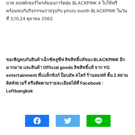
บาท ลอฟท์เซอร์ไพรส์มอบการ์ดสุ่ม BLACKPINK 4 ใบให้ฟรี
พร้อมพบกับกิจกรรมถ่ายรูปกับ photo booth BLACKPINK ในวัน
ที่ 3,10,24 ตุลาคม 2563
ขอเชิญพบกับสินค้าเอ็กซ์คลูซีฟ ลิขสิทธิ์แท้ของ BLACKPINK อีก
มากมาย และสินค้า Official goods ลิขสิทธิ์แท้ จาก YG
entertainment ที่แบล็กพิงก์ ป็อบอัพ สโตร์ ร้านลอฟท์ ชั้น 2 สยาม
ดิสคัฟเวอรี่ หรือติดตามรายละเอียดได้ทื่ Facebook :
Loftbangkok