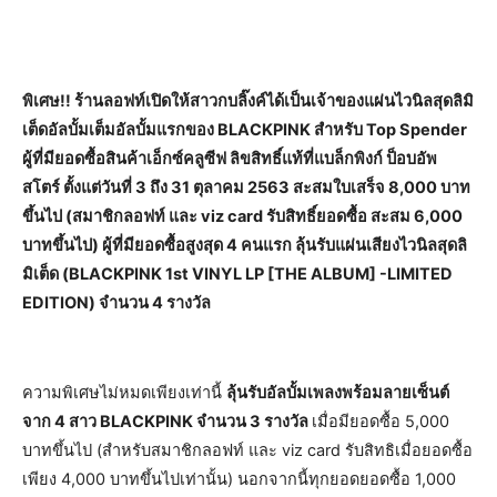
พิเศษ!! ร้านลอฟท์เปิดให้สาวกบลิ๊งค์ได้เป็นเจ้าของแผ่นไวนิลสุดลิมิ
เต็ดอัลบั้มเต็มอัลบั้มแรกของ BLACKPINK สำหรับ Top Spender
ผู้ที่มียอดซื้อสินค้าเอ็กซ์คลูซีฟ ลิขสิทธิ์แท้ที่แบล็กพิงก์ ป็อบอัพ
สโตร์ ตั้งแต่วันที่ 3 ถึง 31 ตุลาคม 2563 สะสมใบเสร็จ 8,000 บาท
ขึ้นไป (สมาชิกลอฟท์ และ viz card รับสิทธิ์ยอดซื้อ สะสม 6,000
บาทขึ้นไป) ผู้ที่มียอดซื้อสูงสุด 4 คนแรก ลุ้นรับแผ่นเสียงไวนิลสุดลิ
มิเต็ด (BLACKPINK 1st VINYL LP [THE ALBUM] -LIMITED
EDITION) จำนวน 4 รางวัล
ความพิเศษไม่หมดเพียงเท่านี้
ลุ้นรับอัลบั้มเพลงพร้อมลายเซ็นต์
จาก 4 สาว BLACKPINK จำนวน 3 รางวัล
เมื่อมียอดซื้อ 5,000
บาทขึ้นไป (สำหรับสมาชิกลอฟท์ และ viz card รับสิทธิเมื่อยอดซื้อ
เพียง 4,000 บาทขึ้นไปเท่านั้น) นอกจากนี้ทุกยอดยอดซื้อ 1,000