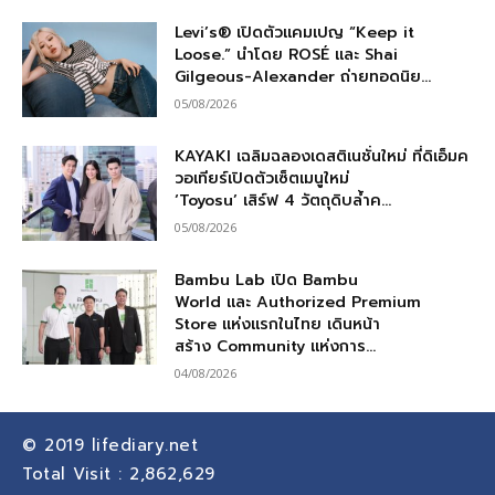
Levi’s® เปิดตัวแคมเปญ “Keep it
Loose.” นำโดย ROSÉ และ Shai
Gilgeous-Alexander ถ่ายทอดนิย...
05/08/2026
KAYAKI เฉลิมฉลองเดสติเนชั่นใหม่ ที่ดิเอ็มค
วอเทียร์เปิดตัวเซ็ตเมนูใหม่
‘Toyosu’ เสิร์ฟ 4 วัตถุดิบล้ำค...
05/08/2026
Bambu Lab เปิด Bambu
World และ Authorized Premium
Store แห่งแรกในไทย เดินหน้า
สร้าง Community แห่งการ...
04/08/2026
© 2019
lifediary.net
Total Visit :
2,862,629