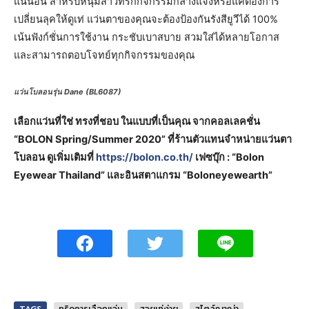
แน่นอน สำหรับหนุ่มสาวที่รักกิจกรรมกลางแจ้งหรือแค่ต้องการ
เปลี่ยนลุคให้ดูเท่ แว่นตาของคุณจะต้องป้องกันรังสียูวีได้ 100%
เน้นฟังก์ชั่นการใช้งาน กระชับเบาสบาย สวมใส่ได้หลายโอกาส
และสามารถตอบโจทย์ทุกกิจกรรมของคุณ
แว่นโบลอนรุ่น Dane (BL6087)
เลือกแว่นที่ใช่ ทรงที่ชอบ ในแบบที่เป็นคุณ จากคอลเลคชั่น
“BOLON Spring/Summer 2020” ที่ร้านตัวแทนจำหน่ายแว่นตา
โบลอน ดูเพิ่มเติมที่
https://bolon.co.th/
เฟซบุ๊ก : “Bolon
Eyewear Thailand” และอินสตาแกรม “Boloneyewearth”
TAGS
ทริคการเลือกแว่น
สวยเท่ง่าย
สไตล์ญาญ่า